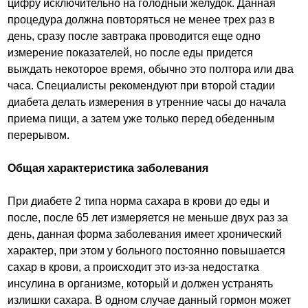
цифру исключительно на голодный желудок. Данная
процедура должна повторяться не менее трех раз в
день, сразу после завтрака проводится еще одно
измерение показателей, но после еды придется
выждать некоторое время, обычно это полтора или два
часа. Специалисты рекомендуют при второй стадии
диабета делать измерения в утренние часы до начала
приема пищи, а затем уже только перед обеденным
перерывом.
Общая характеристика заболевания
При диабете 2 типа норма сахара в крови до еды и
после, после 65 лет измеряется не меньше двух раз за
день, данная форма заболевания имеет хронический
характер, при этом у больного постоянно повышается
сахар в крови, а происходит это из-за недостатка
инсулина в организме, который и должен устранять
излишки сахара. В одном случае данный гормон может