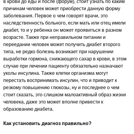
в крови до еды и после (форум), стоит узнать по каким
причинам человек может приобрести данную форму
заболевания. Первое о чем говорят врачи, это
наследственность больного, если мать или отец имели
диабет, то и у ребенка он может проявиться в разном
возрасте. Также при неправильном питании и
переедании человек может получить диабет второго
типа, не редко болезнь возникает при нарушении
выработки гормона, снижающего сахар в крови, в этом
случае при лечении пациенту обязательно назначают
уколы инсулина. Также клетки организма могут
перестать воспринимать инсулин, что и приводит к
резкому повышению глюкозы, ну и последнее о чем
стоит сказать, это слишком малоактивный образ жизни
человека, даже это может вполне привести к
образованию диабета.
Как установить диагноз правильно?