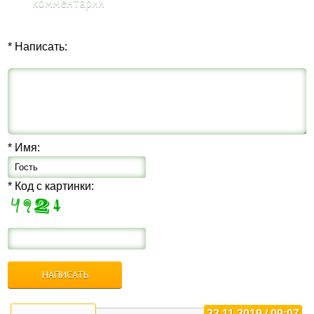
комментарии
* Написать:
* Имя:
* Код с картинки:
22.11.2019 / 09:07