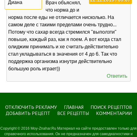
Диана
Врач объяснял,
что норма до и
норма после еды не отличается нисколько. На
самом деле с такими пределами очень трудно...
Потому что сахар всегда стремился "выползти"
повыше, каждый раз, как я поем. А вот когда стал
олиджим принимать и хе считать-действительно
стал укладываться в значения от 4 до 6. Так что
поддержка организма изнутри действительно
большую роль играет))
Ответить
ОТКЛЮЧИТЬ РЕКЛАМУ
ГЛАВНАЯ
ПОИСК РЕЦЕПТОВ
ДОБАВИТЬ РЕЦЕПТ
ВСЕ РЕЦЕПТЫ
КОММЕНТАРИИ
Copyright © 2016 Moy-Znahar.Ru Материал на сайте предоставлен только для
справочного использования. Он не предназначен для самодиагностики и