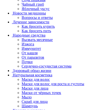
Чайный гриб
Яблочный уксус
Новости медицины
Вопросы и ответы
Лечение зависимости
Как бросить курить
Как бросить пить
Народные средства
Вызвать месячные
Изжога
Иммунитет
От кашля
От паразитов
Почки
Сердечно-сосудистая система
Здоровый образ жизни
Натуральная косметика
Маски для волос
Маски для волос для роста и густоты
Маски для лица
Маски от чёрных точек
Мыло
Скраб для лица
Шампунь