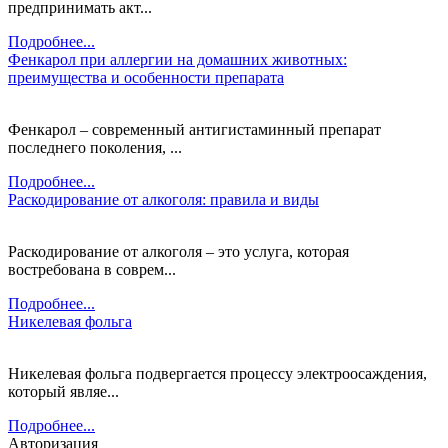
предпринимать акт...
Подробнее...
Фенкарол при аллергии на домашних животных:
преимущества и особенности препарата
Фенкарол – современный антигистаминный препарат
последнего поколения, ...
Подробнее...
Раскодирование от алкоголя: правила и виды
Раскодирование от алкоголя – это услуга, которая
востребована в соврем...
Подробнее...
Никелевая фольга
Никелевая фольга подвергается процессу электроосаждения,
который являе...
Подробнее...
Авторизация