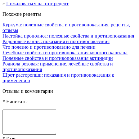
»
Пожаловаться на этот рецепт
Похожие рецепты
Куркума: полезные свойства и противопоказания, рецепты,
отзывы
Настойка прополиса: полезные свойства и противопоказания
Радоновые ванны: показания и противопоказания
Что полезно и противопоказано для печени
Лечебные свойства и противопоказания конского каштана
Полезные свойства и противопоказания актинидии
Родиола розовая: применение, лечебные свойства и
противопоказания
Шрот расторопши: показания и противопоказания к
применению
Отзывы и комментарии
* Написать:
* Имя: