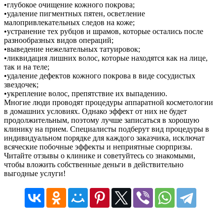
•глубокое очищение кожного покрова;
•удаление пигментных пятен, осветление
малопривлекательных следов на коже;
•устранение тех рубцов и шрамов, которые остались после
разнообразных видов операций;
•выведение нежелательных татуировок;
•ликвидация лишних волос, которые находятся как на лице,
так и на теле;
•удаление дефектов кожного покрова в виде сосудистых
звездочек;
•укрепление волос, препятствие их выпадению.
Многие люди проводят процедуры аппаратной косметологии
в домашних условиях. Однако эффект от них не будет
продолжительным, поэтому лучше записаться в хорошую
клинику на прием. Специалисты подберут вид процедуры в
индивидуальном порядке для каждого заказчика, исключат
всяческие побочные эффекты и неприятные сюрпризы.
Читайте отзывы о клинике и советуйтесь со знакомыми,
чтобы вложить собственные деньги в действительно
выгодные услуги!