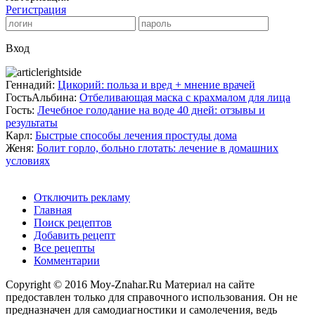
Регистрация
Вход
Геннадий:
Цикорий: польза и вред + мнение врачей
ГостьАльбина:
Отбеливающая маска с крахмалом для лица
Гость:
Лечебное голодание на воде 40 дней: отзывы и
результаты
Карл:
Быстрые способы лечения простуды дома
Женя:
Болит горло, больно глотать: лечение в домашних
условиях
Отключить рекламу
Главная
Поиск рецептов
Добавить рецепт
Все рецепты
Комментарии
Copyright © 2016 Moy-Znahar.Ru Материал на сайте
предоставлен только для справочного использования. Он не
предназначен для самодиагностики и самолечения, ведь