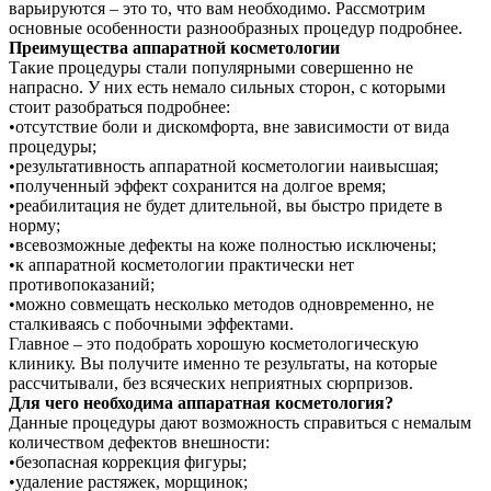
варьируются – это то, что вам необходимо. Рассмотрим
основные особенности разнообразных процедур подробнее.
Преимущества аппаратной косметологии
Такие процедуры стали популярными совершенно не
напрасно. У них есть немало сильных сторон, с которыми
стоит разобраться подробнее:
•отсутствие боли и дискомфорта, вне зависимости от вида
процедуры;
•результативность аппаратной косметологии наивысшая;
•полученный эффект сохранится на долгое время;
•реабилитация не будет длительной, вы быстро придете в
норму;
•всевозможные дефекты на коже полностью исключены;
•к аппаратной косметологии практически нет
противопоказаний;
•можно совмещать несколько методов одновременно, не
сталкиваясь с побочными эффектами.
Главное – это подобрать хорошую косметологическую
клинику. Вы получите именно те результаты, на которые
рассчитывали, без всяческих неприятных сюрпризов.
Для чего необходима аппаратная косметология?
Данные процедуры дают возможность справиться с немалым
количеством дефектов внешности:
•безопасная коррекция фигуры;
•удаление растяжек, морщинок;