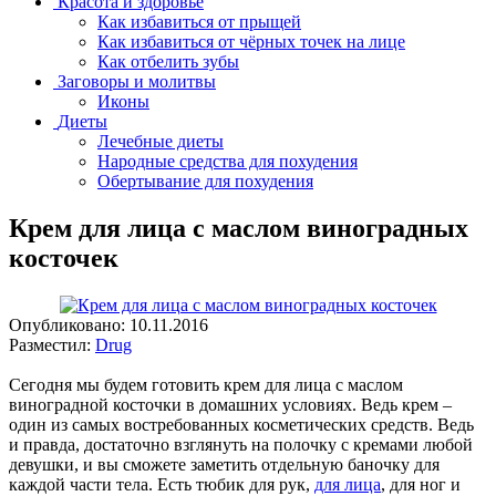
Красота и здоровье
Как избавиться от прыщей
Как избавиться от чёрных точек на лице
Как отбелить зубы
Заговоры и молитвы
Иконы
Диеты
Лечебные диеты
Народные средства для похудения
Обертывание для похудения
Крем для лица с маслом виноградных
косточек
Опубликовано:
10.11.2016
Разместил:
Drug
Сегодня мы будем готовить крем для лица с маслом
виноградной косточки в домашних условиях. Ведь крем –
один из самых востребованных косметических средств. Ведь
и правда, достаточно взглянуть на полочку с кремами любой
девушки, и вы сможете заметить отдельную баночку для
каждой части тела. Есть тюбик для рук,
для лица
, для ног и