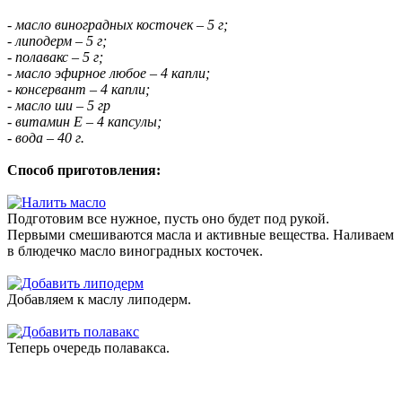
- масло виноградных косточек – 5 г;
- липодерм – 5 г;
- полавакс – 5 г;
- масло эфирное любое – 4 капли;
- консервант – 4 капли;
- масло ши – 5 гр
- витамин Е – 4 капсулы;
- вода – 40 г.
Способ приготовления:
Подготовим все нужное, пусть оно будет под рукой.
Первыми смешиваются масла и активные вещества. Наливаем
в блюдечко масло виноградных косточек.
Добавляем к маслу липодерм.
Теперь очередь полавакса.