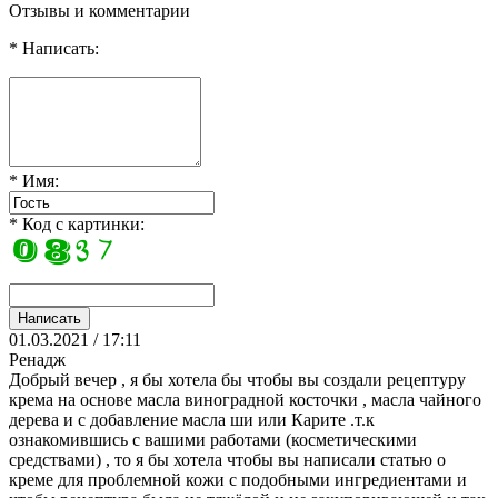
Отзывы и комментарии
* Написать:
* Имя:
* Код с картинки:
01.03.2021 / 17:11
Ренадж
Добрый вечер , я бы хотела бы чтобы вы создали рецептуру
крема на основе масла виноградной косточки , масла чайного
дерева и с добавление масла ши или Карите .т.к
ознакомившись с вашими работами (косметическими
средствами) , то я бы хотела чтобы вы написали статью о
креме для проблемной кожи с подобными ингредиентами и