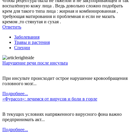
чтобы рецептура была не тяжёлой и не закупоривающей и так
воспалённую кожу лица . Ведь довольно сложно подобрать
крем для такого типа лица : жирная и комбинированная ,
требующая матирования и проблемная и если не мазать
кремом ,то стянутая и сухая .
Ответить
Заболевания
Травы и растения
Специи
Нарушение речи после инсульта
При инсульте происходит острое нарушение кровообращения
головного мозг...
Подробнее...
«Фурасол»: лечимся от вирусов и боли в горле
В текущих условиях напряженного вирусного фона важно
предпринимать акт...
Подробнее...