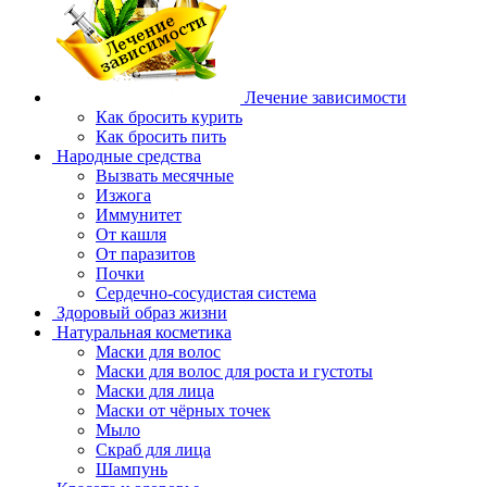
Лечение зависимости
Как бросить курить
Как бросить пить
Народные средства
Вызвать месячные
Изжога
Иммунитет
От кашля
От паразитов
Почки
Сердечно-сосудистая система
Здоровый образ жизни
Натуральная косметика
Маски для волос
Маски для волос для роста и густоты
Маски для лица
Маски от чёрных точек
Мыло
Скраб для лица
Шампунь