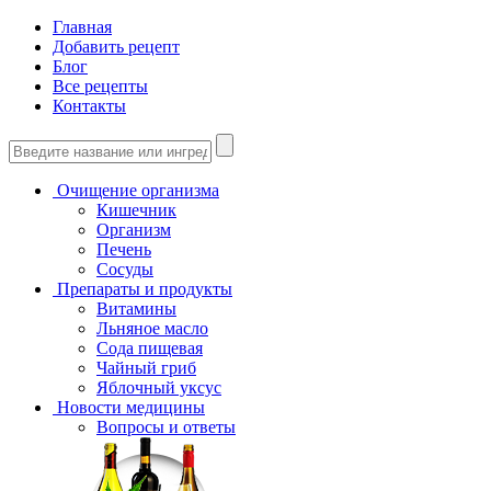
Главная
Добавить рецепт
Блог
Все рецепты
Контакты
Очищение организма
Кишечник
Организм
Печень
Сосуды
Препараты и продукты
Витамины
Льняное масло
Сода пищевая
Чайный гриб
Яблочный уксус
Новости медицины
Вопросы и ответы