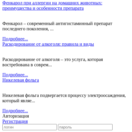
Фенкарол при аллергии на домашних животных:
преимущества и особенности препарата
Фенкарол – современный антигистаминный препарат
последнего поколения, ...
Подробнее...
Раскодирование от алкоголя: правила и виды
Раскодирование от алкоголя – это услуга, которая
востребована в соврем...
Подробнее...
Никелевая фольга
Никелевая фольга подвергается процессу электроосаждения,
который являе...
Подробнее...
Авторизация
Регистрация