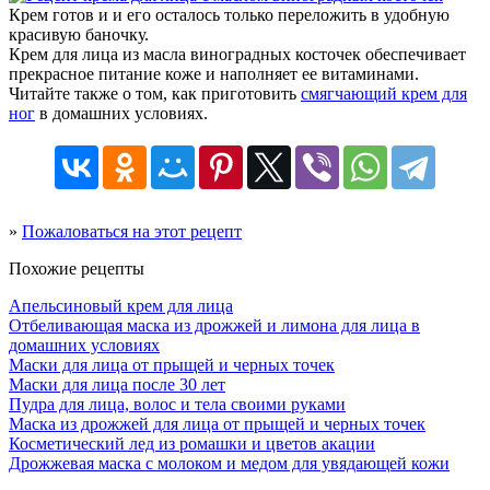
Крем готов и и его осталось только переложить в удобную
красивую баночку.
Крем для лица из масла виноградных косточек обеспечивает
прекрасное питание коже и наполняет ее витаминами.
Читайте также о том, как приготовить
смягчающий крем для
ног
в домашних условиях.
»
Пожаловаться на этот рецепт
Похожие рецепты
Апельсиновый крем для лица
Отбеливающая маска из дрожжей и лимона для лица в
домашних условиях
Маски для лица от прыщей и черных точек
Маски для лица после 30 лет
Пудра для лица, волос и тела своими руками
Маска из дрожжей для лица от прыщей и черных точек
Косметический лед из ромашки и цветов акации
Дрожжевая маска с молоком и медом для увядающей кожи