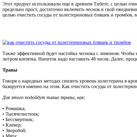
Этот продукт использовали еще в древнем Тибете, с целью очи
предельно прост, достаточно включить чеснок в свой ежедневн
целью очистить сосуды от холестериновых бляшек и тромбов, м
Также эффективной будет настойка чеснока с лимоном. Чтобы ее
литром кипятка. Напиток надо наставить 48 часов. Далее, проц
Травы
Говоря о народных методах снизить уровень холестерина в кро
базируется именно на этом. Как очистить сосуды от холестери
Для этого подойдут такие травы, как:
• Ромашка;
• Тысячелистник;
• Бессмертник;
• Клевер;
• Зверобой;
• Мята;