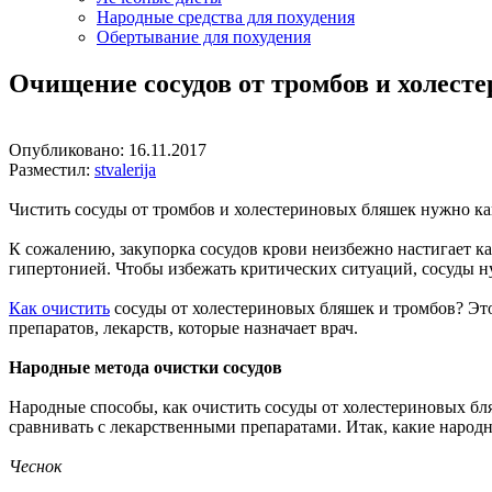
Народные средства для похудения
Обертывание для похудения
Очищение сосудов от тромбов и холест
Опубликовано:
16.11.2017
Разместил:
stvalerija
Чистить сосуды от тромбов и холестериновых бляшек нужно как
К сожалению, закупорка сосудов крови неизбежно настигает ка
гипертонией. Чтобы избежать критических ситуаций, сосуды 
Как очистить
сосуды от холестериновых бляшек и тромбов? Эт
препаратов, лекарств, которые назначает врач.
Народные метода очистки сосудов
Народные способы, как очистить сосуды от холестериновых бля
сравнивать с лекарственными препаратами. Итак, какие народ
Чеснок