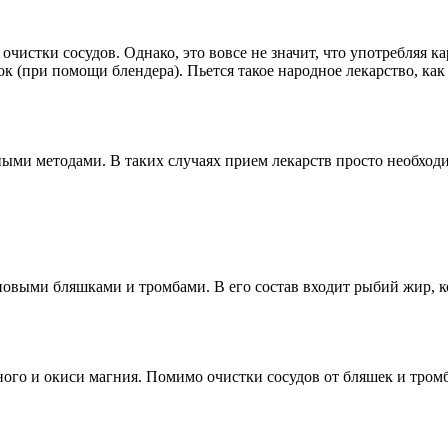
очистки сосудов. Однако, это вовсе не значит, что употребляя
сок (при помощи блендера). Пьется такое народное лекарство, ка
ыми методами. В таких случаях прием лекарств просто необходи
риновыми бляшками и тромбами. В его состав входит рыбий жир,
ного и окиси магния. Помимо очистки сосудов от бляшек и тромб