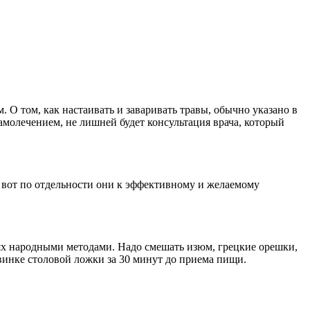
. О том, как настаивать и заваривать травы, обычно указано в
самолечением, не лишней будет консультация врача, который
а вот по отдельности они к эффективному и желаемому
ях народными методами. Надо смешать изюм, грецкие орешки,
овинке столовой ложки за 30 минут до приема пищи.