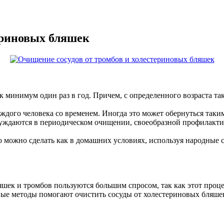
ериновых бляшек
 минимум один раз в год. Причем, с определенного возраста та
ждого человека со временем. Иногда это может обернуться таки
нуждаются в периодическом очищении, своеобразной профилакти
о можно сделать как в домашних условиях, используя народные 
шек и тромбов пользуются большим спросом, так как этот процес
ные методы помогают очистить сосуды от холестериновых бляше