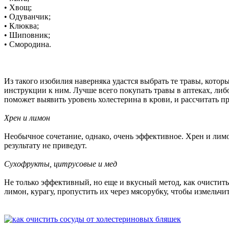
• Хвощ;
• Одуванчик;
• Клюква;
• Шиповник;
• Смородина.
Из такого изобилия наверняка удастся выбрать те травы, котор
инструкции к ним. Лучше всего покупать травы в аптеках, либ
поможет выявить уровень холестерина в крови, и рассчитать п
Хрен и лимон
Необычное сочетание, однако, очень эффективное. Хрен и лимо
результату не приведут.
Сухофрукты, цитрусовые и мед
Не только эффективный, но еще и вкусный метод, как очистит
лимон, курагу, пропустить их через мясорубку, чтобы измельчи