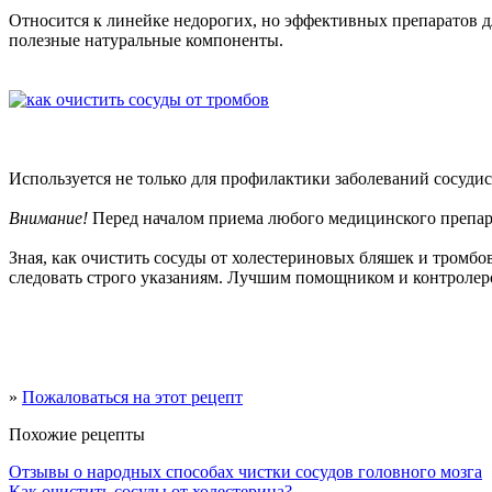
Относится к линейке недорогих, но эффективных препаратов для
полезные натуральные компоненты.
Используется не только для профилактики заболеваний сосудис
Внимание!
Перед началом приема любого медицинского препара
Зная, как очистить сосуды от холестериновых бляшек и тромбов
следовать строго указаниям. Лучшим помощником и контролером 
»
Пожаловаться на этот рецепт
Похожие рецепты
Отзывы о народных способах чистки сосудов головного мозга
Как очистить сосуды от холестерина?