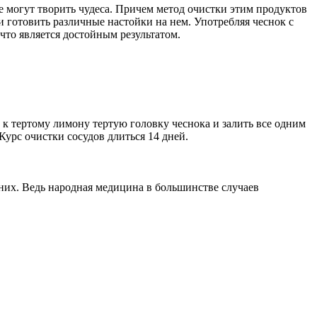
не могут творить чудеса. Причем метод очистки этим продуктов
и готовить различные настойки на нем. Употребляя чеснок с
что является достойным результатом.
ь к тертому лимону тертую головку чеснока и залить все одним
Курс очистки сосудов длиться 14 дней.
 них. Ведь народная медицина в большинстве случаев