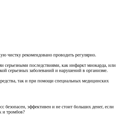
кую чистку рекомендовано проводить регулярно.
ми серьезными последствиями, как инфаркт миокарда, или
кой серьезных заболеваний и нарушений в организме.
средства, так и при помощи специальных медицинских
с безопасен, эффективен и не стоит больших денег, если
к и тромбов?