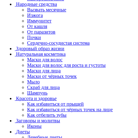
Народные средства
Вызвать месячные
Изжога
Иммунитет
От кашля
От паразитов
Почки
Сердечно-сосудистая система
Здоровый образ жизни
Натуральная косметика
Маски для волос
Маски для волос для роста и густоты
Маски для лица
Маски от чёрных точек
Мыло
Скраб для лица
Шампунь
Красота и здоровье
Как избавиться от прыщей
Как избавиться от чёрных точек на лице
Как отбелить зубы
Заговоры и молитвы
Иконы
Диеты
Лечебные диеты