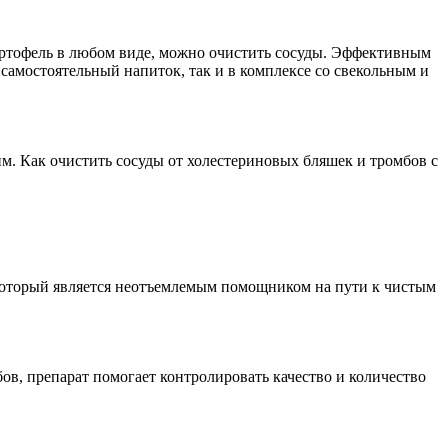
 картофель в любом виде, можно очистить сосуды. Эффективным
к самостоятельный напиток, так и в комплексе со свекольным и
м. Как очистить сосуды от холестериновых бляшек и тромбов с
 который является неотъемлемым помощником на пути к чистым
ов, препарат помогает контролировать качество и количество