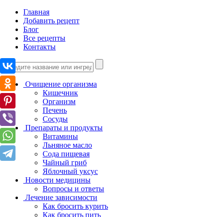
Главная
Добавить рецепт
Блог
Все рецепты
Контакты
Очищение организма
Кишечник
Организм
Печень
Сосуды
Препараты и продукты
Витамины
Льняное масло
Сода пищевая
Чайный гриб
Яблочный уксус
Новости медицины
Вопросы и ответы
Лечение зависимости
Как бросить курить
Как бросить пить