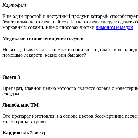
Картофель
Еще один простой и доступный продукт, который способствует 
будет только картофельный сок. Из картофеля следует сделать 
морковным соками. Еще о способах чистки
лимоном и медом
.
Медикаментозное очищение сосудов
Не всегда бывает так, что можно обойтись одними лишь народн
помощью лекарств, какие они бывают?
Омега 3
Препарат, главной целью которого является борьба с холесте
сосудам.
Липобаланс ТМ
Это препарат изготовлен на основе цветов бессмертника песча
холестерина в крови.
Кардиосоль 5 звезд