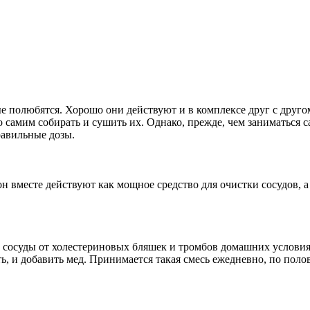
ые полюбятся. Хорошо они действуют и в комплексе друг с другом
о самим собирать и сушить их. Однако, прежде, чем заниматься 
равильные дозы.
н вместе действуют как мощное средство для очистки сосудов, 
ь сосуды от холестериновых бляшек и тромбов домашних услови
ть, и добавить мед. Принимается такая смесь ежедневно, по пол