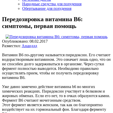
Народные средства для похудения
Обертывание для похудения
Передозировка витамина В6:
симптомы, первая помощь
Опубликовано:
08.02.2017
Разместил:
Анаиддд
Витамин В6 по-другому называется пиридоксин. Его считают
водорастворимым витамином. Это означает лишь одно, что он
не способен долго задерживаться в организме. Через сутки
фермент полностью выводится. Необходимо правильно
осуществлять прием, чтобы не получить передозировку
витамина В6.
Уже давно замечено действие витамина b6 во многих
химических реакциях. Пиридоксин участвует в белковом и
жировых обменах. Если его нет, то в очках образуются камни.
Фермент В6 считают мочегонным средством.
Этот фермент является женским, так как он благоприятно
воздействует на их гормональный фон. Благодаря ферменту