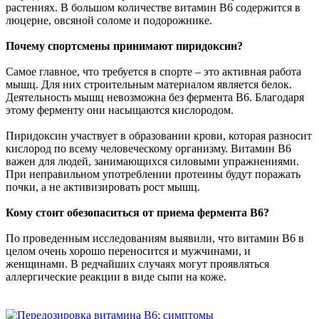
растениях. В большом количестве витамин В6 содержится в
люцерне, овсяной соломе и подорожнике.
Почему спортсмены принимают пиридоксин?
Самое главное, что требуется в спорте – это активная работа
мышц. Для них строительным материалом является белок.
Деятельность мышц невозможна без фермента В6. Благодаря
этому ферменту они насыщаются кислородом.
Пиридоксин участвует в образовании крови, которая разносит
кислород по всему человеческому организму. Витамин В6
важен для людей, занимающихся силовыми упражнениями.
При неправильном употреблении протеины будут поражать
почки, а не активизировать рост мышц.
Кому стоит обезопаситься от приема фермента В6?
По проведенным исследованиям выявили, что витамин В6 в
целом очень хорошо переносится и мужчинами, и
женщинами. В редчайших случаях могут проявляться
аллергические реакции в виде сыпи на коже.