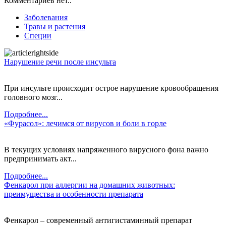
Комментариев нет..
Заболевания
Травы и растения
Специи
Нарушение речи после инсульта
При инсульте происходит острое нарушение кровообращения
головного мозг...
Подробнее...
«Фурасол»: лечимся от вирусов и боли в горле
В текущих условиях напряженного вирусного фона важно
предпринимать акт...
Подробнее...
Фенкарол при аллергии на домашних животных:
преимущества и особенности препарата
Фенкарол – современный антигистаминный препарат