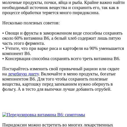
молочные продукты, почки, яйца и рыба. Крайне важно найти
необходимый источник вещества и сохранить его, так как в
процессе обработки теряется много пиридоксина.
Несколько полезных советов:
• Овощи и фрукты в замороженном виде способны сохранять
около 60% витамина В6, а белый хлеб содержит лишь пятую
часть этого фермента.
• Учтите, что при варке риса и картофеля на 90% уменьшается
компонент В6.
• Консервация способна сохранять всего треть витамина В6.
Постарайтесь изменить свой привычный рацион или сядьте
на
лечебную диету
. Включайте в меню продукты, богатые
компонентом В6. Для того чтобы сохранить полезные
вещества, картошку перед запеканием нужно обернуть в
фольгу. А в тесто для выпечки лучше добавить отрубей.
Пиридоксин можно встретить во многих лекарственных