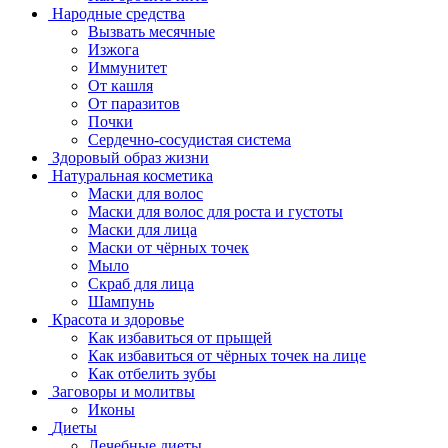
Народные средства
Вызвать месячные
Изжога
Иммунитет
От кашля
От паразитов
Почки
Сердечно-сосудистая система
Здоровый образ жизни
Натуральная косметика
Маски для волос
Маски для волос для роста и густоты
Маски для лица
Маски от чёрных точек
Мыло
Скраб для лица
Шампунь
Красота и здоровье
Как избавиться от прыщей
Как избавиться от чёрных точек на лице
Как отбелить зубы
Заговоры и молитвы
Иконы
Диеты
Лечебные диеты