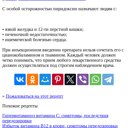
С особой осторожностью пиридоксин назначают людям с:
• язвой желудка и 12-ти перстной кишки;
• печеночной недостаточностью;
• ишемической болезнью сердца.
При инъекционном введении препарата нельзя сочетать его с
цианокобаламином и тиамином. Каждый человек должен
четко понимать, что прием любого лекарственного средства
должен осуществляться под строгим наблюдением врача.
»
Пожаловаться на этот рецепт
Похожие рецепты
Гипервитаминоз витамина С: симптомы, последствия
передозировки
Избыток витамина В12 в крови, симптомы передозировки