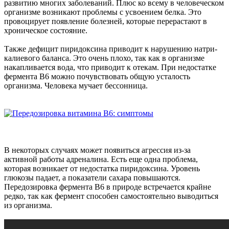
развитию многих заболеваний. Плюс ко всему в человеческом
организме возникают проблемы с усвоением белка. Это
провоцирует появление болезней, которые перерастают в
хроническое состояние.
Также дефицит пиридоксина приводит к нарушению натри-
калиевого баланса. Это очень плохо, так как в организме
накапливается вода, что приводит к отекам. При недостатке
фермента В6 можно почувствовать общую усталость
организма. Человека мучает бессонница.
В некоторых случаях может появиться агрессия из-за
активной работы адреналина. Есть еще одна проблема,
которая возникает от недостатка пиридоксина. Уровень
глюкозы падает, а показатели сахара повышаются.
Передозировка фермента В6 в природе встречается крайне
редко, так как фермент способен самостоятельно выводиться
из организма.