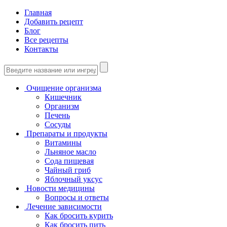
Главная
Добавить рецепт
Блог
Все рецепты
Контакты
Очищение организма
Кишечник
Организм
Печень
Сосуды
Препараты и продукты
Витамины
Льняное масло
Сода пищевая
Чайный гриб
Яблочный уксус
Новости медицины
Вопросы и ответы
Лечение зависимости
Как бросить курить
Как бросить пить