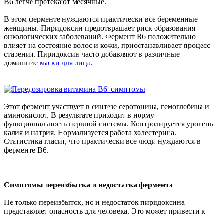
В6 легче протекают месячные.
В этом ферменте нуждаются практически все беременные
женщины. Пиридоксин предотвращает риск образования
онкологических заболеваний. Фермент В6 положительно
влияет на состояние волос и кожи, приостанавливает процесс
старения. Пиридоксин часто добавляют в различные
домашние
маски для лица
.
Этот фермент участвует в синтезе серотонина, гемоглобина и
аминокислот. В результате приходит в норму
функциональность нервной системы. Контролируется уровень
калия и натрия. Нормализуется работа холестерина.
Статистика гласит, что практически все люди нуждаются в
ферменте В6.
Симптомы переизбытка и недостатка фермента
Не только переизбыток, но и недостаток пиридоксина
представляет опасность для человека. Это может привести к