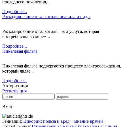
последнего поколения, ...
Подробнее...
Раскодирование от алкоголя: правила и виды
Раскодирование от алкоголя – это услуга, которая
востребована в соврем...
Подробнее...
Никелевая фольга
Никелевая фольга подвергается процессу электроосаждения,
который являе...
Подробнее...
Авторизация
Регистрация
Вход
Геннадий:
Цикорий: польза и вред + мнение врачей
ГостьАльбина:
Отбеливающая маска с крахмалом для лица