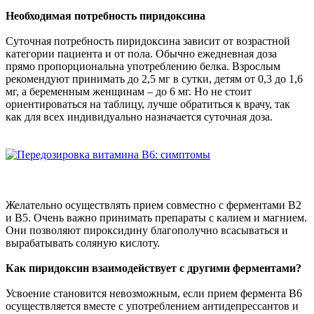
Необходимая потребность пиридоксина
Суточная потребность пиридоксина зависит от возрастной
категории пациента и от пола. Обычно ежедневная доза
прямо пропорциональна употреблению белка. Взрослым
рекомендуют принимать до 2,5 мг в сутки, детям от 0,3 до 1,6
мг, а беременным женщинам – до 6 мг. Но не стоит
ориентироваться на таблицу, лучше обратиться к врачу, так
как для всех индивидуально назначается суточная доза.
Желательно осуществлять прием совместно с ферментами В2
и В5. Очень важно принимать препараты с калием и магнием.
Они позволяют пироксидину благополучно всасываться и
вырабатывать соляную кислоту.
Как пиридоксин взаимодействует с другими ферментами?
Усвоение становится невозможным, если прием фермента В6
осуществляется вместе с употреблением антидепрессантов и