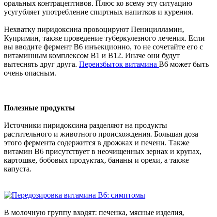
оральных контрацептивов. Плюс ко всему эту ситуацию
усугубляет употребление спиртных напитков и курения.
Нехватку пиридоксина провоцируют Пеницилламин,
Купримин, также проведение туберкулезного лечения. Если
вы вводите фермент В6 инъекционно, то не сочетайте его с
витаминным комплексом В1 и В12. Иначе они будут
вытеснять друг друга.
Переизбыток витамина
В6 может быть
очень опасным.
Полезные продукты
Источники пиридоксина разделяют на продукты
растительного и животного происхождения. Большая доза
этого фермента содержится в дрожжах и печени. Также
витамин В6 присутствует в неочищенных зернах и крупах,
картошке, бобовых продуктах, бананы и орехи, а также
капуста.
В молочную группу входят: печенка, мясные изделия,