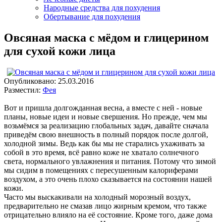
Народные средства для похудения
Обертывание для похудения
Овсяная маска с мёдом и глицерином
для сухой кожи лица
Опубликовано:
25.03.2016
Разместил:
Фея
Вот и пришла долгожданная весна, а вместе с ней - новые
планы, новые идеи и новые свершения. Но прежде, чем мы
возьмёмся за реализацию глобальных задач, давайте сначала
приведём свою внешность в полный порядок после долгой,
холодной зимы. Ведь как бы мы не старались ухаживать за
собой в это время, всё равно коже не хватало солнечного
света, нормального увлажнения и питания. Потому что зимой
мы сидим в помещениях с пересушенным калориферами
воздухом, а это очень плохо сказывается на состоянии нашей
кожи.
Часто мы выскакивали на холодный морозный воздух,
предварительно не смазав лицо жирным кремом, что также
отрицательно влияло на её состояние. Кроме того, даже дома