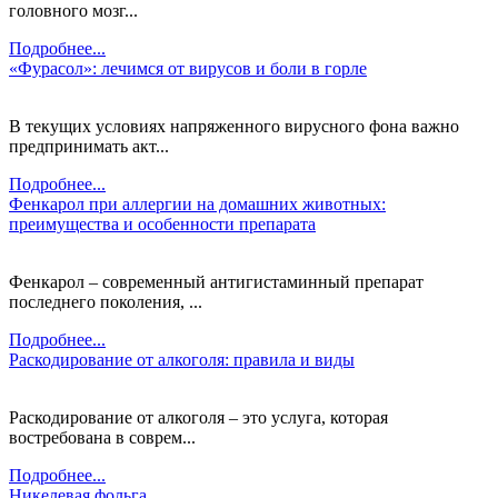
головного мозг...
Подробнее...
«Фурасол»: лечимся от вирусов и боли в горле
В текущих условиях напряженного вирусного фона важно
предпринимать акт...
Подробнее...
Фенкарол при аллергии на домашних животных:
преимущества и особенности препарата
Фенкарол – современный антигистаминный препарат
последнего поколения, ...
Подробнее...
Раскодирование от алкоголя: правила и виды
Раскодирование от алкоголя – это услуга, которая
востребована в соврем...
Подробнее...
Никелевая фольга