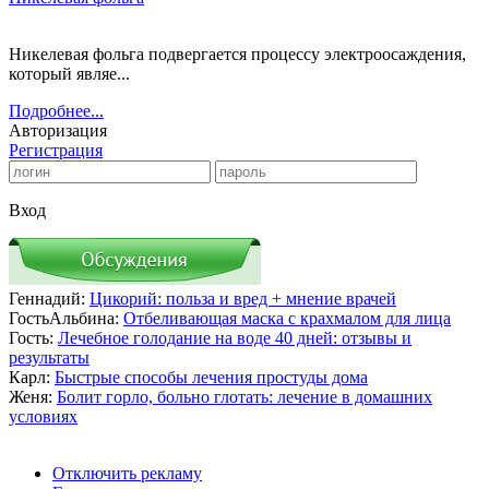
Никелевая фольга подвергается процессу электроосаждения,
который являе...
Подробнее...
Авторизация
Регистрация
Вход
Геннадий:
Цикорий: польза и вред + мнение врачей
ГостьАльбина:
Отбеливающая маска с крахмалом для лица
Гость:
Лечебное голодание на воде 40 дней: отзывы и
результаты
Карл:
Быстрые способы лечения простуды дома
Женя:
Болит горло, больно глотать: лечение в домашних
условиях
Отключить рекламу