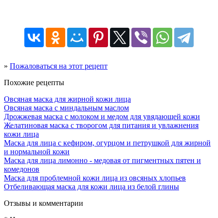
»
Пожаловаться на этот рецепт
Похожие рецепты
Овсяная маска для жирной кожи лица
Овсяная маска с миндальным маслом
Дрожжевая маска с молоком и медом для увядающей кожи
Желатиновая маска с творогом для питания и увлажнения
кожи лица
Маска для лица с кефиром, огурцом и петрушкой для жирной
и нормальной кожи
Маска для лица лимонно - медовая от пигментных пятен и
комедонов
Маска для проблемной кожи лица из овсяных хлопьев
Отбеливающая маска для кожи лица из белой глины
Отзывы и комментарии