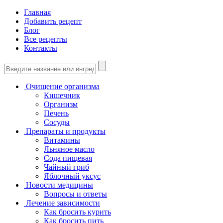
Главная
Добавить рецепт
Блог
Все рецепты
Контакты
Очищение организма
Кишечник
Организм
Печень
Сосуды
Препараты и продукты
Витамины
Льняное масло
Сода пищевая
Чайный гриб
Яблочный уксус
Новости медицины
Вопросы и ответы
Лечение зависимости
Как бросить курить
Как бросить пить