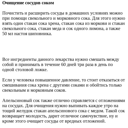
Очищение сосудов соком
Почистить и расширить сосуды в домашних условиях можно
при помощи свекольного и морковного сока. Для этого нужно
взять один стакан сока хрена, стакан сока из моркови и стакан
свекольного сока, стакан меда и сок одного лимона, а также
50 мл настоя шиповника.
Все ингредиенты данного лекарства нужно смешать между
собой и принимать в течение 60 дней три раза в день по
одной столовой ложке.
Если у человека повышенное давление, то стоит отказаться от
смешивания сока хрена с другими соками и обойтись только
свекольным и морковным соков.
Апельсиновый сок также отлично справляется с отложениями
на сосудах. Для очищения нужно выпивать каждое утро на
тощий желудок стакан апельсинового сока с медом. Такой сок
возвращает молодость, дарит отличное самочувствие, ну и
кроме этого очищает сосуды от вредных отложений.