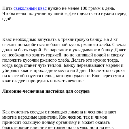
Пить
свекольный квас
нужно не менее 100 грамм в день.
Чтобы вены получили лучший эффект делать это нужно перед
едой.
Квас необходимо запускать в трехлитровую банку. На 2 кг
свеклы понадобиться небольшой кусок ржаного хлеба. Свекла
должна быть сырой. Ее нарезают и укладывают в банку. Далее
ее необходимо залить горячей, но не кипящей водой и сверху
положить кусочки ржаного хлеба. Делать это нужно тогда,
когда вода станет чуть теплой. Банку перевязывают марлей и
убирают квас в прохладное место на 3 дня. После этого срока
на квасе образуется пенка, которую удаляют. Еще через сутки
квас следует процедить и начать лечение.
Лимонно-чесночная настойка для сосудов
Как очистить сосуды с помощью лимона и чеснока знают
многие народные целители. Как чеснок, так и лимон
приносит большую пользу организму и может оказать
благотворное влияние не только на сосуды, но и на весь