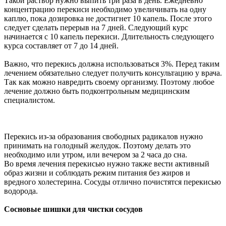
Такой раствор нужно выпить три раза в день. Ежедневно
концентрацию перекиси необходимо увеличивать на одну
каплю, пока дозировка не достигнет 10 капель. После этого
следует сделать перерыв на 7 дней. Следующий курс
начинается с 10 капель перекиси. Длительность следующего
курса составляет от 7 до 14 дней.
Важно, что перекись должна использоваться 3%. Перед таким
лечением обязательно следует получить консультацию у врача.
Так как можно навредить своему организму. Поэтому любое
лечение должно быть подконтрольным медицинским
специалистом.
Перекись из-за образования свободных радикалов нужно
принимать на голодный желудок. Поэтому делать это
необходимо или утром, или вечером за 2 часа до сна.
Во время лечения перекисью нужно также вести активный
образ жизни и соблюдать режим питания без жиров и
вредного холестерина. Сосуды отлично почистятся перекисью
водорода.
Сосновые шишки для чистки сосудов