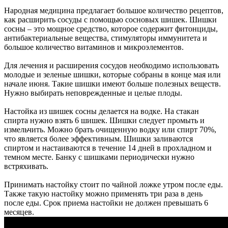
Народная медицина предлагает большое количество рецептов,
как расширить сосуды с помощью сосновых шишек. Шишки
сосны – это мощное средство, которое содержит фитонциды,
антибактериальные вещества, стимуляторы иммунитета и
большое количество витаминов и микроэлементов.
Для лечения и расширения сосудов необходимо использовать
молодые и зеленые шишки, которые собраны в конце мая или
начале июня. Такие шишки имеют больше полезных веществ.
Нужно выбирать неповрежденные и целые плоды.
Настойка из шишек сосны делается на водке. На стакан
спирта нужно взять 6 шишек. Шишки следует промыть и
измельчить. Можно брать очищенную водку или спирт 70%,
что является более эффективным. Шишки заливаются
спиртом и настаиваются в течение 14 дней в прохладном и
темном месте. Банку с шишками периодически нужно
встряхивать.
Принимать настойку стоит по чайной ложке утром после еды.
Также такую настойку можно применять три раза в день
после еды. Срок приема настойки не должен превышать 6
месяцев.