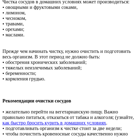
Чистка сосудов в домашних условиях может производиться:
• овощными и фруктовыми соками,
• лимоном,
• чесноком,
• травами,
• орехами;
• маслами.
Прежде чем начинать чистку, нужно очистить и подготовить
весь организм. В этот период не должно быть:
• обострения хронических заболеваний;
• тяжелых неизлечимых заболеваний;
• беременности;
• кормления грудью.
Рекомендации очистки сосудов
• желательно перейти на вегетарианскую пищу. Важно
правильно питаться, отказаться от табака и алкоголя; (узнайте,
как быстро бросить курить в домашних условиях
.
• подготавливать организм к чистке стоит за две недели;
• чтобы почистить кровеносные сосуды качественно нужно