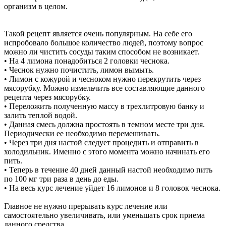
организм в целом.
Такой рецепт является очень популярным. На себе его
испробовало большое количество людей, поэтому вопрос
можно ли чистить сосуды таким способом не возникает.
• На 4 лимона понадобиться 2 головки чеснока.
• Чеснок нужно почистить, лимон вымыть.
• Лимон с кожурой и чесноком нужно перекрутить через
мясорубку. Можно измельчить все составляющие данного
рецепта через мясорубку.
• Переложить полученную массу в трехлитровую банку и
залить теплой водой.
• Данная смесь должна простоять в темном месте три дня.
Периодически ее необходимо перемешивать.
• Через три дня настой следует процедить и отправить в
холодильник. Именно с этого момента можно начинать его
пить.
• Теперь в течение 40 дней данный настой необходимо пить
по 100 мг три раза в день до еды.
• На весь курс лечение уйдет 16 лимонов и 8 головок чеснока.
Главное не нужно прерывать курс лечение или
самостоятельно увеличивать, или уменьшать срок приема
данного средства.