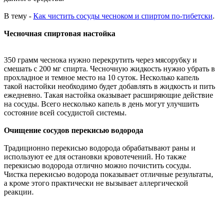
В тему -
Как чистить сосуды чесноком и спиртом по-тибетски
.
Чесночная спиртовая настойка
350 грамм чеснока нужно перекрутить через мясорубку и
смешать с 200 мг спирта. Чесночную жидкость нужно убрать в
прохладное и темное место на 10 суток. Несколько капель
такой настойки необходимо будет добавлять в жидкость и пить
ежедневно. Такая настойка оказывает расширяющие действие
на сосуды. Всего несколько капель в день могут улучшить
состояние всей сосудистой системы.
Очищение сосудов перекисью водорода
Традиционно перекисью водорода обрабатывают раны и
используют ее для остановки кровотечений. Но также
перекисью водорода отлично можно почистить сосуды.
Чистка перекисью водорода показывает отличные результаты,
а кроме этого практически не вызывает аллергической
реакции.