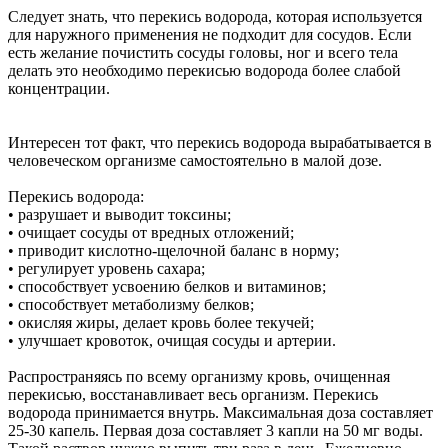
Следует знать, что перекись водорода, которая используется
для наружного применения не подходит для сосудов. Если
есть желание почистить сосуды головы, ног и всего тела
делать это необходимо перекисью водорода более слабой
концентрации.
Интересен тот факт, что перекись водорода вырабатывается в
человеческом организме самостоятельно в малой дозе.
Перекись водорода:
• разрушает и выводит токсины;
• очищает сосуды от вредных отложений;
• приводит кислотно-щелочной баланс в норму;
• регулирует уровень сахара;
• способствует усвоению белков и витаминов;
• способствует метаболизму белков;
• окисляя жиры, делает кровь более текучей;
• улучшает кровоток, очищая сосуды и артерии.
Распространяясь по всему организму кровь, очищенная
перекисью, восстанавливает весь организм. Перекись
водорода принимается внутрь. Максимальная доза составляет
25-30 капель. Первая доза составляет 3 капли на 50 мг воды.