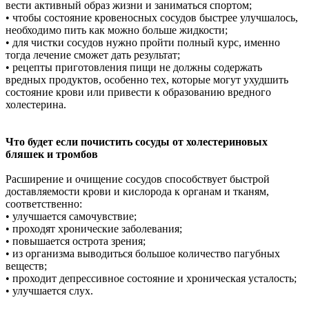
вести активный образ жизни и заниматься спортом;
• чтобы состояние кровеносных сосудов быстрее улучшалось,
необходимо пить как можно больше жидкости;
• для чистки сосудов нужно пройти полный курс, именно
тогда лечение сможет дать результат;
• рецепты приготовления пищи не должны содержать
вредных продуктов, особенно тех, которые могут ухудшить
состояние крови или привести к образованию вредного
холестерина.
Что будет если почистить сосуды от холестериновых
бляшек и тромбов
Расширение и очищение сосудов способствует быстрой
доставляемости крови и кислорода к органам и тканям,
соответственно:
• улучшается самочувствие;
• проходят хронические заболевания;
• повышается острота зрения;
• из организма выводиться большое количество пагубных
веществ;
• проходит депрессивное состояние и хроническая усталость;
• улучшается слух.