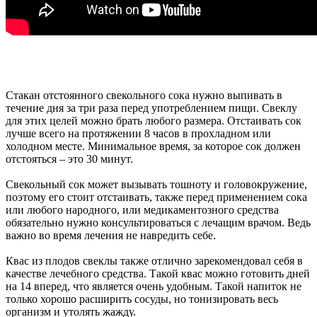
Стакан отстоянного свекольного сока нужно выпивать в
течение дня за три раза перед употреблением пищи. Свеклу
для этих целей можно брать любого размера. Отстаивать сок
лучше всего на протяжении 8 часов в прохладном или
холодном месте. Минимальное время, за которое сок должен
отстояться – это 30 минут.
Свекольный сок может вызывать тошноту и головокружение,
поэтому его стоит отстаивать, также перед применением сока
или любого народного, или медикаментозного средства
обязательно нужно консультироваться с лечащим врачом. Ведь
важно во время лечения не навредить себе.
Квас из плодов свеклы также отлично зарекомендовал себя в
качестве лечебного средства. Такой квас можно готовить дней
на 14 вперед, что является очень удобным. Такой напиток не
только хорошо расширить сосуды, но тонизировать весь
организм и утолять жажду.