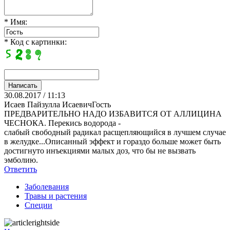
* Имя:
* Код с картинки:
30.08.2017 / 11:13
Исаев Пайзулла ИсаевичГость
ПРЕДВАРИТЕЛЬНО НАДО ИЗБАВИТСЯ ОТ АЛЛИЦИНА
ЧЕСНОКА. Перекись водорода -
слабый свободный радикал расщепляющийся в лучшем случае
в желудке...Описанный эффект и гораздо больше может быть
достигнуто инъекциями малых доз, что бы не вызвать
эмболию.
Ответить
Заболевания
Травы и растения
Специи