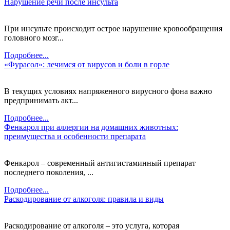
Нарушение речи после инсульта
При инсульте происходит острое нарушение кровообращения
головного мозг...
Подробнее...
«Фурасол»: лечимся от вирусов и боли в горле
В текущих условиях напряженного вирусного фона важно
предпринимать акт...
Подробнее...
Фенкарол при аллергии на домашних животных:
преимущества и особенности препарата
Фенкарол – современный антигистаминный препарат
последнего поколения, ...
Подробнее...
Раскодирование от алкоголя: правила и виды
Раскодирование от алкоголя – это услуга, которая