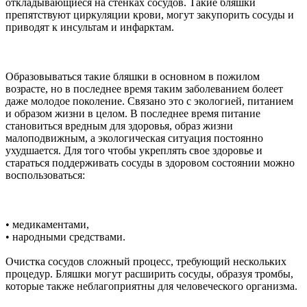
откладывающиеся на стенках сосудов. Такие бляшки
препятствуют циркуляции крови, могут закупорить сосуды и
приводят к инсультам и инфарктам.
Образовываться такие бляшки в основном в пожилом
возрасте, но в последнее время таким заболеванием болеет
даже молодое поколение. Связано это с экологией, питанием
и образом жизни в целом. В последнее время питание
становиться вредным для здоровья, образ жизни
малоподвижным, а экологическая ситуация постоянно
ухудшается. Для того чтобы укреплять свое здоровье и
стараться поддерживать сосуды в здоровом состоянии можно
воспользоваться:
• медикаментами,
• народными средствами.
Очистка сосудов сложный процесс, требующий нескольких
процедур. Бляшки могут расширить сосуды, образуя тромбы,
которые также неблагоприятны для человеческого организма.