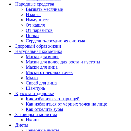
Народные средства
Вызвать месячные
Изжога
Иммунитет
От кашля
От паразитов
Почки
Сердечно-сосудистая система
Здоровый образ жизни
Натуральная косметика
Маски для волос
Маски для волос для роста и густоты
Маски для лица
Маски от чёрных точек
Мыло
Скраб для лица
Шампунь
Красота и здоровье
Как избавиться от прыщей
Как избавиться от чёрных точек на лице
Как отбелить зубы
Заговоры и молитвы
Иконы
Диеты
Лечебные диеты