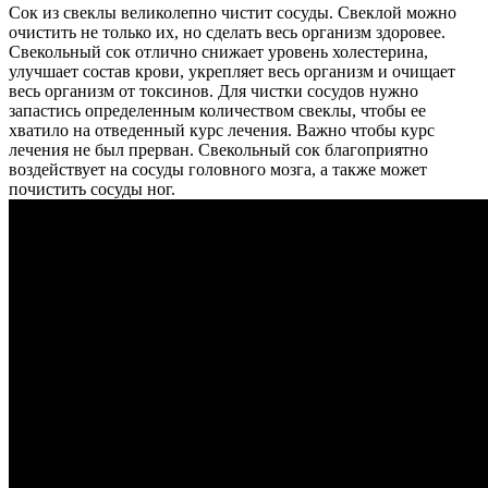
Сок из свеклы великолепно чистит сосуды. Свеклой можно
очистить не только их, но сделать весь организм здоровее.
Свекольный сок отлично снижает уровень холестерина,
улучшает состав крови, укрепляет весь организм и очищает
весь организм от токсинов. Для чистки сосудов нужно
запастись определенным количеством свеклы, чтобы ее
хватило на отведенный курс лечения. Важно чтобы курс
лечения не был прерван. Свекольный сок благоприятно
воздействует на сосуды головного мозга, а также может
почистить сосуды ног.