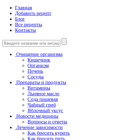
Главная
Добавить рецепт
Блог
Все рецепты
Контакты
Очищение организма
Кишечник
Организм
Печень
Сосуды
Препараты и продукты
Витамины
Льняное масло
Сода пищевая
Чайный гриб
Яблочный уксус
Новости медицины
Вопросы и ответы
Лечение зависимости
Как бросить курить
Как бросить пить