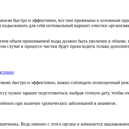
организм быстро и эффективно, все они привязаны к основным пр
ем подыскивать для себя оптимальный вариант очистки организм
ричем объем принимаемой воды должен быть увеличен в объеме,
ном случае в процессе чистки будет происходить только дополни
ловиях быстро и эффективно, важно соблюдать полноценный реж
су нужно заранее подготовиться, выбрав точную дату, чтобы очи
собенно при наличие хронических заболеваний в анамнезе.
шечника. Ведь именно с этого органа и начинается зашлакованно