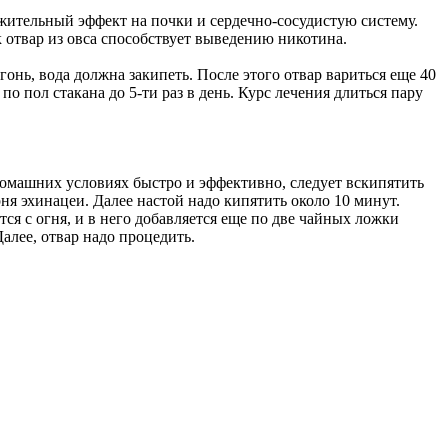
жительный эффект на почки и сердечно-сосудистую систему.
 отвар из овса способствует выведению никотина.
огонь, вода должна закипеть. После этого отвар вариться еще 40
 пол стакана до 5-ти раз в день. Курс лечения длиться пару
домашних условиях быстро и эффективно, следует вскипятить
ня эхинацеи. Далее настой надо кипятить около 10 минут.
ся с огня, и в него добавляется еще по две чайных ложки
Далее, отвар надо процедить.