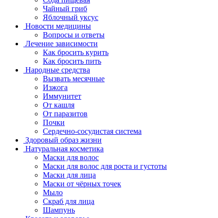
Чайный гриб
Яблочный уксус
Новости медицины
Вопросы и ответы
Лечение зависимости
Как бросить курить
Как бросить пить
Народные средства
Вызвать месячные
Изжога
Иммунитет
От кашля
От паразитов
Почки
Сердечно-сосудистая система
Здоровый образ жизни
Натуральная косметика
Маски для волос
Маски для волос для роста и густоты
Маски для лица
Маски от чёрных точек
Мыло
Скраб для лица
Шампунь