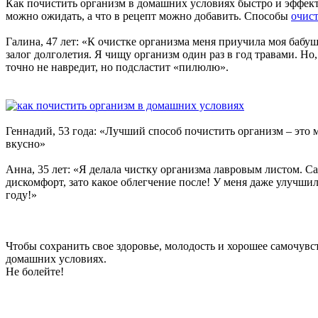
Как почистить организм в домашних условиях быстро и эффект
можно ожидать, а что в рецепт можно добавить. Способы
очис
Галина, 47 лет: «К очистке организма меня приучила моя бабуш
залог долголетия. Я чищу организм один раз в год травами. Но
точно не навредит, но подсластит «пилюлю».
Геннадий, 53 года: «Лучший способ почистить организм – это м
вкусно»
Анна, 35 лет: «Я делала чистку организма лавровым листом. Са
дискомфорт, зато какое облегчение после! У меня даже улучшил
году!»
Чтобы сохранить свое здоровье, молодость и хорошее самочувс
домашних условиях.
Не болейте!