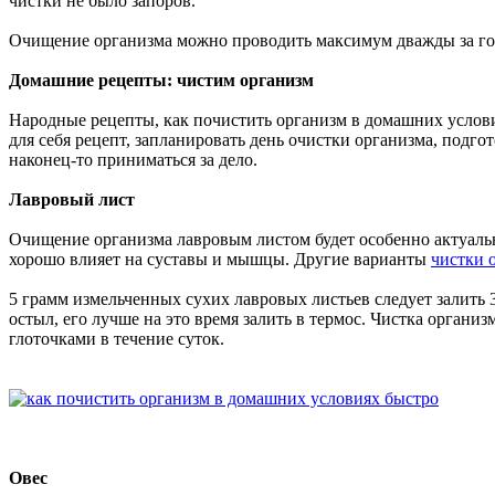
чистки не было запоров.
Очищение организма можно проводить максимум дважды за год
Домашние рецепты: чистим организм
Народные рецепты, как почистить организм в домашних условия
для себя рецепт, запланировать день очистки организма, подго
наконец-то приниматься за дело.
Лавровый лист
Очищение организма лавровым листом будет особенно актуальн
хорошо влияет на суставы и мышцы. Другие варианты
чистки 
5 грамм измельченных сухих лавровых листьев следует залить 3
остыл, его лучше на это время залить в термос. Чистка органи
глоточками в течение суток.
Овес