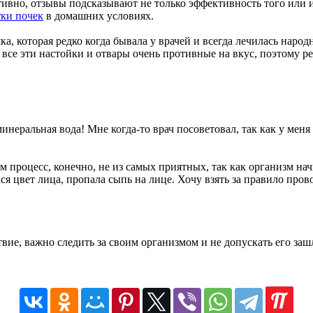
ивно, отзывы подсказывают не только эффективность того или и
тки почек
в домашних условиях.
ка, которая редко когда бывала у врачей и всегда лечилась наро
, все эти настойки и отвары очень противные на вкус, поэтому 
инеральная вода! Мне когда-то врач посоветовал, так как у мен
м процесс, конечно, не из самых приятных, так как организм на
ся цвет лица, пропала сыпь на лице. Хочу взять за правило пров
твие, важно следить за своим организмом и не допускать его за