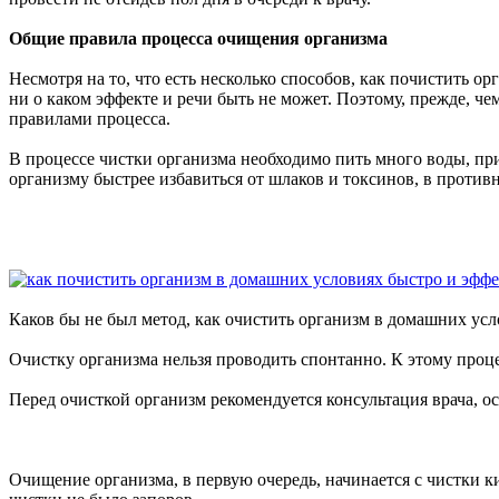
Общие правила процесса очищения организма
Несмотря на то, что есть несколько способов, как почистить 
ни о каком эффекте и речи быть не может. Поэтому, прежде, ч
правилами процесса.
В процессе чистки организма необходимо пить много воды, п
организму быстрее избавиться от шлаков и токсинов, в против
Каков бы не был метод, как очистить организм в домашних ус
Очистку организма нельзя проводить спонтанно. К этому процес
Перед очисткой организм рекомендуется консультация врача, о
Очищение организма, в первую очередь, начинается с чистки ки