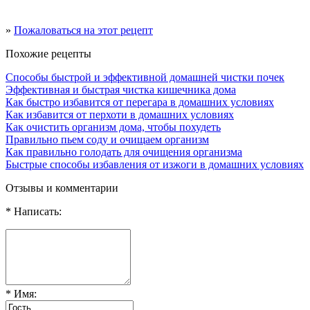
»
Пожаловаться на этот рецепт
Похожие рецепты
Способы быстрой и эффективной домашней чистки почек
Эффективная и быстрая чистка кишечника дома
Как быстро избавится от перегара в домашних условиях
Как избавится от перхоти в домашних условиях
Как очистить организм дома, чтобы похудеть
Правильно пьем соду и очищаем организм
Как правильно голодать для очищения организма
Быстрые способы избавления от изжоги в домашних условиях
Отзывы и комментарии
* Написать:
* Имя: