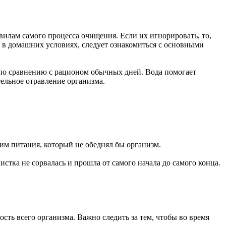
авилам самого процесса очищения. Если их игнорировать, то,
а в домашних условиях, следует ознакомиться с основными
 по сравнению с рационом обычных дней. Вода помогает
тельное отравление организма.
им питания, который не обеднял бы организм.
стка не сорвалась и прошла от самого начала до самого конца.
сть всего организма. Важно следить за тем, чтобы во время