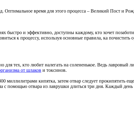
. Оптимальное время для этого процесса – Великий Пост и Рож
х быстро и эффективно, доступны каждому, кто хочет позаботит
товиться к процессу, используя основные правила, ка почистить
о для тех, кто любит налегать на солененькое. Ведь лавровый 
организма от шлаков
и токсинов.
00 миллилитрами кипятка, затем отвар следует прокипятить еще 
зма с помощью отвара из лаврушки длиться три дня. Каждый день