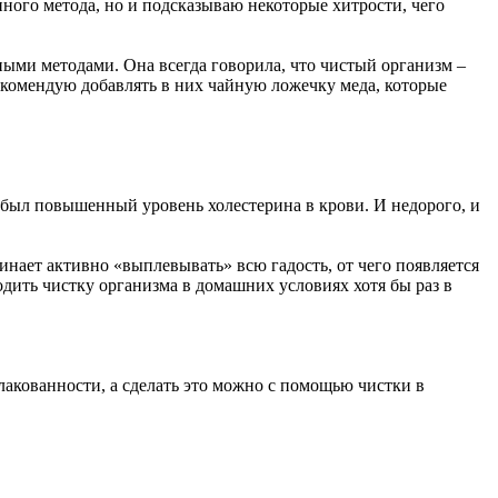
ного метода, но и подсказываю некоторые хитрости, чего
дными методами. Она всегда говорила, что чистый организм –
рекомендую добавлять в них чайную ложечку меда, которые
я был повышенный уровень холестерина в крови. И недорого, и
чинает активно «выплевывать» всю гадость, от чего появляется
одить чистку организма в домашних условиях хотя бы раз в
шлакованности, а сделать это можно с помощью чистки в