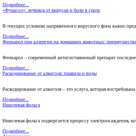
Подробнее...
«Фурасол»: лечимся от вирусов и боли в горле
В текущих условиях напряженного вирусного фона важно предп
Подробнее...
Фенкарол при аллергии на домашних животных: преимущества
Фенкарол – современный антигистаминный препарат последнего
Подробнее...
Раскодирование от алкоголя: правила и виды
Раскодирование от алкоголя – это услуга, которая востребована 
Подробнее...
Никелевая фольга
Никелевая фольга подвергается процессу электроосаждения, кот
Подробнее...