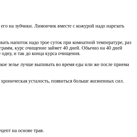
 его на зубчики. Лимончик вместе с кожурой надо нарезать
ать напиток надо трое суток при комнатной температуре, раз
 грамм, курс очищение займет 40 дней. Обычно на 40 дней
 одну, и так до конца курса очищения.
акое зелье лучше выпивать во время еды или же после приема
и хроническая усталость, появиться больше жизненных сил.
цепт на основе трав.