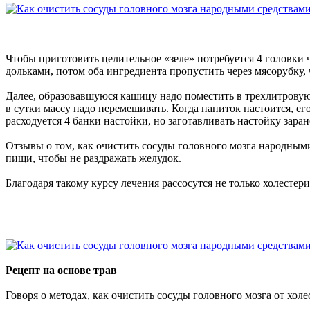
Чтобы приготовить целительное «зеле» потребуется 4 головки ч
дольками, потом оба ингредиента пропустить через мясорубку, 
Далее, образовавшуюся кашицу надо поместить в трехлитровую 
в сутки массу надо перемешивать. Когда напиток настоится, е
расходуется 4 банки настойки, но заготавливать настойку зара
Отзывы о том, как очистить сосуды головного мозга народными
пищи, чтобы не раздражать желудок.
Благодаря такому курсу лечения рассосутся не только холесте
Рецепт на основе трав
Говоря о методах, как очистить сосуды головного мозга от хол