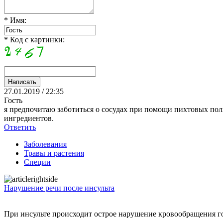
* Имя:
* Код с картинки:
27.01.2019 / 22:35
Гость
я предпочитаю заботиться о сосудах при помощи пихтовых поли
ингредиентов.
Ответить
Заболевания
Травы и растения
Специи
Нарушение речи после инсульта
При инсульте происходит острое нарушение кровообращения го