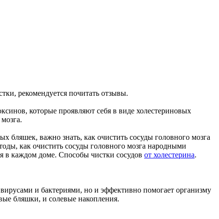
стки, рекомендуется почитать отзывы.
оксинов, которые проявляют себя в виде холестериновых
 мозга.
ых бляшек, важно знать, как очистить сосуды головного мозга
етоды, как очистить сосуды головного мозга народными
ся в каждом доме. Способы чистки сосудов
от холестерина
.
с вирусами и бактериями, но и эффективно помогает организму
овые бляшки, и солевые накопления.