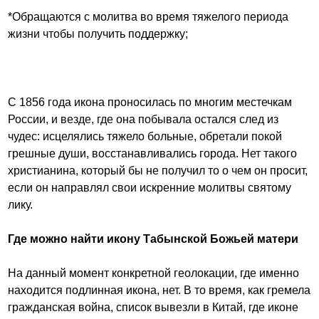
*Обращаются с молитва во время тяжелого периода
жизни чтобы получить поддержку;
С 1856 года икона проносилась по многим местечкам
России, и везде, где она побывала остался след из
чудес: исцелялись тяжело больные, обретали покой
грешные души, восстанавливались города. Нет такого
христианина, который бы не получил то о чем он просит,
если он направлял свои искренние молитвы святому
лику.
Где можно найти икону Табынской Божьей матери
На данный момент конкретной геолокации, где именно
находится подлинная икона, нет. В то время, как гремела
гражданская война, список вывезли в Китай, где иконе