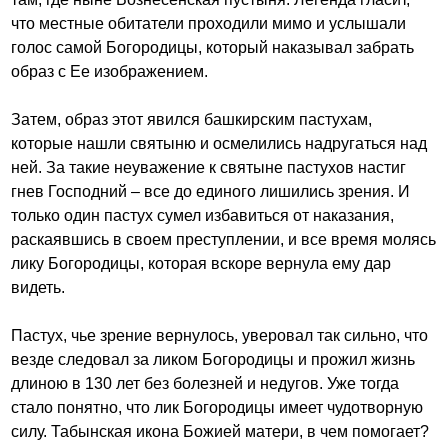
что местные обитатели проходили мимо и услышали
голос самой Богородицы, который наказывал забрать
образ с Ее изображением.
Затем, образ этот явился башкирским пастухам,
которые нашли святыню и осмелились надругаться над
ней. За такие неуважение к святыне пастухов настиг
гнев Господний – все до единого лишились зрения. И
только один пастух сумел избавиться от наказания,
раскаявшись в своем преступлении, и все время молясь
лику Богородицы, которая вскоре вернула ему дар
видеть.
Пастух, чье зрение вернулось, уверовал так сильно, что
везде следовал за ликом Богородицы и прожил жизнь
длиною в 130 лет без болезней и недугов. Уже тогда
стало понятно, что лик Богородицы имеет чудотворную
силу. Табынская икона Божией матери, в чем помогает?