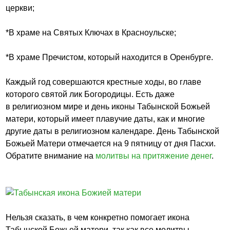
церкви;
*В храме на Святых Ключах в Красноульске;
*В храме Пречистом, который находится в Оренбурге.
Каждый год совершаются крестные ходы, во главе
которого святой лик Богородицы. Есть даже
в религиозном мире и день иконы Табынской Божьей
матери, который имеет плавучие даты, как и многие
другие даты в религиозном календаре. День Табынской
Божьей Матери отмечается на 9 пятницу от дня Пасхи.
Обратите внимание на
молитвы на притяжение денег
.
Нельзя сказать, в чем конкретно помогает икона
Табынской Божьей матери, так как все молитвы