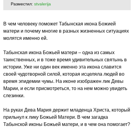
Разместил:
stvalerija
В чем человеку поможет Табынская икона Божией
матери и почему многие в разных жизненных ситуациях
молятся именно ей.
Табынская икона Божьей матери – одна из самых
таинственных, и в тоже время удивительных святынь в
истории. Уже ни один век именно эта икона славится
своей чудотворной силой, которая исцеляла людей во
время эпидемии чумы. На иконе изображен лик Девы
Марии, и если присмотреться, то на нем можно увидеть
слезинки.
На руках Дева Мария держит младенца Христа, который
прильнул к лику Божьей Матери. В чем загадка
Табынской иконы Божьей матери, и в чем она помогает?