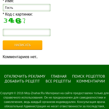
* Имя:
* Код с картинки:
Комментариев нет..
ОТКЛЮЧИТЬ РЕКЛАМУ
ГЛАВНАЯ
ПОИСК РЕЦЕПТОВ
ДОБАВИТЬ РЕЦЕПТ
ВСЕ РЕЦЕПТЫ
КОММЕНТАРИИ
Copyright © 2016 Moy-Znahar.Ru Материал на сайте предоставлен только для
справочного использования. Он не предназначен для самодиагностики и
самолечения, ведь каждый организм индивидуален. Консультация врача
обязательна! Администрация не несет отвественности за последствия,