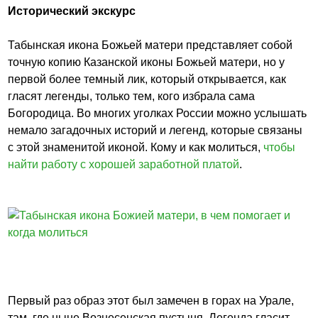
Исторический экскурс
Табынская икона Божьей матери представляет собой
точную копию Казанской иконы Божьей матери, но у
первой более темный лик, который открывается, как
гласят легенды, только тем, кого избрала сама
Богородица. Во многих уголках России можно услышать
немало загадочных историй и легенд, которые связаны
с этой знаменитой иконой. Кому и как молиться,
чтобы
найти работу с хорошей заработной платой
.
Первый раз образ этот был замечен в горах на Урале,
там, где ныне Вознесенская пустыня. Легенда гласит,