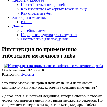
Красота и здоровье
Как избавиться от прыщей
Как избавиться от чёрных точек на лице
Как отбелить зубы
Заговоры и молитвы
Иконы
Диеты
Лечебные диеты
Народные средства для похудения
Обертывание для похудения
Инструкция по применению
тибетского молочного гриба
Опубликовано:
02.08.2016
Разместил:
stvalerija
Что такое молочный гриб и почему на нем настаивают
кисломолочный напиток, который укрепляет иммунитет?
Долгое время Тибетская медицина, которая способна творить
чудеса, оставалась тайной и хранила множество секретов. Но,
со временем интерес взял верх, и некоторые дары Тибета