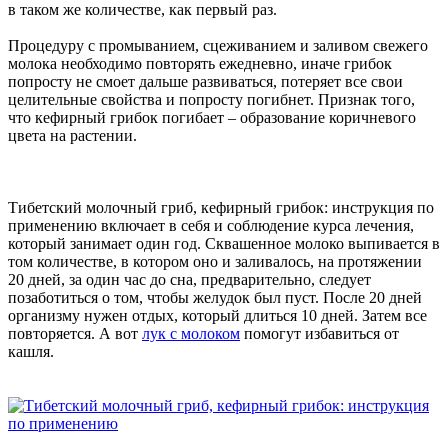
в таком же количестве, как первый раз.
Процедуру с промыванием, сцеживанием и заливом свежего
молока необходимо повторять ежедневно, иначе грибок
попросту не смоет дальше развиваться, потеряет все свои
целительные свойства и попросту погибнет. Признак того,
что кефирный грибок погибает – образование коричневого
цвета на растении.
Тибетский молочный гриб, кефирный грибок: инструкция по
применению включает в себя и соблюдение курса лечения,
который занимает один год. Сквашенное молоко выпивается в
том количестве, в котором оно и заливалось, на протяжении
20 дней, за один час до сна, предварительно, следует
позаботиться о том, чтобы желудок был пуст. После 20 дней
организму нужен отдых, который длиться 10 дней. Затем все
повторяется. А вот
лук с молоком
помогут избавиться от
кашля.