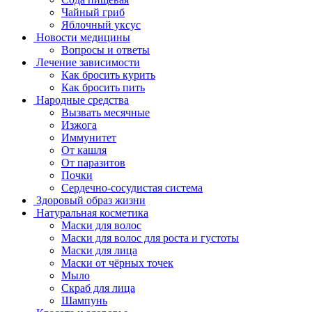
Чайный гриб
Яблочный уксус
Новости медицины
Вопросы и ответы
Лечение зависимости
Как бросить курить
Как бросить пить
Народные средства
Вызвать месячные
Изжога
Иммунитет
От кашля
От паразитов
Почки
Сердечно-сосудистая система
Здоровый образ жизни
Натуральная косметика
Маски для волос
Маски для волос для роста и густоты
Маски для лица
Маски от чёрных точек
Мыло
Скраб для лица
Шампунь