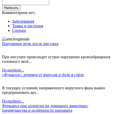
Комментариев нет..
Заболевания
Травы и растения
Специи
Нарушение речи после инсульта
При инсульте происходит острое нарушение кровообращения
головного мозг...
Подробнее...
«Фурасол»: лечимся от вирусов и боли в горле
В текущих условиях напряженного вирусного фона важно
предпринимать акт...
Подробнее...
Фенкарол при аллергии на домашних животных:
преимущества и особенности препарата