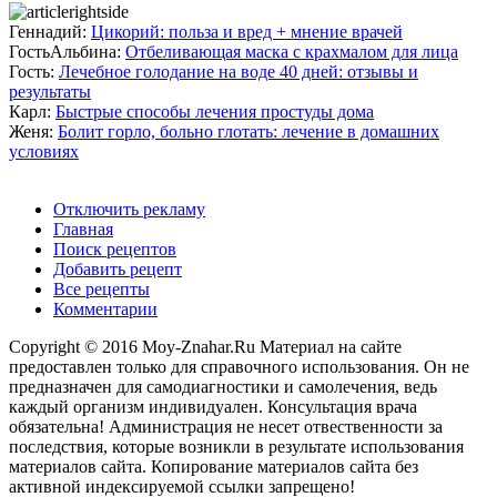
Геннадий:
Цикорий: польза и вред + мнение врачей
ГостьАльбина:
Отбеливающая маска с крахмалом для лица
Гость:
Лечебное голодание на воде 40 дней: отзывы и
результаты
Карл:
Быстрые способы лечения простуды дома
Женя:
Болит горло, больно глотать: лечение в домашних
условиях
Отключить рекламу
Главная
Поиск рецептов
Добавить рецепт
Все рецепты
Комментарии
Copyright © 2016 Moy-Znahar.Ru Материал на сайте
предоставлен только для справочного использования. Он не
предназначен для самодиагностики и самолечения, ведь
каждый организм индивидуален. Консультация врача
обязательна! Администрация не несет отвественности за
последствия, которые возникли в результате использования
материалов сайта. Копирование материалов сайта без
активной индексируемой ссылки запрещено!