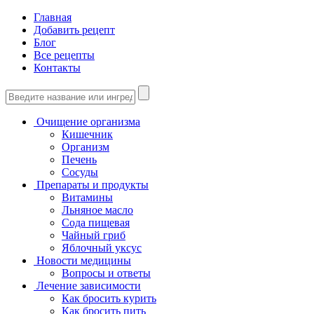
Главная
Добавить рецепт
Блог
Все рецепты
Контакты
Очищение организма
Кишечник
Организм
Печень
Сосуды
Препараты и продукты
Витамины
Льняное масло
Сода пищевая
Чайный гриб
Яблочный уксус
Новости медицины
Вопросы и ответы
Лечение зависимости
Как бросить курить
Как бросить пить