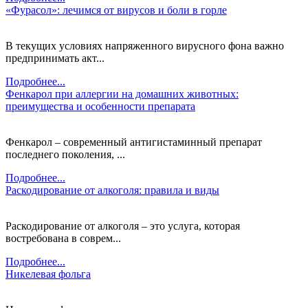
«Фурасол»: лечимся от вирусов и боли в горле
В текущих условиях напряженного вирусного фона важно
предпринимать акт...
Подробнее...
Фенкарол при аллергии на домашних животных:
преимущества и особенности препарата
Фенкарол – современный антигистаминный препарат
последнего поколения, ...
Подробнее...
Раскодирование от алкоголя: правила и виды
Раскодирование от алкоголя – это услуга, которая
востребована в соврем...
Подробнее...
Никелевая фольга