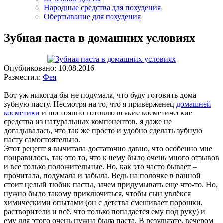
Народные средства для похудения
Обертывание для похудения
Зубная паста в домашних условиях
Опубликовано:
10.08.2016
Разместил:
Фея
Вот уж никогда бы не подумала, что буду готовить дома
зубную пасту. Несмотря на то, что я приверженец
домашней
косметики
и постоянно готовлю всякие косметические
средства из натуральных компонентов, я даже не
догадывалась, что так же просто и удобно сделать зубную
пасту самостоятельно.
Этот рецепт я вычитала достаточно давно, что особенно мне
понравилось, так это то, что к нему было очень много отзывов
и все только положительные. Но, как это часто бывает –
прочитала, подумала и забыла. Ведь на полочке в ванной
стоит целый тюбик пасты, зачем придумывать еще что-то. Но,
нужно было такому приключиться, чтобы сын увлёкся
химическими опытами (он с детства смешивает порошки,
растворители и всё, что только попадается ему под руку) и
ему для этого очень нужна была паста. В результате, вечером