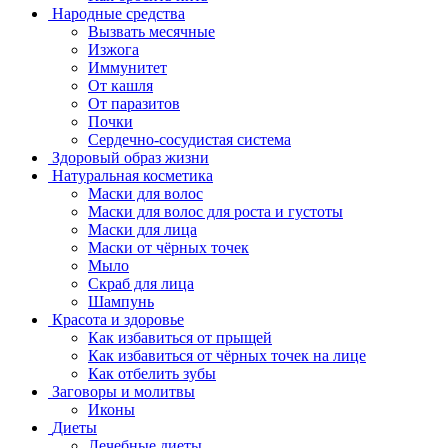
Народные средства
Вызвать месячные
Изжога
Иммунитет
От кашля
От паразитов
Почки
Сердечно-сосудистая система
Здоровый образ жизни
Натуральная косметика
Маски для волос
Маски для волос для роста и густоты
Маски для лица
Маски от чёрных точек
Мыло
Скраб для лица
Шампунь
Красота и здоровье
Как избавиться от прыщей
Как избавиться от чёрных точек на лице
Как отбелить зубы
Заговоры и молитвы
Иконы
Диеты
Лечебные диеты