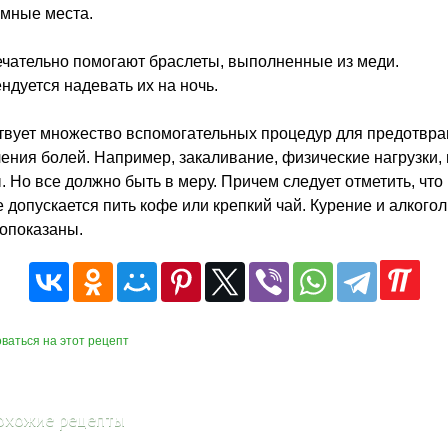
мные места.
ечательно помогают браслеты, выполненные из меди.
ндуется надевать их на ночь.
вует множество вспомогательных процедур для предотвр
ения болей. Например, закаливание, физические нагрузки, 
. Но все должно быть в меру. Причем следует отметить, что
е допускается пить кофе или крепкий чай. Курение и алкогол
опоказаны.
ваться на этот рецепт
охожие рецепты