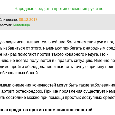
бликовано:
09.12.2017
местил:
Миловица
ую люди испытывают сильнейшие боли онемения рук и ног,
ь избавиться от этого, начинают прибегать к народным сре
е как раз помогают против такого коварного недуга. Но к
нию, не всегда получается выправить ситуацию. Именно п
димо пройти обследование и выявить точную причину поя
небезопасных болей.
мами онемения конечностей могут быть такие заболевания,
, артрит, остеохондроз. Причин проявления существует нема
ить состояние можно при помощи простых доступных средс
ные средства против онемения конечностей