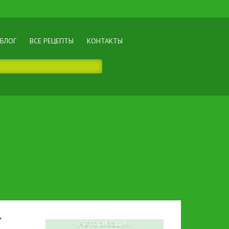
БЛОГ
ВСЕ РЕЦЕПТЫ
КОНТАКТЫ
г
Авторизация