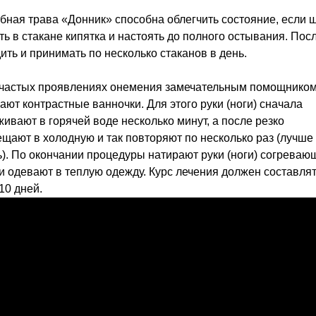
ебная трава «Донник» способна облегчить состояние, если 
ть в стакане кипятка и настоять до полного остывания. Посл
ить и принимать по несколько стаканов в день.
 частых проявлениях онемения замечательным помощнико
ают контрастные ванночки. Для этого руки (ноги) сначала
ивают в горячей воде несколько минут, а после резко
щают в холодную и так повторяют по несколько раз (лучше
ь). По окончании процедуры натирают руки (ноги) согреваю
и одевают в теплую одежду. Курс лечения должен составлят
10 дней.