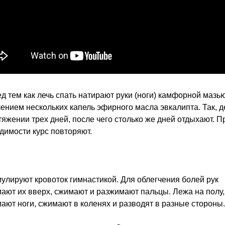
ед тем как лечь спать натирают руки (ноги) камфорной мазью
ением нескольких капель эфирного масла эвкалипта. Так, 
тяжении трех дней, после чего столько же дней отдыхают. П
димости курс повторяют.
мулируют кровоток гимнастикой. Для облегчения болей рук
ают их вверх, сжимают и разжимают пальцы. Лежа на полу,
ают ноги, сжимают в коленях и разводят в разные стороны.