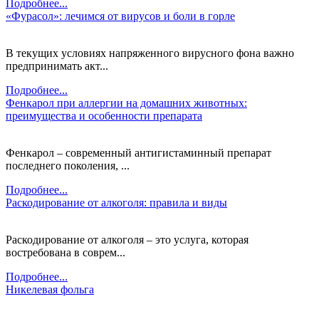
Подробнее...
«Фурасол»: лечимся от вирусов и боли в горле
В текущих условиях напряженного вирусного фона важно
предпринимать акт...
Подробнее...
Фенкарол при аллергии на домашних животных:
преимущества и особенности препарата
Фенкарол – современный антигистаминный препарат
последнего поколения, ...
Подробнее...
Раскодирование от алкоголя: правила и виды
Раскодирование от алкоголя – это услуга, которая
востребована в соврем...
Подробнее...
Никелевая фольга