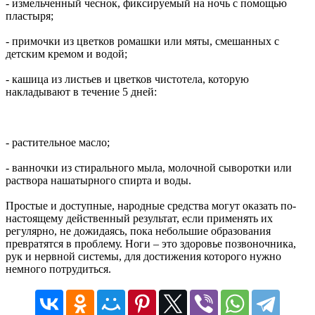
- измельченный чеснок, фиксируемый на ночь с помощью
пластыря;
- примочки из цветков ромашки или мяты, смешанных с
детским кремом и водой;
- кашица из листьев и цветков чистотела, которую
накладывают в течение 5 дней:
- растительное масло;
- ванночки из стирального мыла, молочной сыворотки или
раствора нашатырного спирта и воды.
Простые и доступные, народные средства могут оказать по-
настоящему действенный результат, если применять их
регулярно, не дожидаясь, пока небольшие образования
превратятся в проблему. Ноги – это здоровье позвоночника,
рук и нервной системы, для достижения которого нужно
немного потрудиться.