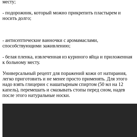
месту;
- подорожник, который можно прикрепить пластырем и
носить долго;
- антисептические ванночки с аромамаслами,
способствующими заживлению;
- белая пленка, извлеченная из куриного яйца и приложенная
к больному месту.
Универсальный рецепт для поражений кожи от натирания,
легко приготовить и не менее просто применять. Для этого
надо взять глицерин с нашатырным спиртом (50 мл на 12
капель), перемешать и смазывать стопы перед сном, надев
после этого натуральные носки.