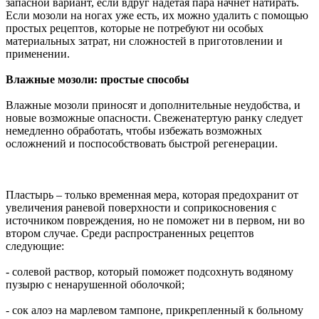
запасной вариант, если вдруг надетая пара начнет натирать.
Если мозоли на ногах уже есть, их можно удалить с помощью
простых рецептов, которые не потребуют ни особых
материальных затрат, ни сложностей в приготовлении и
применении.
Влажные мозоли: простые способы
Влажные мозоли приносят и дополнительные неудобства, и
новые возможные опасности. Свеженатертую ранку следует
немедленно обработать, чтобы избежать возможных
осложнений и поспособствовать быстрой регенерации.
Пластырь – только временная мера, которая предохранит от
увеличения раневой поверхности и соприкосновения с
источником повреждения, но не поможет ни в первом, ни во
втором случае. Среди распространенных рецептов
следующие:
- солевой раствор, который поможет подсохнуть водяному
пузырю с ненарушенной оболочкой;
- сок алоэ на марлевом тампоне, прикрепленный к больному