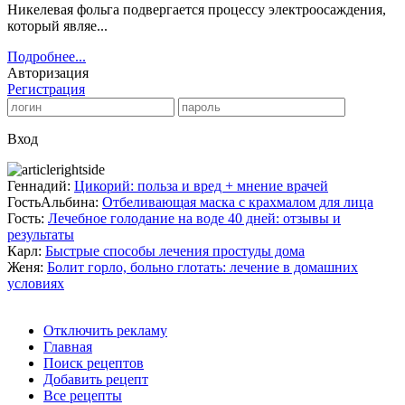
Никелевая фольга подвергается процессу электроосаждения,
который являе...
Подробнее...
Авторизация
Регистрация
Вход
Геннадий:
Цикорий: польза и вред + мнение врачей
ГостьАльбина:
Отбеливающая маска с крахмалом для лица
Гость:
Лечебное голодание на воде 40 дней: отзывы и
результаты
Карл:
Быстрые способы лечения простуды дома
Женя:
Болит горло, больно глотать: лечение в домашних
условиях
Отключить рекламу
Главная
Поиск рецептов
Добавить рецепт
Все рецепты