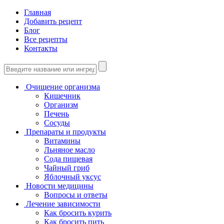
Главная
Добавить рецепт
Блог
Все рецепты
Контакты
Очищение организма
Кишечник
Организм
Печень
Сосуды
Препараты и продукты
Витамины
Льняное масло
Сода пищевая
Чайный гриб
Яблочный уксус
Новости медицины
Вопросы и ответы
Лечение зависимости
Как бросить курить
Как бросить пить