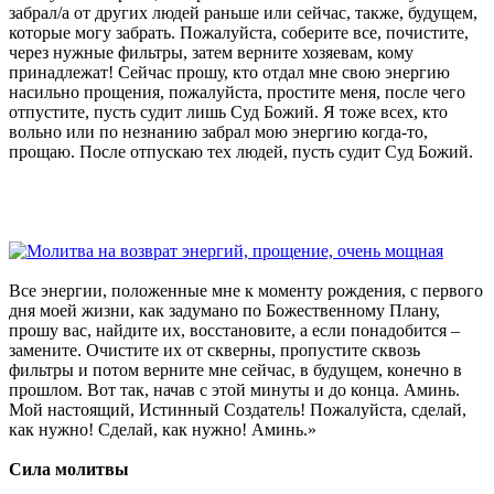
забрал/а от других людей раньше или сейчас, также, будущем,
которые могу забрать. Пожалуйста, соберите все, почистите,
через нужные фильтры, затем верните хозяевам, кому
принадлежат! Сейчас прошу, кто отдал мне свою энергию
насильно прощения, пожалуйста, простите меня, после чего
отпустите, пусть судит лишь Суд Божий. Я тоже всех, кто
вольно или по незнанию забрал мою энергию когда-то,
прощаю. После отпускаю тех людей, пусть судит Суд Божий.
Все энергии, положенные мне к моменту рождения, с первого
дня моей жизни, как задумано по Божественному Плану,
прошу вас, найдите их, восстановите, а если понадобится –
замените. Очистите их от скверны, пропустите сквозь
фильтры и потом верните мне сейчас, в будущем, конечно в
прошлом. Вот так, начав с этой минуты и до конца. Аминь.
Мой настоящий, Истинный Создатель! Пожалуйста, сделай,
как нужно! Сделай, как нужно! Аминь.»
Сила молитвы