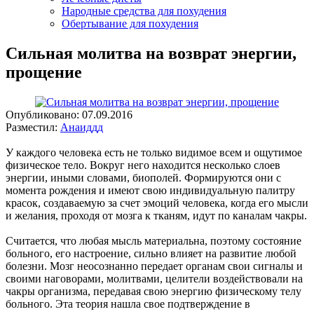
Народные средства для похудения
Обертывание для похудения
Сильная молитва на возврат энергии,
прощение
Опубликовано:
07.09.2016
Разместил:
Анаиддд
У каждого человека есть не только видимое всем и ощутимое
физическое тело. Вокруг него находится несколько слоев
энергии, иными словами, биополей. Формируются они с
момента рождения и имеют свою индивидуальную палитру
красок, создаваемую за счет эмоций человека, когда его мысли
и желания, проходя от мозга к тканям, идут по каналам чакры.
Считается, что любая мысль материальна, поэтому состояние
больного, его настроение, сильно влияет на развитие любой
болезни. Мозг неосознанно передает органам свои сигналы и
своими наговорами, молитвами, целители воздействовали на
чакры организма, передавая свою энергию физическому телу
больного. Эта теория нашла свое подтверждение в