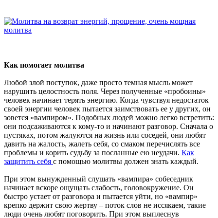
Как помогает молитва
Любой злой поступок, даже просто темная мысль может
нарушить целостность поля. Через полученные «пробоины»
человек начинает терять энергию. Когда чувствуя недостаток
своей энергии человек пытается заимствовать ее у других, он
зовется «вампиром». Подобных людей можно легко встретить:
они подсаживаются к кому-то и начинают разговор. Сначала о
пустяках, потом жалуются на жизнь или соседей, они любят
давить на жалость, жалеть себя, со смаком перечислять все
проблемы и корить судьбу за посланные ею неудачи.
Как
защитить себя
с помощью молитвы должен знать каждый.
При этом вынужденный слушать «вампира» собеседник
начинает вскоре ощущать слабость, головокружение. Он
быстро устает от разговора и пытается уйти, но «вампир»
крепко держит свою жертву – поток слов не иссякаем, такие
люди очень любят поговорить. При этом выплеснув