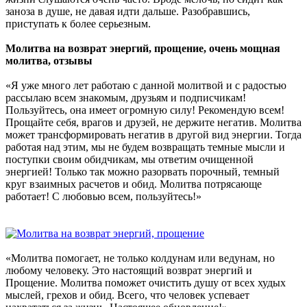
заноза в душе, не давая идти дальше. Разобравшись,
приступать к более серьезным.
Молитва на возврат энергий, прощение, очень мощная
молитва, отзывы
«Я уже много лет работаю с данной молитвой и с радостью
рассылаю всем знакомым, друзьям и подписчикам!
Пользуйтесь, она имеет огромную силу! Рекомендую всем!
Прощайте себя, врагов и друзей, не держите негатив. Молитва
может трансформировать негатив в другой вид энергии. Тогда
работая над этим, мы не будем возвращать темные мысли и
поступки своим обидчикам, мы ответим очищенной
энергией! Только так можно разорвать порочный, темный
круг взаимных расчетов и обид. Молитва потрясающе
работает! С любовью всем, пользуйтесь!»
«Молитва помогает, не только колдунам или ведунам, но
любому человеку. Это настоящий возврат энергий и
Прощение. Молитва поможет очистить душу от всех худых
мыслей, грехов и обид. Всего, что человек успевает