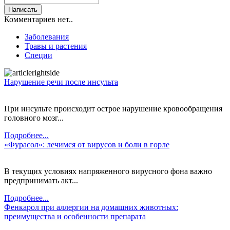
Комментариев нет..
Заболевания
Травы и растения
Специи
Нарушение речи после инсульта
При инсульте происходит острое нарушение кровообращения
головного мозг...
Подробнее...
«Фурасол»: лечимся от вирусов и боли в горле
В текущих условиях напряженного вирусного фона важно
предпринимать акт...
Подробнее...
Фенкарол при аллергии на домашних животных:
преимущества и особенности препарата