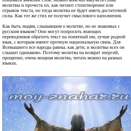
молитвы и прочесть их, как читают стихотворение или
отрывок текста, но тогда молитва не будет иметь достаточной
силы. Как тот же стих не получит смыслового наполнения.
Как быть людям, слышавшим о молитве, но не знакомых с
русским языком? Они могут попросить знающих
переводчиков обратить текст на понятный им, лучше родной
язык, с которым имеют прочную национальную связь. Для
Всевышнего все народы равны, как дети, и молитвы всех он
слышит одинаково. Поэтому молитва на возврат энергий,
прощение, очень мощная молитва, читать можно на разных
языках.