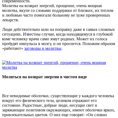
современности.
Молитва на возврат энергий, прощение, очень мощная
молитва, вкупе со словами поддержки от близких, их теплом
и любовью часто помогали больному не хуже проверенных
лекарств.
Люди действительно шли на поправку даже в самых сложных
ситуациях. Известны случаи, когда находящемуся в глубокой
коме человеку врачи сами зовут родных. Может их голоса
пробудят импульсы в мозгу, и он проснется. Похожим образом
«работают»
заговоры и молитвы
.
Молиться на возврат энергии в чистом виде
Все невидимые оболочки, существующие у каждого человека
вокруг его физического тела, целиком отражают его
состояние. Радостные, добрые люди, несущие свет и
заряжающие позитивом окружающих, имеют оболочки ярких,
привлекательных цветов. О них еще говорят: «Он словно