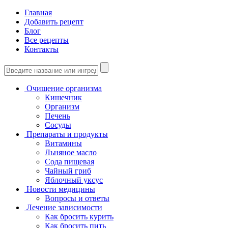
Главная
Добавить рецепт
Блог
Все рецепты
Контакты
Очищение организма
Кишечник
Организм
Печень
Сосуды
Препараты и продукты
Витамины
Льняное масло
Сода пищевая
Чайный гриб
Яблочный уксус
Новости медицины
Вопросы и ответы
Лечение зависимости
Как бросить курить
Как бросить пить