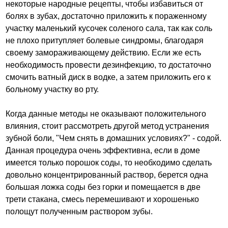
некоторые народные рецепты, чтобы избавиться от
болях в зубах, достаточно приложить к пораженному
участку маленький кусочек соленого сала, так как соль
не плохо притупляет болевые синдромы, благодаря
своему замораживающему действию. Если же есть
необходимость провести дезинфекцию, то достаточно
смочить ватный диск в водке, а затем приложить его к
больному участку во рту.
Когда данные методы не оказывают положительного
влияния, стоит рассмотреть другой метод устранения
зубной боли, "Чем снять в домашних условиях?" - содой.
Данная процедура очень эффективна, если в доме
имеется только порошок соды, то необходимо сделать
довольно концентрированный раствор, берется одна
большая ложка соды без горки и помещается в две
трети стакана, смесь перемешивают и хорошенько
полощут полученным раствором зубы.