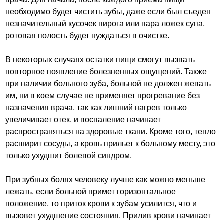
необходимо будет чистить зубы, даже если был съеден
незначительный кусочек пирога или пара ложек супа,
ротовая полость будет нуждаться в очистке.
В некоторых случаях остатки пищи смогут вызвать
повторное появление болезненных ощущений. Также
при наличии больного зуба, больной не должен жевать
им, ни в коем случае не применяет прогревание без
назначения врача, так как лишний нагрев только
увеличивает отек, и воспаление начинает
распространяться на здоровые ткани. Кроме того, тепло
расширит сосуды, а кровь прильет к больному месту, это
только ухудшит болевой синдром.
При зубных болях человеку лучше как можно меньше
лежать, если больной примет горизонтальное
положение, то приток крови к зубам усилится, что и
вызовет ухудшение состояния. Прилив крови начинает