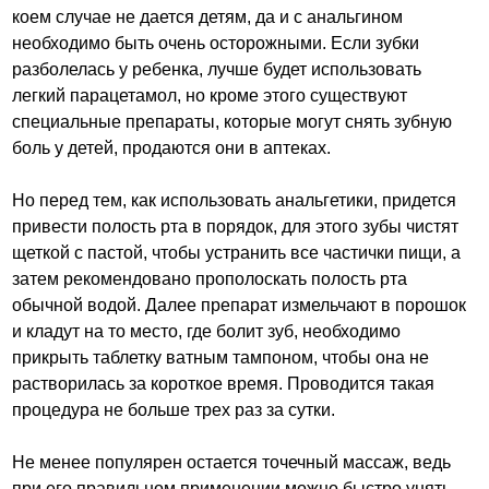
коем случае не дается детям, да и с анальгином
необходимо быть очень осторожными. Если зубки
разболелась у ребенка, лучше будет использовать
легкий парацетамол, но кроме этого существуют
специальные препараты, которые могут снять зубную
боль у детей, продаются они в аптеках.
Но перед тем, как использовать анальгетики, придется
привести полость рта в порядок, для этого зубы чистят
щеткой с пастой, чтобы устранить все частички пищи, а
затем рекомендовано прополоскать полость рта
обычной водой. Далее препарат измельчают в порошок
и кладут на то место, где болит зуб, необходимо
прикрыть таблетку ватным тампоном, чтобы она не
растворилась за короткое время. Проводится такая
процедура не больше трех раз за сутки.
Не менее популярен остается точечный массаж, ведь
при его правильном применении можно быстро унять