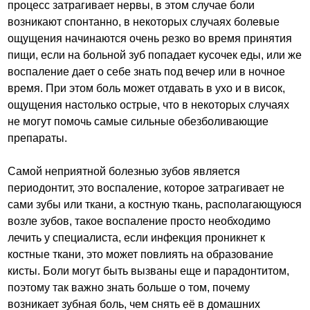
процесс затрагивает нервы, в этом случае боли
возникают спонтанно, в некоторых случаях болевые
ощущения начинаются очень резко во время принятия
пищи, если на больной зуб попадает кусочек еды, или же
воспаление дает о себе знать под вечер или в ночное
время. При этом боль может отдавать в ухо и в висок,
ощущения настолько острые, что в некоторых случаях
не могут помочь самые сильные обезболивающие
препараты.
Самой неприятной болезнью зубов является
периодонтит, это воспаление, которое затрагивает не
сами зубы или ткани, а костную ткань, располагающуюся
возле зубов, такое воспаление просто необходимо
лечить у специалиста, если инфекция проникнет к
костные ткани, это может повлиять на образование
кисты. Боли могут быть вызваны еще и парадонтитом,
поэтому так важно знать больше о том, почему
возникает зубная боль, чем снять её в домашних