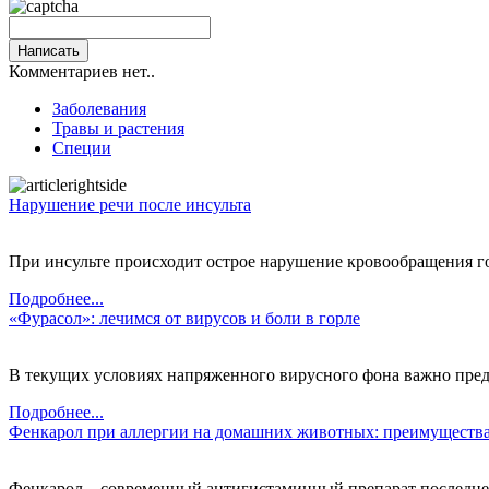
Комментариев нет..
Заболевания
Травы и растения
Специи
Нарушение речи после инсульта
При инсульте происходит острое нарушение кровообращения го
Подробнее...
«Фурасол»: лечимся от вирусов и боли в горле
В текущих условиях напряженного вирусного фона важно предп
Подробнее...
Фенкарол при аллергии на домашних животных: преимущества
Фенкарол – современный антигистаминный препарат последнего