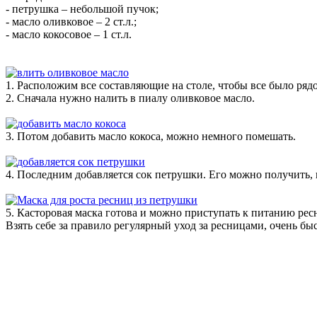
- петрушка – небольшой пучок;
- масло оливковое – 2 ст.л.;
- масло кокосовое – 1 ст.л.
1. Расположим все составляющие на столе, чтобы все было рядо
2. Сначала нужно налить в пиалу оливковое масло.
3. Потом добавить масло кокоса, можно немного помешать.
4. Последним добавляется сок петрушки. Его можно получить, 
5. Касторовая маска готова и можно приступать к питанию рес
Взять себе за правило регулярный уход за ресницами, очень б