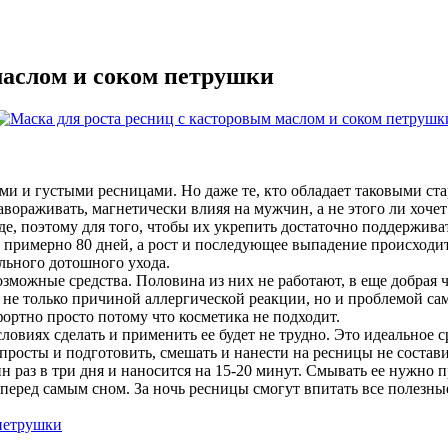
маслом и соком петрушки
 и густыми ресницами. Но даже те, кто обладает таковыми стар
вораживать, магнетически влияя на мужчин, а не этого ли хоче
зде, поэтому для того, чтобы их укрепить достаточно поддержива
вет примерно 80 дней, а рост и последующее выпадение происход
льного дотошного ухода.
озможные средства. Половина из них не работают, в еще добрая 
 не только причиной аллергической реакции, но и проблемой сами
фортно просто потому что косметика не подходит.
овиях сделать и применить ее будет не трудно. Это идеальное с
росты и подготовить, смешать и нанести на ресницы не составит
 раз в три дня и наносится на 15-20 минут. Смывать ее нужно пр
еред самым сном. За ночь ресницы смогут впитать все полезные