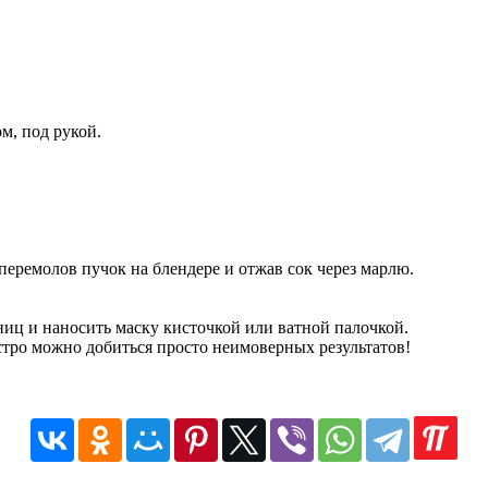
м, под рукой.
перемолов пучок на блендере и отжав сок через марлю.
ниц и наносить маску кисточкой или ватной палочкой.
ыстро можно добиться просто неимоверных результатов!