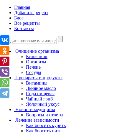
Главная
Добавить рецепт
Блог
Все рецепты
Контакты
Очищение организма
Кишечник
Организм
Печень
Сосуды
Препараты и продукты
Витамины
Льняное масло
Сода пищевая
Чайный гриб
Яблочный уксус
Новости медицины
Вопросы и ответы
Лечение зависимости
Как бросить курить
Как бросить пить