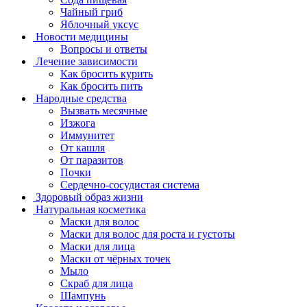
Чайный гриб
Яблочный уксус
Новости медицины
Вопросы и ответы
Лечение зависимости
Как бросить курить
Как бросить пить
Народные средства
Вызвать месячные
Изжога
Иммунитет
От кашля
От паразитов
Почки
Сердечно-сосудистая система
Здоровый образ жизни
Натуральная косметика
Маски для волос
Маски для волос для роста и густоты
Маски для лица
Маски от чёрных точек
Мыло
Скраб для лица
Шампунь