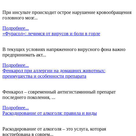
При инсульте происходит острое нарушение кровообращения
головного мозг...
Подробнее...
«Фурасол»: лечимся от вирусов и боли в горле
В текущих условиях напряженного вирусного фона важно
предпринимать акт...
Подробнее...
Фенкарол при аллергии на домашних животных:
преимущества и особенности препарата
Фенкарол – современный антигистаминный препарат
последнего поколения, ...
Подробнее...
Раскодирование от алкоголя: правила и виды
Раскодирование от алкоголя – это услуга, которая
востребована в соврем...