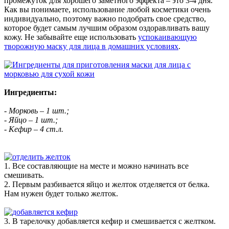
промежуток для хорошего заметного эффекта – это 3-4 дня.
Как вы понимаете, использование любой косметики очень
индивидуально, поэтому важно подобрать свое средство,
которое будет самым лучшим образом оздоравливать вашу
кожу. Не забывайте еще использовать
успокаивающую
творожную маску для лица в домашних условиях
.
Ингредиенты:
- Морковь – 1 шт.;
- Яйцо – 1 шт.;
- Кефир – 4 ст.л.
1. Все составляющие на месте и можно начинать все
смешивать.
2. Первым разбивается яйцо и желток отделяется от белка.
Нам нужен будет только желток.
3. В тарелочку добавляется кефир и смешивается с желтком.