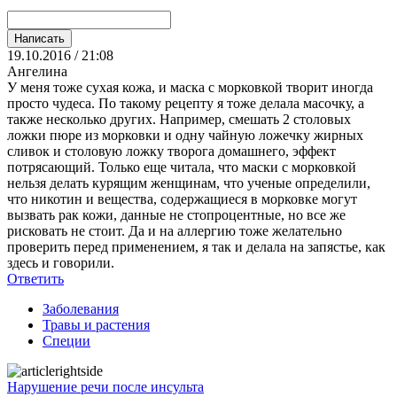
19.10.2016 / 21:08
Ангелина
У меня тоже сухая кожа, и маска с морковкой творит иногда
просто чудеса. По такому рецепту я тоже делала масочку, а
также несколько других. Например, смешать 2 столовых
ложки пюре из морковки и одну чайную ложечку жирных
сливок и столовую ложку творога домашнего, эффект
потрясающий. Только еще читала, что маски с морковкой
нельзя делать курящим женщинам, что ученые определили,
что никотин и вещества, содержащиеся в морковке могут
вызвать рак кожи, данные не стопроцентные, но все же
рисковать не стоит. Да и на аллергию тоже желательно
проверить перед применением, я так и делала на запястье, как
здесь и говорили.
Ответить
Заболевания
Травы и растения
Специи
Нарушение речи после инсульта