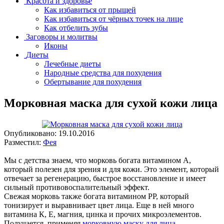
Красота и здоровье
Как избавиться от прыщей
Как избавиться от чёрных точек на лице
Как отбелить зубы
Заговоры и молитвы
Иконы
Диеты
Лечебные диеты
Народные средства для похудения
Обертывание для похудения
Морковная маска для сухой кожи лица
Опубликовано:
19.10.2016
Разместил:
Фея
Мы с детства знаем, что морковь богата витамином А,
который полезен для зрения и для кожи. Это элемент, который
отвечает за регенерацию, быстрое восстановление и имеет
сильный противовоспалительный эффект.
Свежая морковь также богата витамином РР, который
тонизирует и выравнивает цвет лица. Еще в ней много
витамина К, Е, магния, цинка и прочих микроэлементов.
Получается, применяя
морковную маску для лица