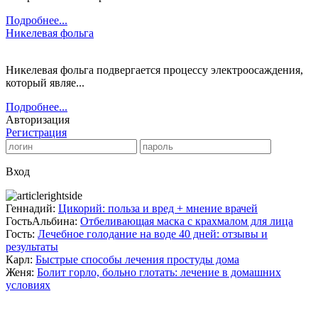
Подробнее...
Никелевая фольга
Никелевая фольга подвергается процессу электроосаждения,
который являе...
Подробнее...
Авторизация
Регистрация
Вход
Геннадий:
Цикорий: польза и вред + мнение врачей
ГостьАльбина:
Отбеливающая маска с крахмалом для лица
Гость:
Лечебное голодание на воде 40 дней: отзывы и
результаты
Карл:
Быстрые способы лечения простуды дома
Женя:
Болит горло, больно глотать: лечение в домашних
условиях