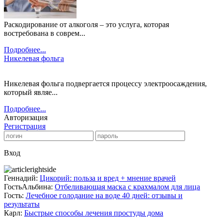
Раскодирование от алкоголя – это услуга, которая
востребована в соврем...
Подробнее...
Никелевая фольга
Никелевая фольга подвергается процессу электроосаждения,
который являе...
Подробнее...
Авторизация
Регистрация
Вход
Геннадий:
Цикорий: польза и вред + мнение врачей
ГостьАльбина:
Отбеливающая маска с крахмалом для лица
Гость:
Лечебное голодание на воде 40 дней: отзывы и
результаты
Карл:
Быстрые способы лечения простуды дома