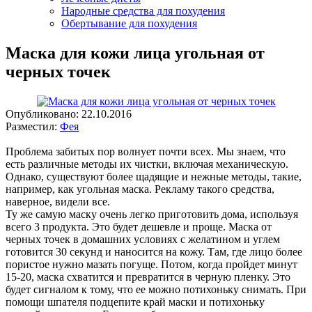
Народные средства для похудения
Обертывание для похудения
Маска для кожи лица угольная от
черных точек
Опубликовано:
22.10.2016
Разместил:
Фея
Проблема забитых пор волнует почти всех. Мы знаем, что
есть различные методы их чистки, включая механическую.
Однако, существуют более щадящие и нежные методы, такие,
например, как угольная маска. Рекламу такого средства,
наверное, видели все.
Ту же самую маску очень легко приготовить дома, используя
всего 3 продукта. Это будет дешевле и проще. Маска от
черных точек в домашних условиях с желатином и углем
готовится 30 секунд и наносится на кожу. Там, где лицо более
пористое нужно мазать погуще. Потом, когда пройдет минут
15-20, маска схватится и превратится в черную пленку. Это
будет сигналом к тому, что ее можно потихоньку снимать. При
помощи шпателя подцепите край маски и потихоньку