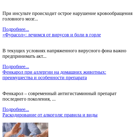
При инсульте происходит острое нарушение кровообращения
головного мозг...
Подробнее...
«Фурасол»: лечимся от вирусов и боли в горле
В текущих условиях напряженного вирусного фона важно
предпринимать акт...
Подробнее...
Фенкарол при аллергии на домашних животных:
преимущества и особенности препарата
Фенкарол – современный антигистаминный препарат
последнего поколения, ...
Подробнее...
Раскодирование от алкоголя: правила и виды