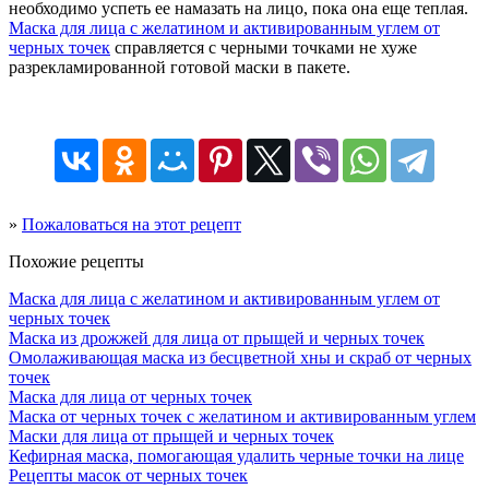
необходимо успеть ее намазать на лицо, пока она еще теплая.
Маска для лица с желатином и активированным углем от
черных точек
справляется с черными точками не хуже
разрекламированной готовой маски в пакете.
»
Пожаловаться на этот рецепт
Похожие рецепты
Маска для лица с желатином и активированным углем от
черных точек
Маска из дрожжей для лица от прыщей и черных точек
Омолаживающая маска из бесцветной хны и скраб от черных
точек
Маска для лица от черных точек
Маска от черных точек с желатином и активированным углем
Маски для лица от прыщей и черных точек
Кефирная маска, помогающая удалить черные точки на лице
Рецепты масок от черных точек