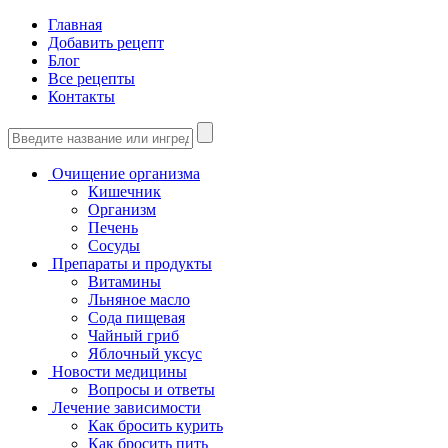
Главная
Добавить рецепт
Блог
Все рецепты
Контакты
Очищение организма
Кишечник
Организм
Печень
Сосуды
Препараты и продукты
Витамины
Льняное масло
Сода пищевая
Чайный гриб
Яблочный уксус
Новости медицины
Вопросы и ответы
Лечение зависимости
Как бросить курить
Как бросить пить