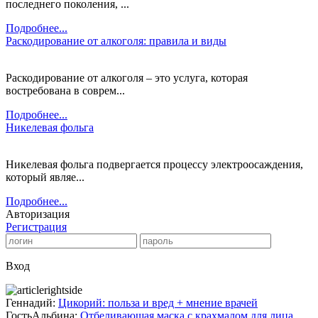
последнего поколения, ...
Подробнее...
Раскодирование от алкоголя: правила и виды
Раскодирование от алкоголя – это услуга, которая
востребована в соврем...
Подробнее...
Никелевая фольга
Никелевая фольга подвергается процессу электроосаждения,
который являе...
Подробнее...
Авторизация
Регистрация
Вход
Геннадий:
Цикорий: польза и вред + мнение врачей
ГостьАльбина:
Отбеливающая маска с крахмалом для лица