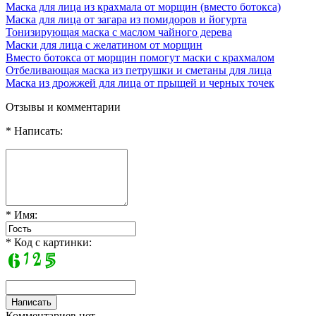
Маска для лица из крахмала от морщин (вместо ботокса)
Маска для лица от загара из помидоров и йогурта
Тонизирующая маска с маслом чайного дерева
Маски для лица с желатином от морщин
Вместо ботокса от морщин помогут маски с крахмалом
Отбеливающая маска из петрушки и сметаны для лица
Маска из дрожжей для лица от прыщей и черных точек
Отзывы и комментарии
* Написать:
* Имя:
* Код с картинки:
Комментариев нет..