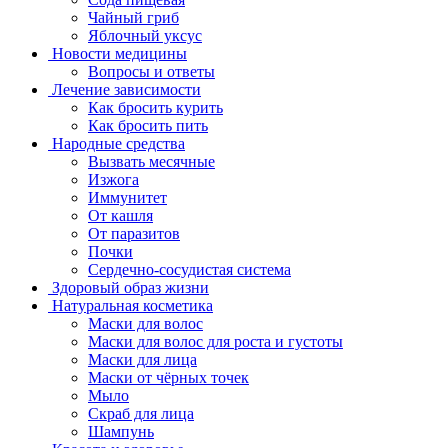
Чайный гриб
Яблочный уксус
Новости медицины
Вопросы и ответы
Лечение зависимости
Как бросить курить
Как бросить пить
Народные средства
Вызвать месячные
Изжога
Иммунитет
От кашля
От паразитов
Почки
Сердечно-сосудистая система
Здоровый образ жизни
Натуральная косметика
Маски для волос
Маски для волос для роста и густоты
Маски для лица
Маски от чёрных точек
Мыло
Скраб для лица
Шампунь