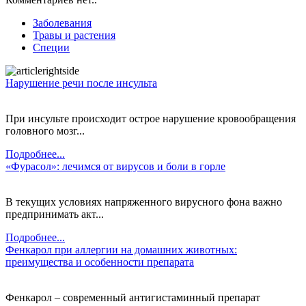
Заболевания
Травы и растения
Специи
Нарушение речи после инсульта
При инсульте происходит острое нарушение кровообращения
головного мозг...
Подробнее...
«Фурасол»: лечимся от вирусов и боли в горле
В текущих условиях напряженного вирусного фона важно
предпринимать акт...
Подробнее...
Фенкарол при аллергии на домашних животных:
преимущества и особенности препарата
Фенкарол – современный антигистаминный препарат