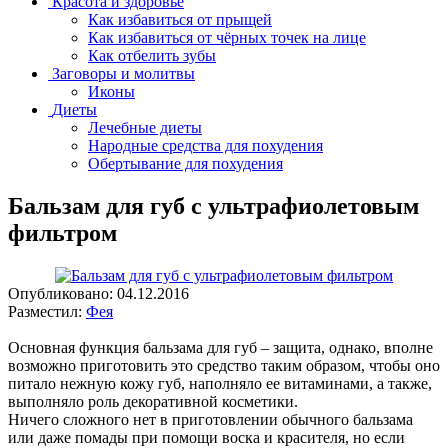
Красота и здоровье
Как избавиться от прыщей
Как избавиться от чёрных точек на лице
Как отбелить зубы
Заговоры и молитвы
Иконы
Диеты
Лечебные диеты
Народные средства для похудения
Обертывание для похудения
Бальзам для губ с ультрафиолетовым
фильтром
Опубликовано:
04.12.2016
Разместил:
Фея
Основная функция бальзама для губ – защита, однако, вполне
возможно приготовить это средство таким образом, чтобы оно
питало нежную кожу губ, наполняло ее витаминами, а также,
выполняло роль декоративной косметики.
Ничего сложного нет в приготовлении обычного бальзама
или даже помады при помощи воска и красителя, но если