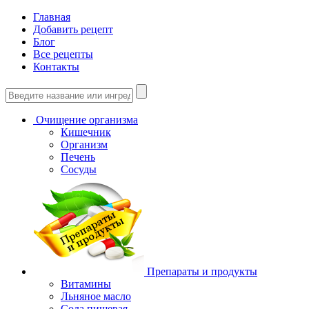
Главная
Добавить рецепт
Блог
Все рецепты
Контакты
Очищение организма
Кишечник
Организм
Печень
Сосуды
Препараты и продукты
Витамины
Льняное масло
Сода пищевая