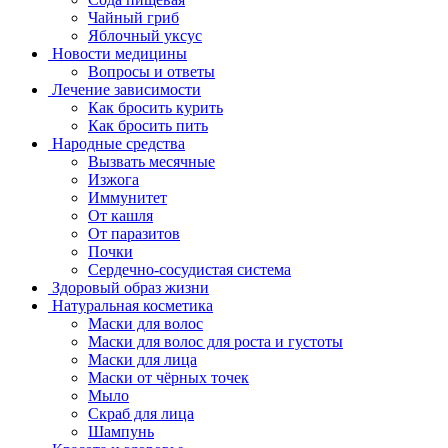
Чайный гриб
Яблочный уксус
Новости медицины
Вопросы и ответы
Лечение зависимости
Как бросить курить
Как бросить пить
Народные средства
Вызвать месячные
Изжога
Иммунитет
От кашля
От паразитов
Почки
Сердечно-сосудистая система
Здоровый образ жизни
Натуральная косметика
Маски для волос
Маски для волос для роста и густоты
Маски для лица
Маски от чёрных точек
Мыло
Скраб для лица
Шампунь