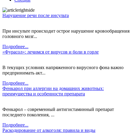
Нарушение речи после инсульта
При инсульте происходит острое нарушение кровообращения
головного мозг...
Подробнее...
«Фурасол»: лечимся от вирусов и боли в горле
В текущих условиях напряженного вирусного фона важно
предпринимать акт...
Подробнее...
Фенкарол при аллергии на домашних животных:
преимущества и особенности препарата
Фенкарол – современный антигистаминный препарат
последнего поколения, ...
Подробнее...
Раскодирование от алкоголя: правила и виды