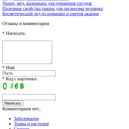
Укроп, мёд, валериана для очищения сосудов
Полезные свойства тыквы для организма человека
Косметический лед из ромашки и цветов акации
Отзывы и комментарии
* Написать:
* Имя:
* Код с картинки:
Комментариев нет..
Заболевания
Травы и растения
Специи