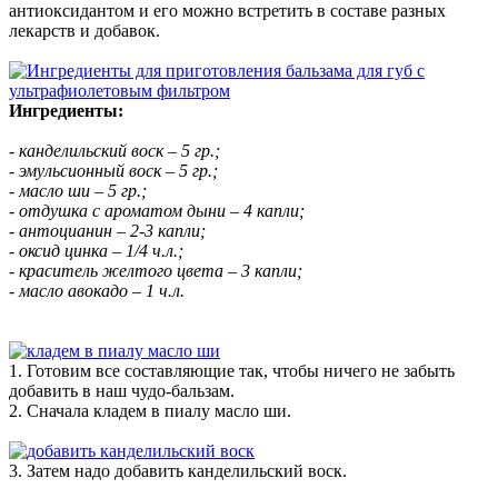
антиоксидантом и его можно встретить в составе разных
лекарств и добавок.
Ингредиенты:
- канделильский воск – 5 гр.;
- эмульсионный воск – 5 гр.;
- масло ши – 5 гр.;
- отдушка с ароматом дыни – 4 капли;
- антоцианин – 2-3 капли;
- оксид цинка – 1/4 ч.л.;
- краситель желтого цвета – 3 капли;
- масло авокадо – 1 ч.л.
1. Готовим все составляющие так, чтобы ничего не забыть
добавить в наш чудо-бальзам.
2. Сначала кладем в пиалу масло ши.
3. Затем надо добавить канделильский воск.