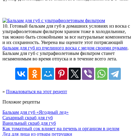
10. Готовый бальзам для губ в домашних условиях из воска с
ультрафиолетовым фильтром храним тоже в холодильнике,
так можно быть спокойными за все натуральные компоненты
и их сохранность. Уверена вы оцените этот потрясающий
бальзам для губ из пчелиного воска с медом своими руками
.
Бальзам для губ с ультрафиолетовым фильтром станет
незаменимым во время отпуска и в течение всего лета.
»
Пожаловаться на этот рецепт
Похожие рецепты
Бальзам для губ «Ягодный лед»
Сахарный скраб для губ
Ванильный скраб для губ
Как томатный сок влияет на печень и организм в целом
Лед для лица из отвара петрушки