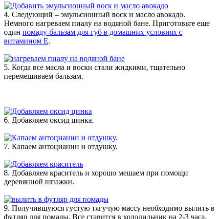
4. Следующий – эмульсионный воск и масло авокадо.
Немного нагреваем пиалу на водяной бане. Приготовьте еще
один
помаду-бальзам для губ в домашних условиях с
витамином Е
.
5. Когда все масла и воски стали жидкими, тщательно
перемешиваем бальзам.
6. Добавляем оксид цинка.
7. Капаем антоцианин и отдушку.
8. Добавляем краситель и хорошо мешаем при помощи
деревянной шпажки.
9. Получившуюся густую тягучую массу необходимо вылить в
футляр для помады. Все ставится в холодильник на 2-3 часа.