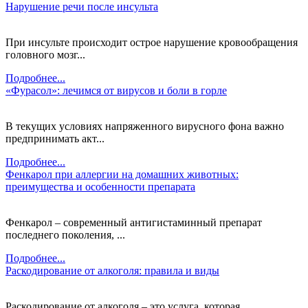
Нарушение речи после инсульта
При инсульте происходит острое нарушение кровообращения
головного мозг...
Подробнее...
«Фурасол»: лечимся от вирусов и боли в горле
В текущих условиях напряженного вирусного фона важно
предпринимать акт...
Подробнее...
Фенкарол при аллергии на домашних животных:
преимущества и особенности препарата
Фенкарол – современный антигистаминный препарат
последнего поколения, ...
Подробнее...
Раскодирование от алкоголя: правила и виды
Раскодирование от алкоголя – это услуга, которая