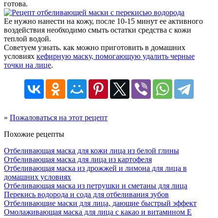
готова.
Ее нужно нанести на кожу, после 10-15 минут ее активного
воздействия необходимо смыть остатки средства с кожи
теплой водой.
Советуем узнать. как можно приготовить в домашних
условиях
кефирную маску, помогающую удалить черные
точки на лице
.
»
Пожаловаться на этот рецепт
Похожие рецепты
Отбеливающая маска для кожи лица из белой глины
Отбеливающая маска для лица из картофеля
Отбеливающая маска из дрожжей и лимона для лица в
домашних условиях
Отбеливающая маска из петрушки и сметаны для лица
Перекись водорода и сода для отбеливания зубов
Отбеливающие маски для лица, дающие быстрый эффект
Омолаживающая маска для лица с какао и витамином Е