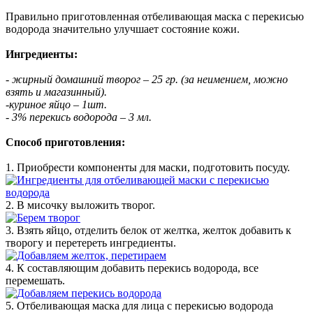
Правильно приготовленная отбеливающая маска с перекисью
водорода значительно улучшает состояние кожи.
Ингредиенты:
- жирный домашний творог – 25 гр. (за неимением, можно
взять и магазинный).
-куриное яйцо – 1шт.
- 3% перекись водорода – 3 мл.
Способ приготовления:
1. Приобрести компоненты для маски, подготовить посуду.
2. В мисочку выложить творог.
3. Взять яйцо, отделить белок от желтка, желток добавить к
творогу и перетереть ингредиенты.
4. К составляющим добавить перекись водорода, все
перемешать.
5. Отбеливающая маска для лица с перекисью водорода