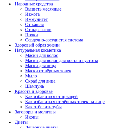
Народные средства
Вызвать месячные
Изжога
Иммунитет
От кашля
От паразитов
Почки
Сердечно-сосудистая система
Здоровый образ жизни
Натуральная косметика
Маски для волос
Маски для волос для роста и густоты
Маски для лица
Маски от чёрных точек
Мыло
Скраб для лица
Шампунь
Красота и здоровье
Как избавиться от прыщей
Как избавиться от чёрных точек на лице
Как отбелить зубы
Заговоры и молитвы
Иконы
Диеты
Лечебные диеты