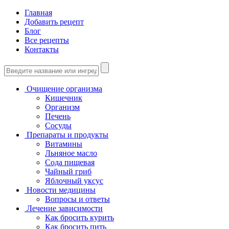
Главная
Добавить рецепт
Блог
Все рецепты
Контакты
Очищение организма
Кишечник
Организм
Печень
Сосуды
Препараты и продукты
Витамины
Льняное масло
Сода пищевая
Чайный гриб
Яблочный уксус
Новости медицины
Вопросы и ответы
Лечение зависимости
Как бросить курить
Как бросить пить