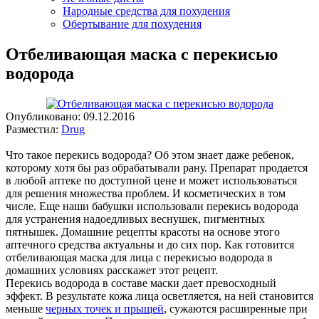
Народные средства для похудения
Обертывание для похудения
Отбеливающая маска с перекисью
водорода
Опубликовано:
09.12.2016
Разместил:
Drug
Что такое перекись водорода? Об этом знает даже ребенок,
которому хотя бы раз обрабатывали рану. Препарат продается
в любой аптеке по доступной цене и может использоваться
для решения множества проблем. И косметических в том
числе. Еще наши бабушки использовали перекись водорода
для устранения надоедливых веснушек, пигментных
пятнышек. Домашние рецепты красоты на основе этого
аптечного средства актуальны и до сих пор. Как готовится
отбеливающая маска для лица с перекисью водорода в
домашних условиях расскажет этот рецепт.
Перекись водорода в составе маски дает превосходный
эффект. В результате кожа лица осветляется, на ней становится
меньше
черных точек и прыщей
, сужаются расширенные при