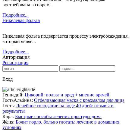
востребована в соврем...
Подробнее...
Никелевая фольга
Никелевая фольга подвергается процессу электроосаждения,
который являе...
Подробнее...
Авторизация
Регистрация
Вход
Геннадий:
Цикорий: польза и вред + мнение врачей
ГостьАльбина:
Отбеливающая маска с крахмалом для лица
Гость:
Лечебное голодание на воде 40 дней: отзывы и
результаты
Карл:
Быстрые способы лечения простуды дома
Женя:
Болит горло, больно глотать: лечение в домашних
условиях