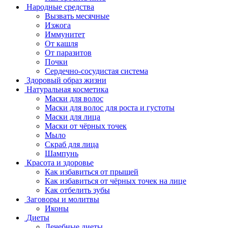
Народные средства
Вызвать месячные
Изжога
Иммунитет
От кашля
От паразитов
Почки
Сердечно-сосудистая система
Здоровый образ жизни
Натуральная косметика
Маски для волос
Маски для волос для роста и густоты
Маски для лица
Маски от чёрных точек
Мыло
Скраб для лица
Шампунь
Красота и здоровье
Как избавиться от прыщей
Как избавиться от чёрных точек на лице
Как отбелить зубы
Заговоры и молитвы
Иконы
Диеты
Лечебные диеты