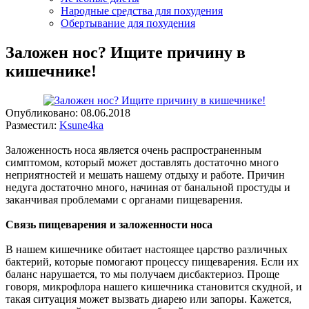
Народные средства для похудения
Обертывание для похудения
Заложен нос? Ищите причину в
кишечнике!
Опубликовано:
08.06.2018
Разместил:
Ksune4ka
Заложенность носа является очень распространенным
симптомом, который может доставлять достаточно много
неприятностей и мешать нашему отдыху и работе. Причин
недуга достаточно много, начиная от банальной простуды и
заканчивая проблемами с органами пищеварения.
Связь пищеварения и заложенности носа
В нашем кишечнике обитает настоящее царство различных
бактерий, которые помогают процессу пищеварения. Если их
баланс нарушается, то мы получаем дисбактериоз. Проще
говоря, микрофлора нашего кишечника становится скудной, и
такая ситуация может вызвать диарею или запоры. Кажется,