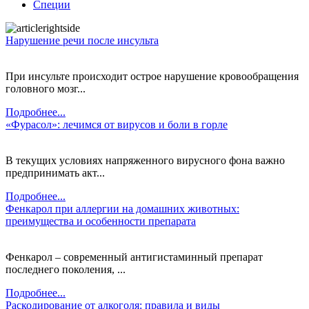
Специи
Нарушение речи после инсульта
При инсульте происходит острое нарушение кровообращения
головного мозг...
Подробнее...
«Фурасол»: лечимся от вирусов и боли в горле
В текущих условиях напряженного вирусного фона важно
предпринимать акт...
Подробнее...
Фенкарол при аллергии на домашних животных:
преимущества и особенности препарата
Фенкарол – современный антигистаминный препарат
последнего поколения, ...
Подробнее...
Раскодирование от алкоголя: правила и виды