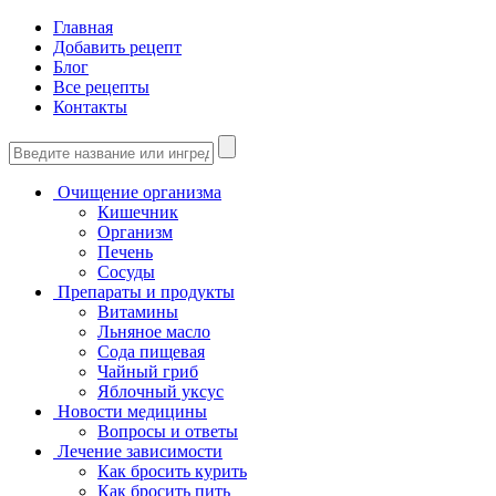
Главная
Добавить рецепт
Блог
Все рецепты
Контакты
Очищение организма
Кишечник
Организм
Печень
Сосуды
Препараты и продукты
Витамины
Льняное масло
Сода пищевая
Чайный гриб
Яблочный уксус
Новости медицины
Вопросы и ответы
Лечение зависимости
Как бросить курить
Как бросить пить