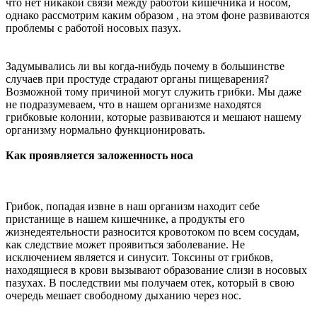
что нет никакой связи между работой кишечника и носом,
однако рассмотрим каким образом , на этом фоне развиваются
проблемы с работой носовых пазух.
Задумывались ли вы когда-нибудь почему в большинстве
случаев при простуде страдают органы пищеварения?
Возможной тому причиной могут служить грибки. Мы даже
не подразумеваем, что в нашем организме находятся
грибковые колонии, которые развиваются и мешают нашему
организму нормально функционировать.
Как проявляется заложенность носа
Грибок, попадая извне в наш организм находит себе
пристанище в нашем кишечнике, а продукты его
жизнедеятельности разносится кровотоком по всем сосудам,
как следствие может проявиться заболевание. Не
исключением является и синусит. Токсины от грибков,
находящиеся в крови вызывают образование слизи в носовых
пазухах. В последствии мы получаем отек, который в свою
очередь мешает свободному дыханию через нос.