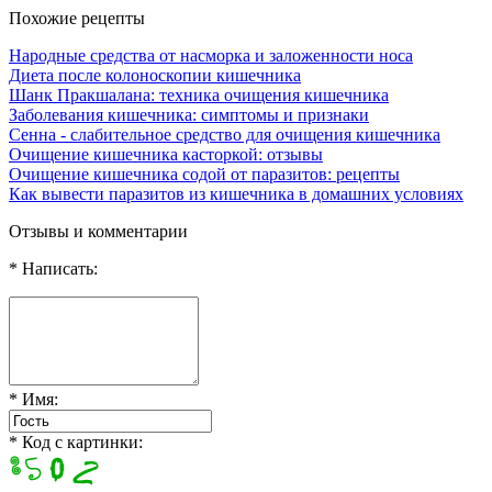
Похожие рецепты
Народные средства от насморка и заложенности носа
Диета после колоноскопии кишечника
Шанк Пракшалана: техника очищения кишечника
Заболевания кишечника: симптомы и признаки
Сенна - слабительное средство для очищения кишечника
Очищение кишечника касторкой: отзывы
Очищение кишечника содой от паразитов: рецепты
Как вывести паразитов из кишечника в домашних условиях
Отзывы и комментарии
* Написать:
* Имя:
* Код с картинки: