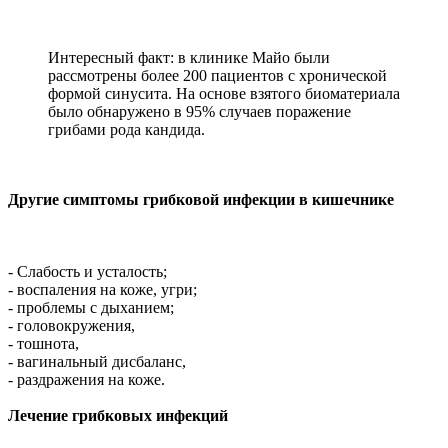
Интересный факт: в клинике Майо были
рассмотрены более 200 пациентов с хронической
формой синусита. На основе взятого биоматериала
было обнаружено в 95% случаев поражение
грибами рода кандида.
Другие симптомы грибковой инфекции в кишечнике
- Слабость и усталость;
- воспаления на коже, угри;
- проблемы с дыханием;
- головокружения,
- тошнота,
- вагинальный дисбаланс,
- раздражения на коже.
Лечение грибковых инфекций