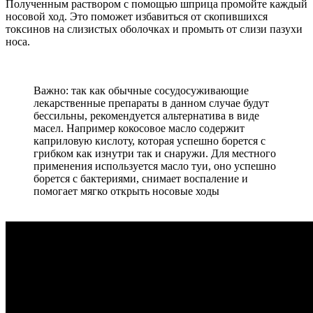
Полученным раствором с помощью шприца промойте каждый
носовой ход. Это поможет избавиться от скопившихся
токсинов на слизистых оболочках и промыть от слизи пазухи
носа.
Важно: так как обычные сосудосуживающие
лекарственные препараты в данном случае будут
бессильны, рекомендуется альтернатива в виде
масел. Например кокосовое масло содержит
каприловую кислоту, которая успешно борется с
грибком как изнутри так и снаружи. Для местного
применения используется масло туи, оно успешно
борется с бактериями, снимает воспаление и
помогает мягко открыть носовые ходы