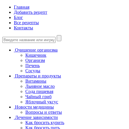
Главная
Добавить рецепт
Блог
Все рецепты
Контакты
Очищение организма
Кишечник
Организм
Печень
Сосуды
Препараты и продукты
Витамины
Льняное масло
Сода пищевая
Чайный гриб
Яблочный уксус
Новости медицины
Вопросы и ответы
Лечение зависимости
Как бросить курить
Как бросить пить