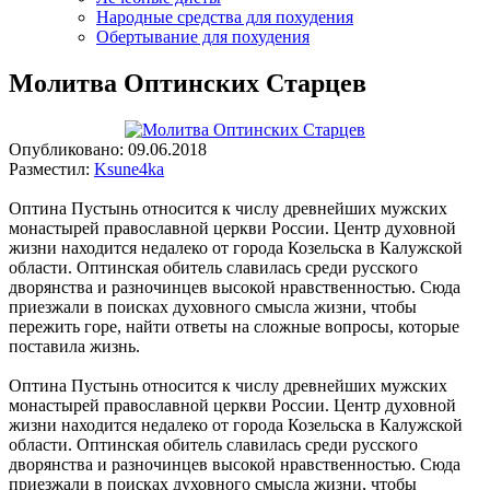
Народные средства для похудения
Обертывание для похудения
Молитва Оптинских Старцев
Опубликовано:
09.06.2018
Разместил:
Ksune4ka
Оптина Пустынь относится к числу древнейших мужских
монастырей православной церкви России. Центр духовной
жизни находится недалеко от города Козельска в Калужской
области. Оптинская обитель славилась среди русского
дворянства и разночинцев высокой нравственностью. Сюда
приезжали в поисках духовного смысла жизни, чтобы
пережить горе, найти ответы на сложные вопросы, которые
поставила жизнь.
Оптина Пустынь относится к числу древнейших мужских
монастырей православной церкви России. Центр духовной
жизни находится недалеко от города Козельска в Калужской
области. Оптинская обитель славилась среди русского
дворянства и разночинцев высокой нравственностью. Сюда
приезжали в поисках духовного смысла жизни, чтобы