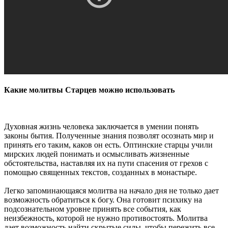
Какие молитвы Старцев можно использовать
Духовная жизнь человека заключается в умении понять
законы бытия. Полученные знания позволят осознать мир и
принять его таким, каков он есть. Оптинские старцы учили
мирских людей понимать и осмысливать жизненные
обстоятельства, наставляя их на пути спасения от грехов с
помощью священных текстов, созданных в монастыре.
Легко запоминающаяся молитва на начало дня не только дает
возможность обратиться к богу. Она готовит психику на
подсознательном уровне принять все события, как
неизбежность, которой не нужно противостоять. Молитва
дает возможность найти скрытые силы, чтобы пережить все