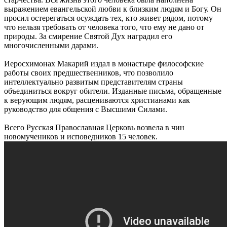
выражением евангельской любви к близким людям и Богу. Он
просил остерегаться осуждать тех, кто живет рядом, потому
что нельзя требовать от человека того, что ему не дано от
природы. За смирение Святой Дух наградил его
многочисленными дарами.
Иеросхимонах Макарий издал в монастыре философские
работы своих предшественников, что позволило
интеллектуально развитым представителям страны
объединиться вокруг обители. Изданные письма, обращенные
к верующим людям, расцениваются христианами как
руководство для общения с Высшими Силами.
Всего Русская Православная Церковь возвела в чин
новомучеников и исповедников 15 человек.