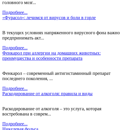
головного мозг...
Подробнее...
«Фурасол»: лечимся от вирусов и боли в горле
В текущих условиях напряженного вирусного фона важно
предпринимать акт...
Подробнее...
Фенкарол при аллергии на домашних животных:
преимущества и особенности препарата
Фенкарол – современный антигистаминный препарат
последнего поколения, ...
Подробнее...
Раскодирование от алкоголя: правила и виды
Раскодирование от алкоголя – это услуга, которая
востребована в соврем...
Подробнее...
Никелевая фольга