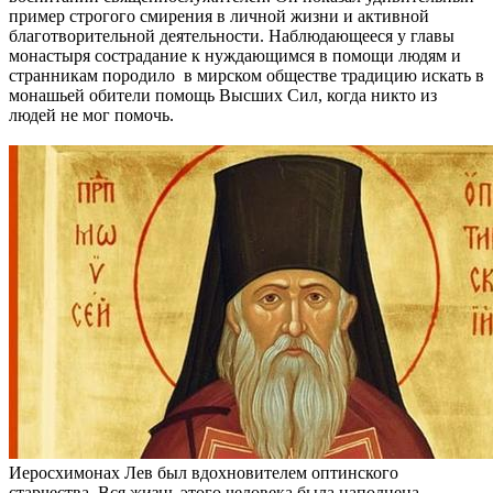
пример строгого смирения в личной жизни и активной
благотворительной деятельности. Наблюдающееся у главы
монастыря сострадание к нуждающимся в помощи людям и
странникам породило в мирском обществе традицию искать в
монашьей обители помощь Высших Сил, когда никто из
людей не мог помочь.
Иеросхимонах Лев был вдохновителем оптинского
старчества. Вся жизнь этого человека была наполнена