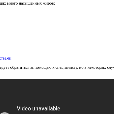
ащих много насыщенных жиров;
дует обратиться за помощью к специалисту, но в некоторых случ