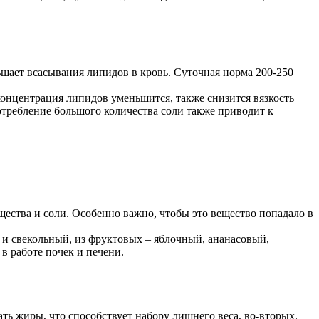
шает всасывания липидов в кровь. Суточная норма 200-250
 концентрация липидов уменьшится, также снизится вязкость
отребление большого количества соли также приводит к
щества и соли. Особенно важно, чтобы это вещество попадало в
 и свекольный, из фруктовых – яблочный, ананасовый,
в работе почек и печени.
ть жиры, что способствует набору лишнего веса, во-вторых,