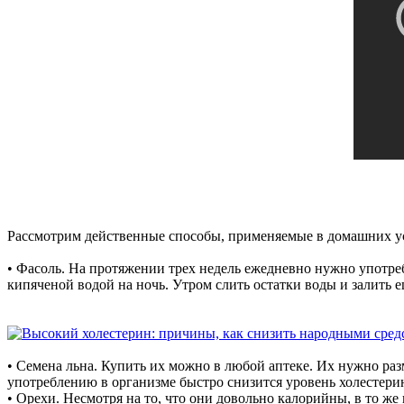
Рассмотрим действенные способы, применяемые в домашних у
• Фасоль. На протяжении трех недель ежедневно нужно употреб
кипяченой водой на ночь. Утром слить остатки воды и залить ещ
• Семена льна. Купить их можно в любой аптеке. Их нужно раз
употреблению в организме быстро снизится уровень холестери
• Орехи. Несмотря на то, что они довольно калорийны, в то ж