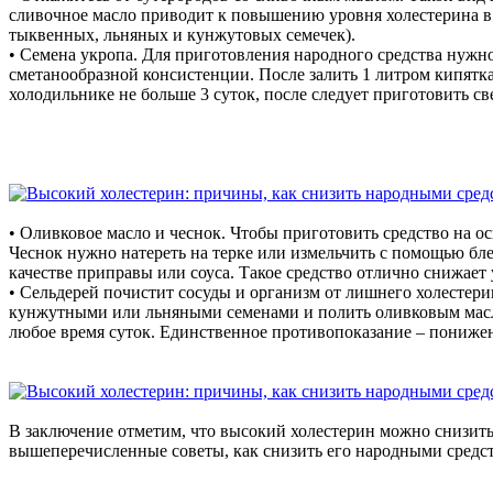
сливочное масло приводит к повышению уровня холестерина в 
тыквенных, льняных и кунжутовых семечек).
• Семена укропа. Для приготовления народного средства нужно
сметанообразной консистенции. После залить 1 литром кипятка 
холодильнике не больше 3 суток, после следует приготовить св
• Оливковое масло и чеснок. Чтобы приготовить средство на ос
Чеснок нужно натереть на терке или измельчить с помощью бле
качестве приправы или соуса. Такое средство отлично снижает 
• Сельдерей почистит сосуды и организм от лишнего холестери
кунжутными или льняными семенами и полить оливковым масл
любое время суток. Единственное противопоказание – пониже
В заключение отметим, что высокий холестерин можно снизить
вышеперечисленные советы, как снизить его народными средст