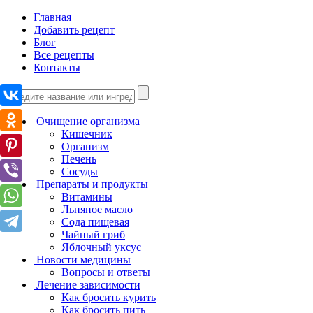
Главная
Добавить рецепт
Блог
Все рецепты
Контакты
Очищение организма
Кишечник
Организм
Печень
Сосуды
Препараты и продукты
Витамины
Льняное масло
Сода пищевая
Чайный гриб
Яблочный уксус
Новости медицины
Вопросы и ответы
Лечение зависимости
Как бросить курить
Как бросить пить