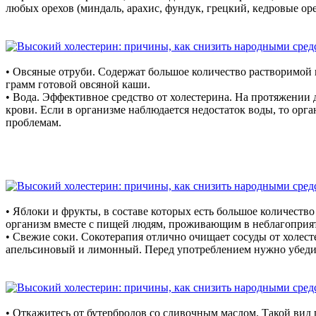
любых орехов (миндаль, арахис, фундук, грецкий, кедровые оре
• Овсяные отруби. Содержат большое количество растворимой 
грамм готовой овсяной каши.
• Вода. Эффективное средство от холестерина. На протяжении 
крови. Если в организме наблюдается недостаток воды, то орг
проблемам.
• Яблоки и фрукты, в составе которых есть большое количеств
организм вместе с пищей людям, проживающим в неблагоприят
• Свежие соки. Сокотерапия отлично очищает сосуды от холес
апельсиновый и лимонный. Перед употреблением нужно убедить
• Откажитесь от бутербродов со сливочным маслом. Такой вид 