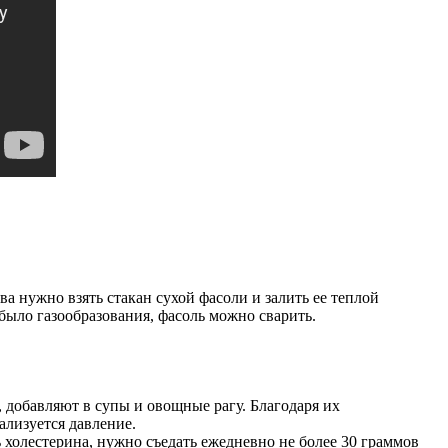
а нужно взять стакан сухой фасоли и залить ее теплой
 было газообразования, фасоль можно сварить.
 добавляют в супы и овощные рагу. Благодаря их
ализуется давление.
ь холестерина, нужно съедать ежедневно не более 30 граммов