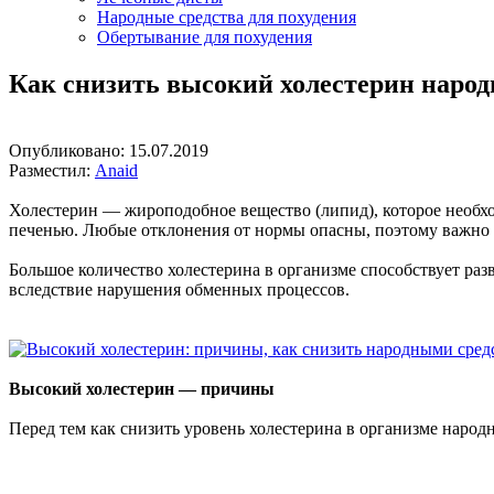
Народные средства для похудения
Обертывание для похудения
Как снизить высокий холестерин наро
Опубликовано:
15.07.2019
Разместил:
Anaid
Холестерин — жироподобное вещество (липид), которое необх
печенью. Любые отклонения от нормы опасны, поэтому важно сл
Большое количество холестерина в организме способствует раз
вследствие нарушения обменных процессов.
Высокий холестерин — причины
Перед тем как снизить уровень холестерина в организме наро