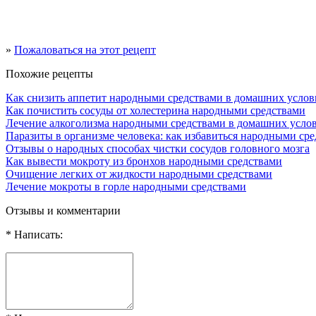
»
Пожаловаться на этот рецепт
Похожие рецепты
Как снизить аппетит народными средствами в домашних услов
Как почистить сосуды от холестерина народными средствами
Лечение алкоголизма народными средствами в домашних усло
Паразиты в организме человека: как избавиться народными ср
Отзывы о народных способах чистки сосудов головного мозга
Как вывести мокроту из бронхов народными средствами
Очищение легких от жидкости народными средствами
Лечение мокроты в горле народными средствами
Отзывы и комментарии
* Написать: