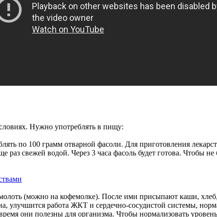
словиях. Нужно употреблять в пищу:
лять по 100 грамм отварной фасоли. Для приготовления лекарств
е раз свежей водой. Через 3 часа фасоль будет готова. Чтобы не
молоть (можно на кофемолке). После ими присыпают каши, хлеб,
на, улучшится работа ЖКТ и сердечно-сосудистой системы, норм
е время они полезны для организма. Чтобы нормализовать уровен