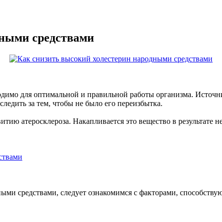
дными средствами
одимо для оптимальной и правильной работы организма. Источни
едить за тем, чтобы не было его переизбытка.
витию атеросклероза. Накапливается это вещество в результате 
дными средствами, следует ознакомимся с факторами, способст