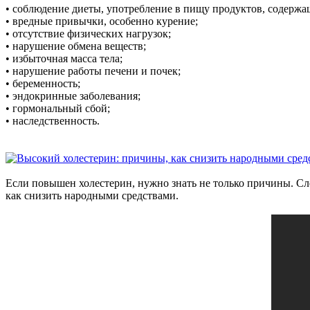
• соблюдение диеты, употребление в пищу продуктов, содерж
• вредные привычки, особенно курение;
• отсутствие физических нагрузок;
• нарушение обмена веществ;
• избыточная масса тела;
• нарушение работы печени и почек;
• беременность;
• эндокринные заболевания;
• гормональный сбой;
• наследственность.
Если повышен холестерин, нужно знать не только причины. Сле
как снизить народными средствами.