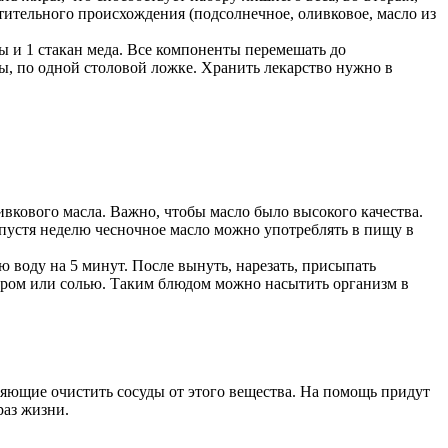
тительного происхождения (подсолнечное, оливковое, масло из
ы и 1 стакан меда. Все компоненты перемешать до
ды, по одной столовой ложке. Хранить лекарство нужно в
ливкового масла. Важно, чтобы масло было высокого качества.
спустя неделю чесночное масло можно употреблять в пищу в
ю воду на 5 минут. После вынуть, нарезать, присыпать
ром или солью. Таким блюдом можно насытить организм в
яющие очистить сосуды от этого вещества. На помощь придут
раз жизни.