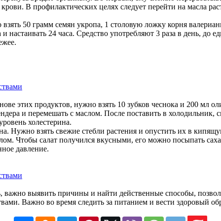
крови. В профилактических целях следует перейти на масла рас
 взять 50 грамм семян укропа, 1 столовую ложку корня валериан
и настаивать 24 часа. Средство употребляют 3 раза в день, до е
ежее.
нове этих продуктов, нужно взять 10 зубков чеснока и 200 мл о
ндера и перемешать с маслом. После поставить в холодильник, 
уровень холестерина.
на. Нужно взять свежие стебли растения и опустить их в кипящу
ом. Чтобы салат получился вкусными, его можно посыпать саха
нное давление.
, важно выявить причины и найти действенные способы, позвол
вами. Важно во время следить за питанием и вести здоровый об