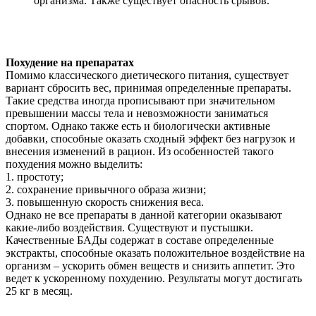
организма. Также существует опасность срывов.
Похудение на препаратах
Помимо классического диетического питания, существует
вариант сбросить вес, принимая определенные препараты.
Такие средства иногда прописывают при значительном
превышении массы тела и невозможности заниматься
спортом. Однако также есть и биологически активные
добавки, способные оказать сходный эффект без нагрузок и
внесения изменений в рацион. Из особенностей такого
похудения можно выделить:
1. простоту;
2. сохранение привычного образа жизни;
3. повышенную скорость снижения веса.
Однако не все препараты в данной категории оказывают
какие-либо воздействия. Существуют и пустышки.
Качественные БАДы содержат в составе определенные
экстракты, способные оказать положительное воздействие на
организм – ускорить обмен веществ и снизить аппетит. Это
ведет к ускоренному похудению. Результаты могут достигать
25 кг в месяц.