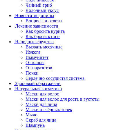
Чайный гриб
Яблочный уксус
Новости медицины
Вопросы и ответы
Лечение зависимости
Как бросить курить
Как бросить пить
Народные средства
Вызвать месячные
Изжога
Иммунитет
От кашля
От паразитов
Почки
Сердечно-сосудистая система
Здоровый образ жизни
Натуральная косметика
Маски для волос
Маски для волос для роста и густоты
Маски для лица
Маски от чёрных точек
Мыло
Скраб для лица
Шампунь