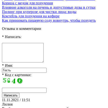
Корица с медом для похудения
Влияние алкоголя на печень и допустимые дозы в сутки
Пилинг при куперозе для чистки лица: виды
Коктейль для похудения на кефире
Как принимать пищевую соду вовнутрь, чтобы похудеть
Отзывы и комментарии
* Написать:
* Имя:
* Код с картинки:
11.11.2021 / 11:51
Лилия