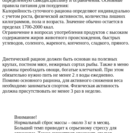
определенную самодисциплину и ограничения. Основные
правила питания для похудения:
Калорийность суточного рациона определяют индивидуально
с учетом роста, физической активности, количества лишних
килограммов, пола и возраста. Значение обычно остается в
пределах 1700‐2000 ккал.
Ограничение в вопросах употребления продуктов с высоким
содержанием жиров животного происхождения, быстрых
углеводов, соленого, жареного, копченого, сладкого, пряного.
Диетический рацион должен быть основан на полезных
крупах, постном мясе, нежирных сортах рыбы. Также в меню
должны преобладать овощи, богатые клетчаткой. При этом
обязательно нужно пить не менее 2 л воды ежедневно.
Помимо основного рациона, для активного снижения веса
необходимо заниматься спортом. Физическая активность
должна присутствовать не менее 3 раз в неделю.
Внимание!
Нормальный сброс массы – около 3 кг в месяц.
Больший темп приводит к серьезному стрессу для