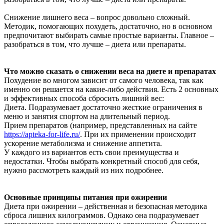
Снижение лишнего веса – вопрос довольно сложный.
Методик, помогающих похудеть, достаточно, но в основном
предпочитают выбирать самые простые варианты. Главное –
разобраться в том, что лучше – диета или препараты.
Что можно сказать о снижении веса на диете и препаратах
Похудение во многом зависит от самого человека, так как
именно он решается на какие-либо действия. Есть 2 основных
и эффективных способа сбросить лишний вес:
Диета. Подразумевает достаточно жесткие ограничения в
меню и занятия спортом на длительный период.
Прием препаратов (например, представленных на сайте
https://apteka-for-life.ru/
. При их применении происходит
ускорение метаболизма и снижение аппетита.
У каждого из вариантов есть свои преимущества и
недостатки. Чтобы выбрать конкретный способ для себя,
нужно рассмотреть каждый из них подробнее.
Основные принципы питания при ожирении
Диета при ожирении – действенная и безопасная методика
сброса лишних килограммов. Однако она подразумевает