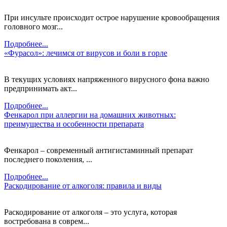
При инсульте происходит острое нарушение кровообращения
головного мозг...
Подробнее...
«Фурасол»: лечимся от вирусов и боли в горле
В текущих условиях напряженного вирусного фона важно
предпринимать акт...
Подробнее...
Фенкарол при аллергии на домашних животных:
преимущества и особенности препарата
Фенкарол – современный антигистаминный препарат
последнего поколения, ...
Подробнее...
Раскодирование от алкоголя: правила и виды
Раскодирование от алкоголя – это услуга, которая
востребована в соврем...