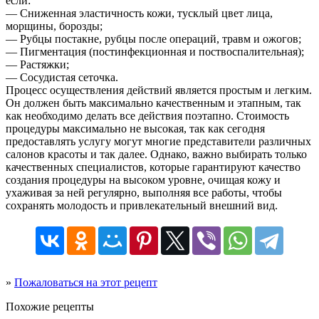
если:
— Cниженная эластичность кожи, тусклый цвет лица,
морщины, борозды;
— Рубцы постакне, рубцы после операций, травм и ожогов;
— Пигментация (постинфекционная и поствоспалительная);
— Растяжки;
— Сосудистая сеточка.
Процесс осуществления действий является простым и легким.
Он должен быть максимально качественным и этапным, так
как необходимо делать все действия поэтапно. Стоимость
процедуры максимально не высокая, так как сегодня
предоставлять услугу могут многие представители различных
салонов красоты и так далее. Однако, важно выбирать только
качественных специалистов, которые гарантируют качество
создания процедуры на высоком уровне, очищая кожу и
ухаживая за ней регулярно, выполняя все работы, чтобы
сохранять молодость и привлекательный внешний вид.
»
Пожаловаться на этот рецепт
Похожие рецепты