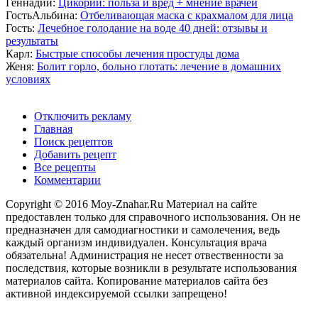
Геннадий:
Цикорий: польза и вред + мнение врачей
ГостьАльбина:
Отбеливающая маска с крахмалом для лица
Гость:
Лечебное голодание на воде 40 дней: отзывы и
результаты
Карл:
Быстрые способы лечения простуды дома
Женя:
Болит горло, больно глотать: лечение в домашних
условиях
Отключить рекламу
Главная
Поиск рецептов
Добавить рецепт
Все рецепты
Комментарии
Copyright © 2016 Moy-Znahar.Ru Материал на сайте
предоставлен только для справочного использования. Он не
предназначен для самодиагностики и самолечения, ведь
каждый организм индивидуален. Консультация врача
обязательна! Администрация не несет отвественности за
последствия, которые возникли в результате использования
материалов сайта. Копирование материалов сайта без
активной индексируемой ссылки запрещено!