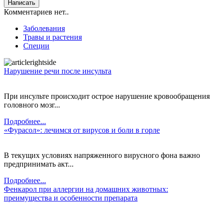
Комментариев нет..
Заболевания
Травы и растения
Специи
Нарушение речи после инсульта
При инсульте происходит острое нарушение кровообращения
головного мозг...
Подробнее...
«Фурасол»: лечимся от вирусов и боли в горле
В текущих условиях напряженного вирусного фона важно
предпринимать акт...
Подробнее...
Фенкарол при аллергии на домашних животных:
преимущества и особенности препарата