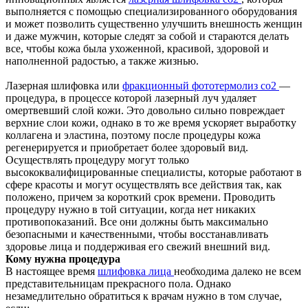
выполняется с помощью специализированного оборудования
и может позволить существенно улучшить внешность женщин
и даже мужчин, которые следят за собой и стараются делать
все, чтобы кожа была ухоженной, красивой, здоровой и
наполненной радостью, а также жизнью.
Лазерная шлифовка или
фракционный фототермолиз со2
—
процедура, в процессе которой лазерный луч удаляет
омертвевший слой кожи. Это довольно сильно повреждает
верхние слои кожи, однако в то же время ускоряет выработку
коллагена и эластина, поэтому после процедуры кожа
регенерируется и приобретает более здоровый вид.
Осуществлять процедуру могут только
высококвалифицированные специалисты, которые работают в
сфере красоты и могут осуществлять все действия так, как
положено, причем за короткий срок времени. Проводить
процедуру нужно в той ситуации, когда нет никаких
противопоказаний. Все они должны быть максимально
безопасными и качественными, чтобы восстанавливать
здоровье лица и поддерживая его свежий внешний вид.
Кому нужна процедура
В настоящее время
шлифовка лица
необходима далеко не всем
представительницам прекрасного пола. Однако
незамедлительно обратиться к врачам нужно в том случае,