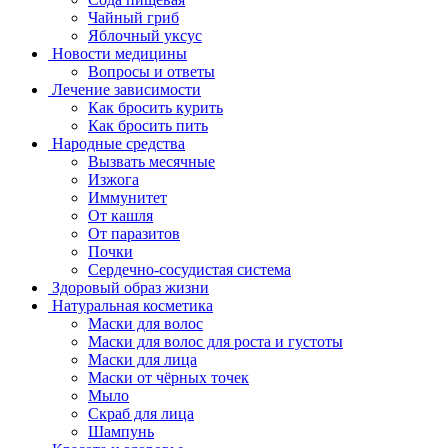
Чайный гриб
Яблочный уксус
Новости медицины
Вопросы и ответы
Лечение зависимости
Как бросить курить
Как бросить пить
Народные средства
Вызвать месячные
Изжога
Иммунитет
От кашля
От паразитов
Почки
Сердечно-сосудистая система
Здоровый образ жизни
Натуральная косметика
Маски для волос
Маски для волос для роста и густоты
Маски для лица
Маски от чёрных точек
Мыло
Скраб для лица
Шампунь