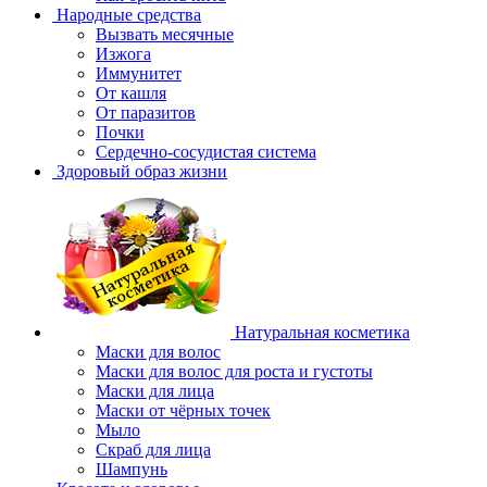
Народные средства
Вызвать месячные
Изжога
Иммунитет
От кашля
От паразитов
Почки
Сердечно-сосудистая система
Здоровый образ жизни
Натуральная косметика
Маски для волос
Маски для волос для роста и густоты
Маски для лица
Маски от чёрных точек
Мыло
Скраб для лица
Шампунь