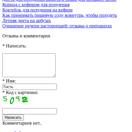
Корица с кефиром для похудения
Коктейль для похудения на кефире
Как принимать пищевую соду вовнутрь, чтобы похудеть
Летняя диета на арбузах
Очищение печени расторопшей: отзывы о препаратах
Отзывы и комментарии
* Написать:
* Имя:
* Код с картинки:
Комментариев нет..