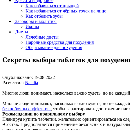
Красота и здоровье
Как избавиться от прыщей
Как избавиться от чёрных точек на лице
Как отбелить зубы
Заговоры и молитвы
Иконы
Диеты
Лечебные диеты
Народные средства для похудения
Обертывание для похудения
Секреты выбора таблеток для похудени
Опубликовано:
19.08.2022
Разместил:
Natalia
Многие люди понимают, насколько важно худеть, но не каждый 
Многие люди понимают, насколько важно худеть, но не каждый
без побочных эффектов
, чтобы гарантировать достижение наил
Рекомендации по правильному выбору
Планируя купить таблетки, желательно ориентироваться на сл
•Состав. Предполагается применение безопасных и натуральных
считаются липоевая кислота и хитозан.