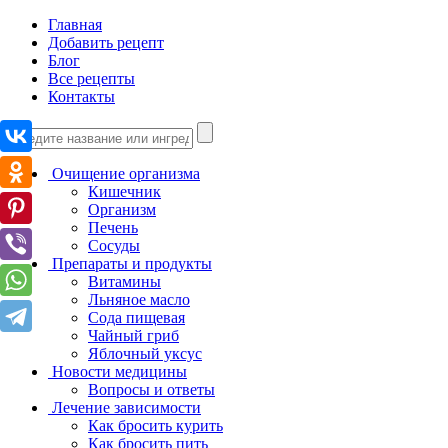
Главная
Добавить рецепт
Блог
Все рецепты
Контакты
Очищение организма
Кишечник
Организм
Печень
Сосуды
Препараты и продукты
Витамины
Льняное масло
Сода пищевая
Чайный гриб
Яблочный уксус
Новости медицины
Вопросы и ответы
Лечение зависимости
Как бросить курить
Как бросить пить