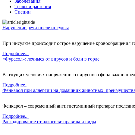
Заболевания
Травы и растения
Специи
Нарушение речи после инсульта
При инсульте происходит острое нарушение кровообращения го
Подробнее...
«Фурасол»: лечимся от вирусов и боли в горле
В текущих условиях напряженного вирусного фона важно предп
Подробнее...
Фенкарол при аллергии на домашних животных: преимущества
Фенкарол – современный антигистаминный препарат последнего
Подробнее...
Раскодирование от алкоголя: правила и виды