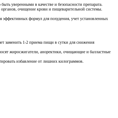
быть уверенными в качестве и безопасности препарата.
ы органов, очищение крови и пищеварительной системы.
ия эффективных формул для похудения, учет установленных
ет заменить 1-2 приема пищи в сутки для снижения
носят жиросжигатели, аноректики, очищающие и балластные
нтировать избавление от лишних килограммов.