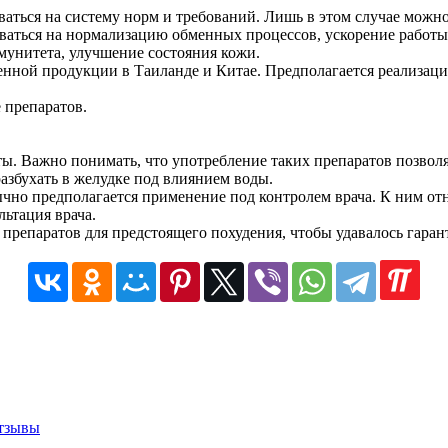
ться на систему норм и требований. Лишь в этом случае можно 
оваться на нормализацию обменных процессов, ускорение работ
унитета, улучшение состояния кожи.
енной продукции в Таиланде и Китае. Предполагается реализац
 препаратов.
ты. Важно понимать, что употребление таких препаратов позволя
азбухать в желудке под влиянием воды.
чно предполагается применение под контролем врача. К ним от
льтация врача.
 препаратов для предстоящего похудения, чтобы удавалось гара
отзывы