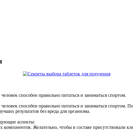
я
человек способен правильно питаться и заниматься спортом.
 человек способен правильно питаться и заниматься спортом. П
учших результатов без вреда для организма.
едующие аспекты:
 компонентов. Желательно, чтобы в составе присутствовали кле