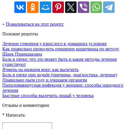
»
Пожаловаться на этот рецепт
Похожие рецепты
Лечение геморроя у взрослого в домашних условиях
Как правильно проводить очищение кишечника по методу
Шанк Пранкшалана
Боль в пятке: что это может быть и какие методы лечения
существуют
Ячмень на нижнем веке: как вылечить
Боль в пятке при ходьбе (причины, диагностика, лечение)
Правильно пьем соду и очищаем организм
Папиломавирусная инфекция у женщин: способы народного
лечения
Быстрые способы вылечить лишай у человека
Отзывы и комментарии
* Написать: