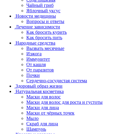
Чайный гриб
Яблочный уксус
Новости медицины
Вопросы и ответы
Лечение зависимости
Как бросить курить
Как бросить пить
Народные средства
Вызвать месячные
Изжога
Иммунитет
От кашля
От паразитов
Почки
Сердечно-сосудистая система
Здоровый образ жизни
Натуральная косметика
Маски для волос
Маски для волос для роста и густоты
Маски для лица
Маски от чёрных точек
Мыло
Скраб для лица
Шампунь