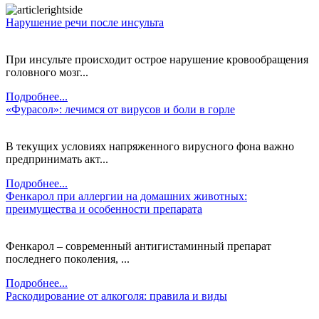
Нарушение речи после инсульта
При инсульте происходит острое нарушение кровообращения
головного мозг...
Подробнее...
«Фурасол»: лечимся от вирусов и боли в горле
В текущих условиях напряженного вирусного фона важно
предпринимать акт...
Подробнее...
Фенкарол при аллергии на домашних животных:
преимущества и особенности препарата
Фенкарол – современный антигистаминный препарат
последнего поколения, ...
Подробнее...
Раскодирование от алкоголя: правила и виды