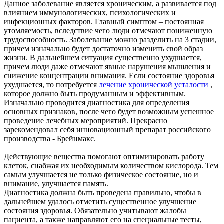
Данное заболевание является хроническим, а развивается под
влиянием иммунологических, психологических и
инфекционных факторов. Главный симптом – постоянная
утомляемость, вследствие чего люди отмечают пониженную
трудоспособность. Заболевание можно разделить на 3 стадии,
причем изначально будет достаточно изменить свой образ
жизни. В дальнейшем ситуация существенно ухудшается,
причем люди даже отмечают явные нарушения мышления и
снижение концентрации внимания. Если состояние здоровья
ухудшается, то потребуется
лечение хронической усталости
,
которое должно быть продуманным и эффективным.
Изначально проводится диагностика для определения
основных признаков, после чего будет возможным успешное
проведение лечебных мероприятий. Прекрасно
зарекомендовал себя инновационный препарат российского
производства - Брейнмакс.
Действующие вещества помогают оптимизировать работу
клеток, снабжая их необходимым количеством кислорода. Тем
самым улучшается не только физическое состояние, но и
внимание, улучшается память.
Диагностика должна быть проведена правильно, чтобы в
дальнейшем удалось отметить существенное улучшение
состояния здоровья. Обязательно учитывают жалобы
пациента, а также направляют его на специальные тесты,