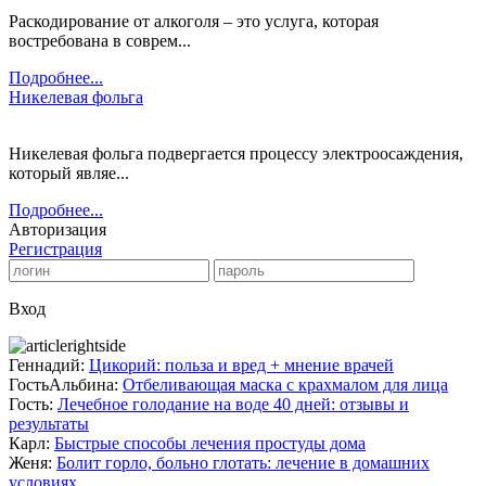
Раскодирование от алкоголя – это услуга, которая
востребована в соврем...
Подробнее...
Никелевая фольга
Никелевая фольга подвергается процессу электроосаждения,
который являе...
Подробнее...
Авторизация
Регистрация
Вход
Геннадий:
Цикорий: польза и вред + мнение врачей
ГостьАльбина:
Отбеливающая маска с крахмалом для лица
Гость:
Лечебное голодание на воде 40 дней: отзывы и
результаты
Карл:
Быстрые способы лечения простуды дома
Женя:
Болит горло, больно глотать: лечение в домашних
условиях