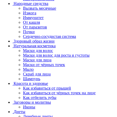
Народные средства
Вызвать месячные
Изжога
Иммунитет
От кашля
От паразитов
Почки
Сердечно-сосудистая система
Здоровый образ жизни
Натуральная косметика
Маски для волос
Маски для волос для роста и густоты
Маски для лица
Маски от чёрных точек
Мыло
Скраб для лица
Шампунь
Красота и здоровье
Как избавиться от прыщей
Как избавиться от чёрных точек на лице
Как отбелить зубы
Заговоры и молитвы
Иконы
Диеты
Лечебные диеты