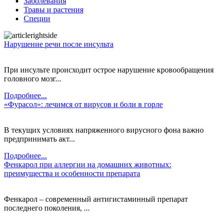
Заболевания
Травы и растения
Специи
Нарушение речи после инсульта
При инсульте происходит острое нарушение кровообращения
головного мозг...
Подробнее...
«Фурасол»: лечимся от вирусов и боли в горле
В текущих условиях напряженного вирусного фона важно
предпринимать акт...
Подробнее...
Фенкарол при аллергии на домашних животных:
преимущества и особенности препарата
Фенкарол – современный антигистаминный препарат
последнего поколения, ...