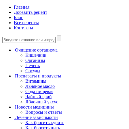
Главная
Добавить рецепт
Блог
Все рецепты
Контакты
Очищение организма
Кишечник
Организм
Печень
Сосуды
Препараты и продукты
Витамины
Льняное масло
Сода пищевая
Чайный гриб
Яблочный уксус
Новости медицины
Вопросы и ответы
Лечение зависимости
Как бросить курить
Как бросить пить