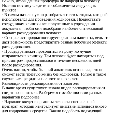
Важно, чтобы данная процедура не навредила человеку.
Именно поэтому следите за соблюдением следующих
пунктов:
· В самом начале нужно разобраться с тем методом, который
использовался для проведения кодировки. Предоставьте
сотрудникам клиники все полученные в учреждении
документы, чтобы они подобрали наиболее оптимальный
вариант раскодирования человека.
· Специалист продиагностирует организм пациента, ведь это
даст возможность предотвратить разные побочные эффекты
раскодирования.
· Процедура может проводиться на дому, но лучше
отправиться в клинику. Там человек будет находиться под
присмотром профессионалов в течение нескольких дней
после раскодирования.
Очень важно, чтобы бывший алкоголик осознавал, что он
сможет вести трезвую жизнь без кодировки. Только в таком
случае риск рецидива полностью исключен.
Разновидности раскодирования от алкоголя
В наше время существует немало видов раскодирования от
спиртных напитков. Разберемся с особенностями разных
вариантов подробнее:
· Нарколог введет в организм человека специальный
препарат, который нейтрализует действие использованного
для кодирования средства. Важно подобрать подходящий