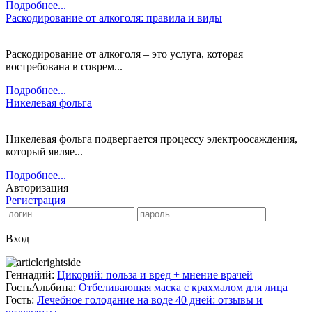
Подробнее...
Раскодирование от алкоголя: правила и виды
Раскодирование от алкоголя – это услуга, которая
востребована в соврем...
Подробнее...
Никелевая фольга
Никелевая фольга подвергается процессу электроосаждения,
который являе...
Подробнее...
Авторизация
Регистрация
Вход
Геннадий:
Цикорий: польза и вред + мнение врачей
ГостьАльбина:
Отбеливающая маска с крахмалом для лица
Гость:
Лечебное голодание на воде 40 дней: отзывы и