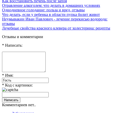
Как восстановить печень после запоя
Отравление алкоголем: что делать в домашних условиях
Однодневное голодание: польза и вред, отзывы
Что делать, если у ребенка в области пупка болит живот
Неумывакин Иван Павлович - лечение перекисью водорода:
отзывы
Лечебные свойства красного клевера от холестерина: рецепты
Отзывы и комментарии
* Написать:
* Имя:
* Код с картинки:
Комментариев нет..