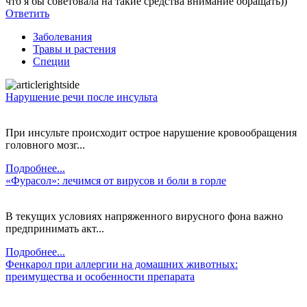
что я бы советовала на такие средства внимание обращать))
Ответить
Заболевания
Травы и растения
Специи
Нарушение речи после инсульта
При инсульте происходит острое нарушение кровообращения
головного мозг...
Подробнее...
«Фурасол»: лечимся от вирусов и боли в горле
В текущих условиях напряженного вирусного фона важно
предпринимать акт...
Подробнее...
Фенкарол при аллергии на домашних животных:
преимущества и особенности препарата