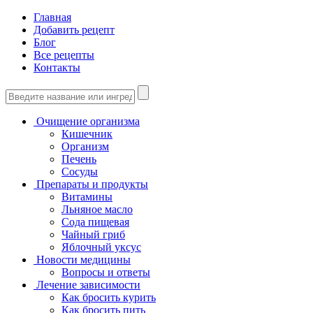
Главная
Добавить рецепт
Блог
Все рецепты
Контакты
Очищение организма
Кишечник
Организм
Печень
Сосуды
Препараты и продукты
Витамины
Льняное масло
Сода пищевая
Чайный гриб
Яблочный уксус
Новости медицины
Вопросы и ответы
Лечение зависимости
Как бросить курить
Как бросить пить