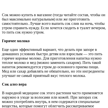
Сок можно купить в магазине (тогда читайте состав, чтобы он
был максимально натуральным) или же приготовить
самостоятельно. Лучше всего выпить сок слив на ночь, чтобы
утром справить нужду. Если хочется сходить в туалет вечером,
то пить сок нужно утром.
Горячее молоко
Еще один эффективный вариант, что делать при запоре в
домашних условиях быстро детям или взрослым — это пить
горячее коровье молоко. Для приготовления напитка нужно
теплое молоко и мед (можно заменить сахаром). Пить такой
напиток рекомендуется утром до основного приема пищи.
Мед или сахар добавлять не обязательно, но эти ингредиенты
улучшат не самый приятный вкус теплого молока.
Сок алоэ вера
В народной медицине сок этого растения часто применяется
наружно в уходе за волосами или кожей. При запорах сок
можно употреблять внутрь, в нем содержатся специальные
вещества, которые помогут облегчить рассматриваемое