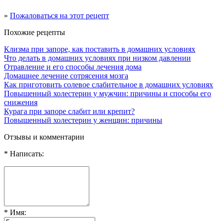
»
Пожаловаться на этот рецепт
Похожие рецепты
Клизма при запоре, как поставить в домашних условиях
Что делать в домашних условиях при низком давлении
Отравление и его способы лечения дома
Домашнее лечение сотрясения мозга
Как приготовить солевое слабительное в домашних условиях
Повышенный холестерин у мужчин: причины и способы его
снижения
Курага при запоре слабит или крепит?
Повышенный холестерин у женщин: причины
Отзывы и комментарии
* Написать:
* Имя: