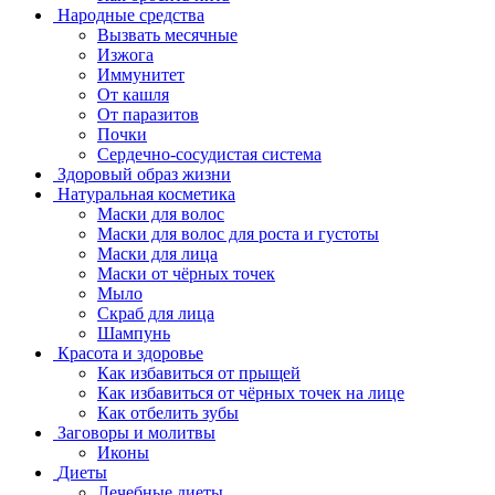
Народные средства
Вызвать месячные
Изжога
Иммунитет
От кашля
От паразитов
Почки
Сердечно-сосудистая система
Здоровый образ жизни
Натуральная косметика
Маски для волос
Маски для волос для роста и густоты
Маски для лица
Маски от чёрных точек
Мыло
Скраб для лица
Шампунь
Красота и здоровье
Как избавиться от прыщей
Как избавиться от чёрных точек на лице
Как отбелить зубы
Заговоры и молитвы
Иконы
Диеты
Лечебные диеты