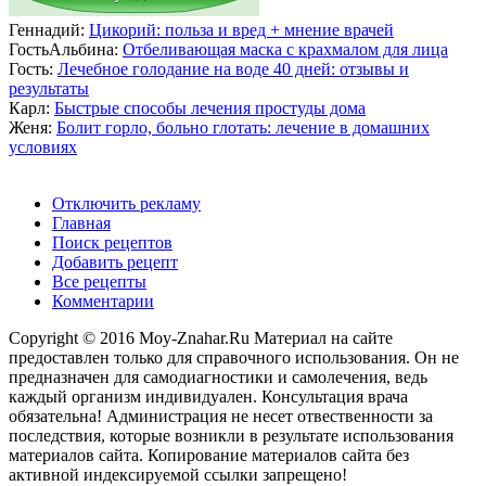
Геннадий:
Цикорий: польза и вред + мнение врачей
ГостьАльбина:
Отбеливающая маска с крахмалом для лица
Гость:
Лечебное голодание на воде 40 дней: отзывы и
результаты
Карл:
Быстрые способы лечения простуды дома
Женя:
Болит горло, больно глотать: лечение в домашних
условиях
Отключить рекламу
Главная
Поиск рецептов
Добавить рецепт
Все рецепты
Комментарии
Copyright © 2016 Moy-Znahar.Ru Материал на сайте
предоставлен только для справочного использования. Он не
предназначен для самодиагностики и самолечения, ведь
каждый организм индивидуален. Консультация врача
обязательна! Администрация не несет отвественности за
последствия, которые возникли в результате использования
материалов сайта. Копирование материалов сайта без
активной индексируемой ссылки запрещено!