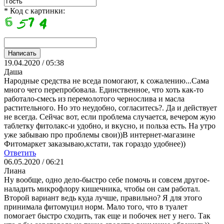
* Код с картинки:
19.04.2020 / 05:38
Даша
Народные средства не вседа помогают, к сожалению...Сама
много чего перепробовала. Единственное, что хоть как-то
работало-смесь из перемолотого чернослива и масла
растительного. Но это неудобно, согласитесь?. Да и действует
не всегда. Сейчас вот, если проблема случается, вечером жую
таблетку фитолакс-и удобно, и вкусно, и польза есть. На утро
уже забываю про проблемы свои))В интернет-магазине
Фитомаркет заказываю,кстати, так гораздо удобнее))
Ответить
06.05.2020 / 06:21
Лиана
Ну вообще, одно дело-быстро себе помочь и совсем другое-
наладить микрофлору кишечника, чтобы он сам работал.
Второй вариант ведь куда лучше, правильно? Я для этого
принимала фитомуцил норм. Мало того, что в туалет
помогает быстро сходить, так еще и побочек нет у него. Так