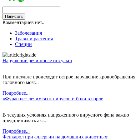
Комментариев нет..
Заболевания
Травы и растения
Специи
Нарушение речи после инсульта
При инсульте происходит острое нарушение кровообращения
головного мозг...
Подробнее...
«Фурасол»: лечимся от вирусов и боли в горле
В текущих условиях напряженного вирусного фона важно
предпринимать акт...
Подробнее...
Фенкарол при аллергии на домашних животных: