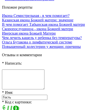
Похожие рецепты
Икона Семистрельная - в чем помогает?
Казанская икона Божией матери: значение
В чем помогает Табынская икона Божией матери
Скоропослушница - икона Божией матери
Иверская икона Божьей Матери
Чем лечить кашель у ребенка без температуры?
Ольга Бутакова о лимфатической системе
Повышенный холестерин у женщин: причины
Отзывы и комментарии
* Написать:
* Имя:
* Код с картинки: