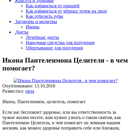
Красота и здоровье
Как избавиться от прыщей
Как избавиться от чёрных точек на лице
Как отбелить зубы
Заговоры и молитвы
Иконы
Диеты
Лечебные диеты
Народные средства для похудения
Обертывание для похудения
Икона Пантелеимона Целителя - в чем
помогает?
Опубликовано:
13.10.2016
Разместил:
otera
Икона, Пантелеимон, целитель, помогает
Если вас беспокоит здоровье, или вы ответственность за
чужие жизни несете, вам нужно узнать о таком святом, как
Пантелеимон Целитель, в чем помогает он земным нашим
жизням, как можно здоровье поправить себе или близким,