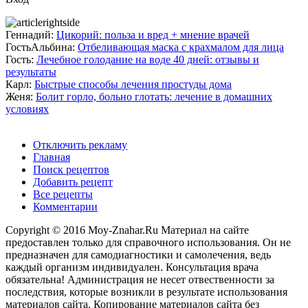
Геннадий:
Цикорий: польза и вред + мнение врачей
ГостьАльбина:
Отбеливающая маска с крахмалом для лица
Гость:
Лечебное голодание на воде 40 дней: отзывы и
результаты
Карл:
Быстрые способы лечения простуды дома
Женя:
Болит горло, больно глотать: лечение в домашних
условиях
Отключить рекламу
Главная
Поиск рецептов
Добавить рецепт
Все рецепты
Комментарии
Copyright © 2016 Moy-Znahar.Ru Материал на сайте
предоставлен только для справочного использования. Он не
предназначен для самодиагностики и самолечения, ведь
каждый организм индивидуален. Консультация врача
обязательна! Администрация не несет отвественности за
последствия, которые возникли в результате использования
материалов сайта. Копирование материалов сайта без