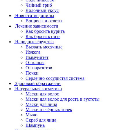
Чайный гриб
Яблочный уксус
Новости медицины
Вопросы и ответы
Лечение зависимости
Как бросить курить
Как бросить пить
Народные средства
Вызвать месячные
Изжога
Иммунитет
От кашля
От паразитов
Почки
Сердечно-сосудистая система
Здоровый образ жизни
Натуральная косметика
Маски для волос
Маски для волос для роста и густоты
Маски для лица
Маски от чёрных точек
Мыло
Скраб для лица
Шампунь