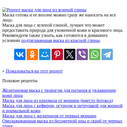
Маска готова и ее вполне можно сразу же наносить на все
лицо.
Маска для лица с зеленой глиной, лучшее что может
предоставить природа для ухоженной кожи и красивого лица.
Рекомендуем также узнать, как готовится в домашних
условиях
подтягивающая маска из красной глины
.
»
Пожаловаться на этот рецепт
Похожие рецепты
Желатиновая маска с творогом для питания и увлажнения
кожи лица
Маска для лица из крахмала от морщин (вместо ботокса)
Маска для лица с кефиром, огурцом и петрушкой для жирной
и нормальной кожи
Маска для лица с желатином от первых морщин
Омолаживающая маска из бесцветной хны и скраб от черных
точек