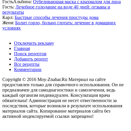
ГостьАльбина:
Отбеливающая маска с крахмалом для лица
Гость:
Лечебное голодание на воде 40 дней: отзывы и
результаты
Карл:
Быстрые способы лечения простуды дома
Женя:
Болит горло, больно глотать: лечение в домашних
условиях
Отключить рекламу
Главная
Поиск рецептов
Добавить рецепт
Все рецепты
Комментарии
Copyright © 2016 Moy-Znahar.Ru Материал на сайте
предоставлен только для справочного использования. Он не
предназначен для самодиагностики и самолечения, ведь
каждый организм индивидуален. Консультация врача
обязательна! Администрация не несет отвественности за
последствия, которые возникли в результате использования
материалов сайта. Копирование материалов сайта без
активной индексируемой ссылки запрещено!