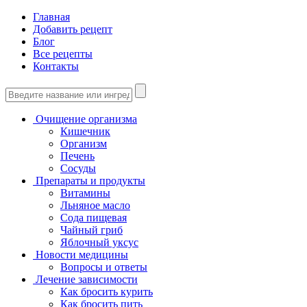
Главная
Добавить рецепт
Блог
Все рецепты
Контакты
Очищение организма
Кишечник
Организм
Печень
Сосуды
Препараты и продукты
Витамины
Льняное масло
Сода пищевая
Чайный гриб
Яблочный уксус
Новости медицины
Вопросы и ответы
Лечение зависимости
Как бросить курить
Как бросить пить