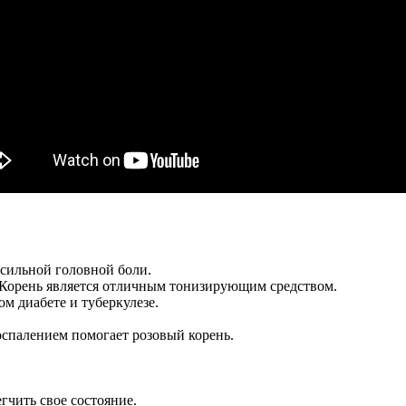
 сильной головной боли.
. Корень является отличным тонизирующим средством.
м диабете и туберкулезе.
воспалением помогает розовый корень.
гчить свое состояние.