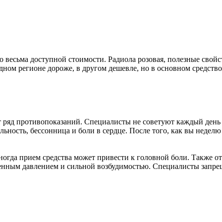
 весьма доступной стоимости. Радиола розовая, полезные свойс
ном регионе дороже, в другом дешевле, но в основном средство
т ряд противопоказаний. Специалисты не советуют каждый день 
ьность, бессонница и боли в сердце. После того, как вы неделю
огда прием средства может привести к головной боли. Также от
ым давлением и сильной возбудимостью. Специалисты запрещаю