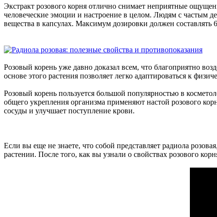
Экстракт розового корня отлично снимает неприятные ощущен
человеческие эмоции и настроение в целом. Людям с частым д
вещества в капсулах. Максимум дозировки должен составлять 60
Розовый корень уже давно доказал всем, что благоприятно воз
основе этого растения позволяет легко адаптироваться к физ
Розовый корень пользуется большой популярностью в косметоло
общего укрепления организма применяют настой розового корн
сосуды и улучшает поступление крови.
Если вы еще не знаете, что собой представляет радиола розова
растении. После того, как вы узнали о свойствах розового кор