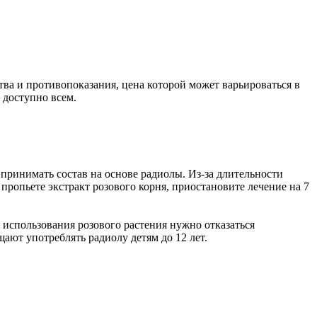
тва и противопоказания, цена которой может варьироваться в
 доступно всем.
принимать состав на основе радиолы. Из-за длительности
 пропьете экстракт розового корня, приостановите лечение на 7
 использования розового растения нужно отказаться
т употреблять радиолу детям до 12 лет.