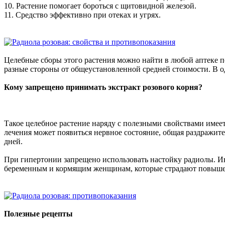
10. Растение помогает бороться с щитовидной железой.
11. Средство эффективно при отеках и угрях.
Целебные сборы этого растения можно найти в любой аптеке по
разные стороны от общеустановленной средней стоимости. В од
Кому запрещено принимать экстракт розового корня?
Такое целебное растение наряду с полезными свойствами имее
лечения может появиться нервное состояние, общая раздражител
дней.
При гипертонии запрещено использовать настойку радиолы. Ин
беременным и кормящим женщинам, которые страдают повышенн
Полезные рецепты