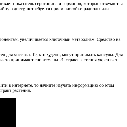
чивает показатель серотонина и гормонов, которые отвечают за
рийную диету, потребуется прием настойки радиолы или
мпонентам, увеличивается клеточный метаболизм. Средство на
л для массажа. Те, кто худеют, могут принимать капсулы. Для
 часто принимают спортсмены. Экстракт растения укрепляет
айти в интернете, то начните изучать информацию об этом
стракт растения.