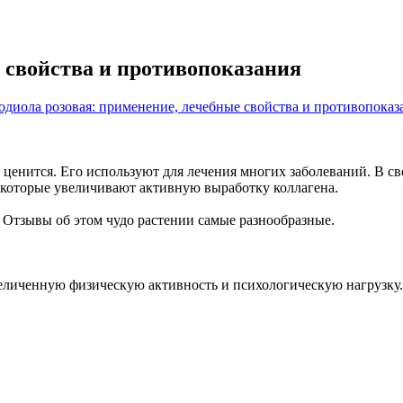
е свойства и противопоказания
ь ценится. Его используют для лечения многих заболеваний. В с
, которые увеличивают активную выработку коллагена.
 Отзывы об этом чудо растении самые разнообразные.
величенную физическую активность и психологическую нагрузку