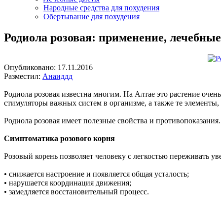
Народные средства для похудения
Обертывание для похудения
Родиола розовая: применение, лечебны
Опубликовано:
17.11.2016
Разместил:
Анаиддд
Родиола розовая известна многим. На Алтае это растение очен
стимуляторы важных систем в организме, а также те элементы
Родиола розовая имеет полезные свойства и противопоказания.
Симптоматика розового корня
Розовый корень позволяет человеку с легкостью переживать у
• снижается настроение и появляется общая усталость;
• нарушается координация движения;
• замедляется восстановительный процесс.