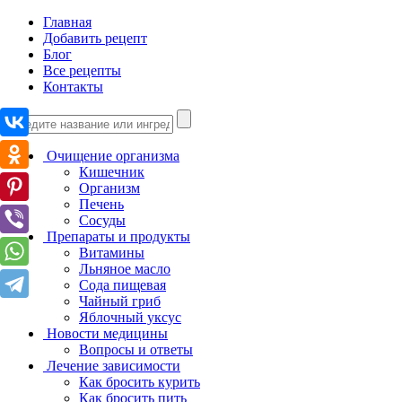
Главная
Добавить рецепт
Блог
Все рецепты
Контакты
Очищение организма
Кишечник
Организм
Печень
Сосуды
Препараты и продукты
Витамины
Льняное масло
Сода пищевая
Чайный гриб
Яблочный уксус
Новости медицины
Вопросы и ответы
Лечение зависимости
Как бросить курить
Как бросить пить