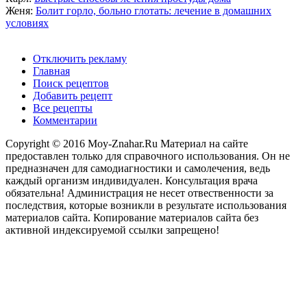
Женя:
Болит горло, больно глотать: лечение в домашних
условиях
Отключить рекламу
Главная
Поиск рецептов
Добавить рецепт
Все рецепты
Комментарии
Copyright © 2016 Moy-Znahar.Ru Материал на сайте
предоставлен только для справочного использования. Он не
предназначен для самодиагностики и самолечения, ведь
каждый организм индивидуален. Консультация врача
обязательна! Администрация не несет отвественности за
последствия, которые возникли в результате использования
материалов сайта. Копирование материалов сайта без
активной индексируемой ссылки запрещено!