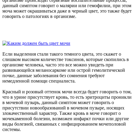
организме происходят серьезные воспалительные процессы,
данный симптом говорит о малярии или гемофилии, при этом
моча может окрашиваться даже в черный цвет, это также будет
говорить о патологиях в организме.
Если выделения стали такого темного цвета, это скажет о
слишком высоком количестве токсинов, которые скопились в
организме человека, часто это все можно увидеть при
развивающейся меланосаркоме или острой гемолитической
почке, данные заболевания без сомнения требуют
немедленной помощи специалиста.
Красный и розовый оттенок мочи всегда будет говорить о том,
что в урине присутствует кровь, то есть эритроциты проникли
в мочевой пузырь, данный симптом может говорить о
присутствии новообразований в мочевом пузыре, носящих
злокачественный характер. Также кровь в моче говорит о
мочекаменной болезни, возможен инфаркт почки или другие
виды болезней, связанных с инфицированием мочеполовой
системы.