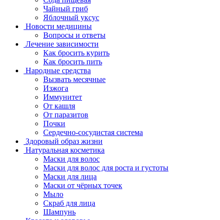
Чайный гриб
Яблочный уксус
Новости медицины
Вопросы и ответы
Лечение зависимости
Как бросить курить
Как бросить пить
Народные средства
Вызвать месячные
Изжога
Иммунитет
От кашля
От паразитов
Почки
Сердечно-сосудистая система
Здоровый образ жизни
Натуральная косметика
Маски для волос
Маски для волос для роста и густоты
Маски для лица
Маски от чёрных точек
Мыло
Скраб для лица
Шампунь