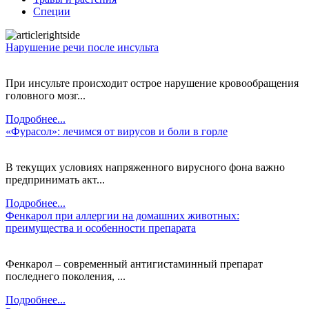
Специи
Нарушение речи после инсульта
При инсульте происходит острое нарушение кровообращения
головного мозг...
Подробнее...
«Фурасол»: лечимся от вирусов и боли в горле
В текущих условиях напряженного вирусного фона важно
предпринимать акт...
Подробнее...
Фенкарол при аллергии на домашних животных:
преимущества и особенности препарата
Фенкарол – современный антигистаминный препарат
последнего поколения, ...
Подробнее...