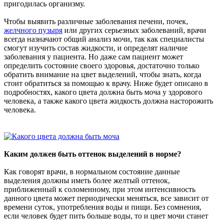
пригодилась организму.
Чтобы выявить различные заболевания печени, почек,
желчного пузыря
или других серьезных заболеваний, врачи
всегда назначают общий анализ мочи, так как специалисты
смогут изучить состав жидкости, и определят наличие
заболевания у пациента. Но даже сам пациент может
определить состояние своего здоровья, достаточно только
обратить внимание на цвет выделений, чтобы знать, когда
стоит обратиться за помощью к врачу. Ниже будет описано в
подробностях, какого цвета должна быть моча у здорового
человека, а также какого цвета жидкость должна насторожить
человека.
Каким должен быть оттенок выделений в норме?
Как говорят врачи, в нормальном состояние данные
выделения должны иметь более желтый оттенок,
приближенный к соломенному, при этом интенсивность
данного цвета может периодически меняться, все зависит от
времени суток, употребления воды и пищи. Без сомнения,
если человек будет пить больше воды, то и цвет мочи станет