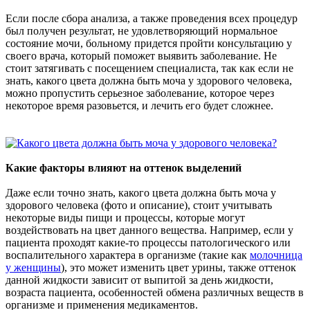
Если после сбора анализа, а также проведения всех процедур
был получен результат, не удовлетворяющий нормальное
состояние мочи, больному придется пройти консультацию у
своего врача, который поможет выявить заболевание. Не
стоит затягивать с посещением специалиста, так как если не
знать, какого цвета должна быть моча у здорового человека,
можно пропустить серьезное заболевание, которое через
некоторое время разовьется, и лечить его будет сложнее.
Какие факторы влияют на оттенок выделений
Даже если точно знать, какого цвета должна быть моча у
здорового человека (фото и описание), стоит учитывать
некоторые виды пищи и процессы, которые могут
воздействовать на цвет данного вещества. Например, если у
пациента проходят какие-то процессы патологического или
воспалительного характера в организме (такие как
молочница
у женщины
), это может изменить цвет урины, также оттенок
данной жидкости зависит от выпитой за день жидкости,
возраста пациента, особенностей обмена различных веществ в
организме и применения медикаментов.