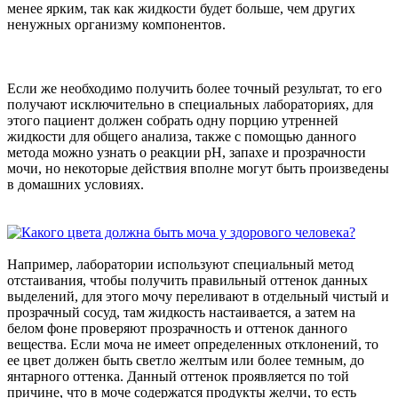
менее ярким, так как жидкости будет больше, чем других
ненужных организму компонентов.
Если же необходимо получить более точный результат, то его
получают исключительно в специальных лабораториях, для
этого пациент должен собрать одну порцию утренней
жидкости для общего анализа, также с помощью данного
метода можно узнать о реакции pH, запахе и прозрачности
мочи, но некоторые действия вполне могут быть произведены
в домашних условиях.
Например, лаборатории используют специальный метод
отстаивания, чтобы получить правильный оттенок данных
выделений, для этого мочу переливают в отдельный чистый и
прозрачный сосуд, там жидкость настаивается, а затем на
белом фоне проверяют прозрачность и оттенок данного
вещества. Если моча не имеет определенных отклонений, то
ее цвет должен быть светло желтым или более темным, до
янтарного оттенка. Данный оттенок проявляется по той
причине, что в моче содержатся продукты желчи, то есть