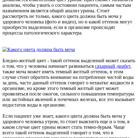
анализы, чтобы узнать о состоянии пациента, самым частым
назначением является общий анализ урины. Стоит
рассмотреть не только, какого цвета должна быть моча у
здорового человека (фото и видео), но и какой оттенок могут
приобрести выделения, если в организме происходят
процессы патологического характера.
Бледно-желтый цвет - такой оттенок выделений может сказать
о том, что у человека начинает развиваться
сахарный диабет
,
также моча может иметь темный желтый оттенок, в этом
случае стоит обратить внимание на потребление чистой воды
за день, часто данный оттенок говорит о нехватке жидкости в
организме, но кроме этого темный желтый цвет может
проявляться после ожогов, сильного повышения температуры
или застойных явлений в почечных железах, все это вызывает
недостаток воды в организме.
Если пациент уже знает, какого цвета должна быть моча у
здорового человека утром, то стоит выяснить еще и о том, в
каком случае цвет урины может стать темно-бурым. Чаще
всего такой оттенок выделений говорит о том, что в