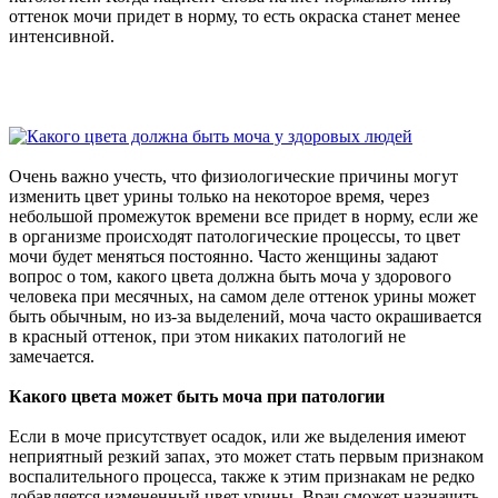
оттенок мочи придет в норму, то есть окраска станет менее
интенсивной.
Очень важно учесть, что физиологические причины могут
изменить цвет урины только на некоторое время, через
небольшой промежуток времени все придет в норму, если же
в организме происходят патологические процессы, то цвет
мочи будет меняться постоянно. Часто женщины задают
вопрос о том, какого цвета должна быть моча у здорового
человека при месячных, на самом деле оттенок урины может
быть обычным, но из-за выделений, моча часто окрашивается
в красный оттенок, при этом никаких патологий не
замечается.
Какого цвета может быть моча при патологии
Если в моче присутствует осадок, или же выделения имеют
неприятный резкий запах, это может стать первым признаком
воспалительного процесса, также к этим признакам не редко
добавляется измененный цвет урины. Врач сможет назначить