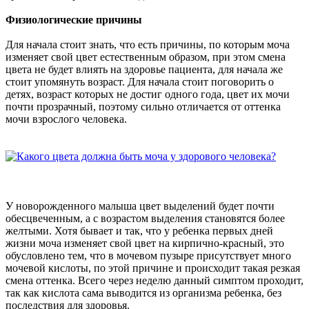
Физиологические причины
Для начала стоит знать, что есть причины, по которым моча
изменяет свой цвет естественным образом, при этом смена
цвета не будет влиять на здоровье пациента, для начала же
стоит упомянуть возраст. Для начала стоит поговорить о
детях, возраст которых не достиг одного года, цвет их мочи
почти прозрачный, поэтому сильно отличается от оттенка
мочи взрослого человека.
У новорожденного малыша цвет выделений будет почти
обесцвеченным, а с возрастом выделения становятся более
желтыми. Хотя бывает и так, что у ребенка первых дней
жизни моча изменяет свой цвет на кирпично-красный, это
обусловлено тем, что в мочевом пузыре присутствует много
мочевой кислоты, по этой причине и происходит такая резкая
смена оттенка. Всего через неделю данный симптом проходит,
так как кислота сама выводится из организма ребенка, без
последствия для здоровья.