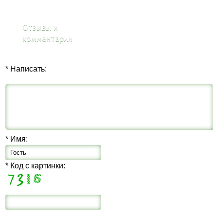
Отзывы и
комментарии
* Написать:
* Имя:
* Код с картинки: