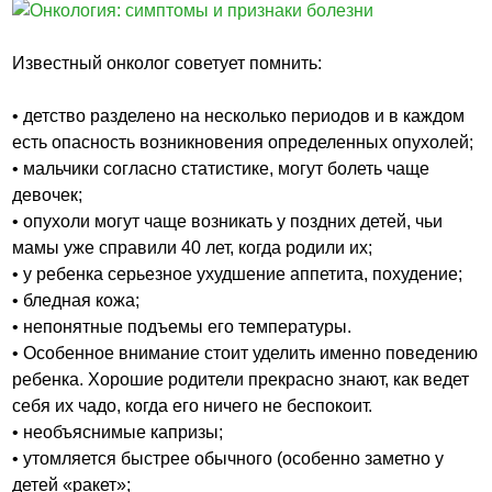
Известный онколог советует помнить:
• детство разделено на несколько периодов и в каждом
есть опасность возникновения определенных опухолей;
• мальчики согласно статистике, могут болеть чаще
девочек;
• опухоли могут чаще возникать у поздних детей, чьи
мамы уже справили 40 лет, когда родили их;
• у ребенка серьезное ухудшение аппетита, похудение;
• бледная кожа;
• непонятные подъемы его температуры.
• Особенное внимание стоит уделить именно поведению
ребенка. Хорошие родители прекрасно знают, как ведет
себя их чадо, когда его ничего не беспокоит.
• необъяснимые капризы;
• утомляется быстрее обычного (особенно заметно у
детей «ракет»;