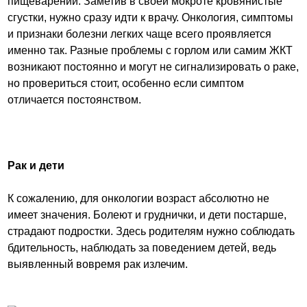
пищеварении. Заметив в своей мокроте кровянистые
сгустки, нужно сразу идти к врачу. Онкология, симптомы
и признаки болезни легких чаще всего проявляется
именно так. Разные проблемы с горлом или самим ЖКТ
возникают постоянно и могут не сигнализировать о раке,
но провериться стоит, особенно если симптом
отличается постоянством.
Рак и дети
К сожалению, для онкологии возраст абсолютно не
имеет значения. Болеют и груднички, и дети постарше,
страдают подростки. Здесь родителям нужно соблюдать
бдительность, наблюдать за поведением детей, ведь
выявленный вовремя рак излечим.