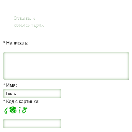
Отзывы и
комментарии
* Написать:
* Имя:
* Код с картинки: