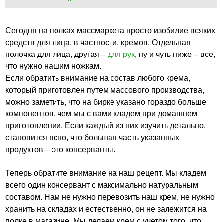
Сегодня на полках массмаркета просто изобилие всяких
средств для лица, в частности, кремов. Отдельная
полочка для лица, другая –
для рук
, ну и чуть ниже – все,
что нужно нашим ножкам.
Если обратить внимание на состав любого крема,
который приготовлен путем массового производства,
можно заметить, что на бирке указано гораздо больше
компонентов, чем мы с вами кладем при домашнем
приготовлении. Если каждый из них изучить детально,
становится ясно, что большая часть указанных
продуктов – это консерванты.
Теперь обратите внимание на наш рецепт. Мы кладем
всего один консервант с максимально натуральным
составом. Нам не нужно перевозить наш крем, не нужно
хранить на складах и естественно, он не залежится на
полке в магазине. Мы делаем крем с учетом того, что