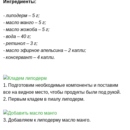
Ингредиенты:
- липодерм – 5 г;
- масло манго – 5 г;
- масло жожоба – 5 г;
- вода – 40 г;
- ретинол – 3 г;
- масло эфирное апельсина – 2 капли;
- консервант – 4 капли.
1. Подготовим необходимые компоненты и поставим
все на видное место, чтобы продукты были под рукой.
2. Первым кладем в пиалу липодерм.
3. Добавляем к липодерму масло манго.