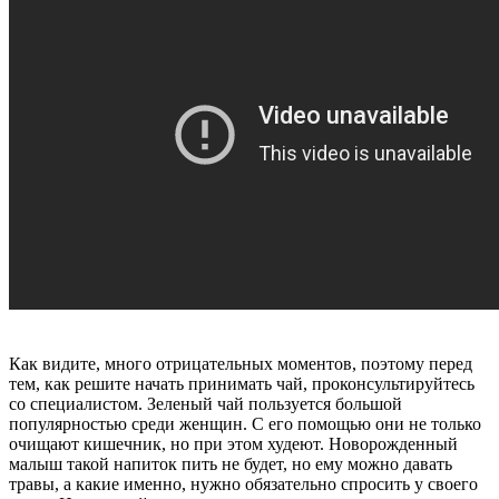
Как видите, много отрицательных моментов, поэтому перед
тем, как решите начать принимать чай, проконсультируйтесь
со специалистом. Зеленый чай пользуется большой
популярностью среди женщин. С его помощью они не только
очищают кишечник, но при этом худеют. Новорожденный
малыш такой напиток пить не будет, но ему можно давать
травы, а какие именно, нужно обязательно спросить у своего