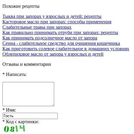
Похожие рецепты
Тыква при запорах у взрослых и детей: рецепты
Касторовое масло при запорах: способы применения
Слабительные травы при запорах
Как правильно принимать отруби при запорах: рецепты
Как принимать подсолнечное масло от запора
Сенна - слабительное средство для очищения кишечника
Как приготовить солевое слабительное в домашних условиях
Облепиховое масло от запора у взрослых и детей
Отзывы и комментарии
* Написать:
* Имя:
* Код с картинки: