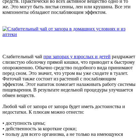
средств. Практически во всех активное вещество одно и то
же. Это могут быть листья сенны, лен или крушина. Все эти
компоненты обладают послабляющим эффектом.
Слабительный чай
при запорах у взрослых и детей
раздражает
слизистую оболочку прямой кишки, что приводит к быстрому
опорожнению. Обычно средство подобного вида принимают
перед сном. Это значит, что утром вы уже сходите в туалет.
Фиточай также состоит из растений с послабляющим
эффектом. Этот напиток помогает налаживать работу системы
пищеварения. В результате недельной процедуры улучшается
обмен веществ.
Любой чай от запора от запора будет иметь достоинства и
недостатки. К плюсам можно отнести:
• доступность цены;
• действенность за короткие сроки;
• пользу для всего организма, а не только на имеющуюся