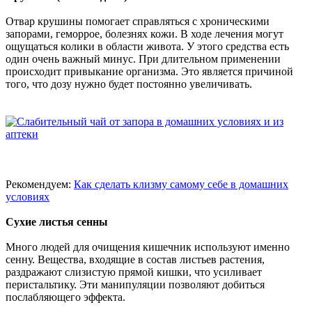
Отвар крушины помогает справляться с хроническими
запорами, геморрое, болезнях кожи. В ходе лечения могут
ощущаться колики в области живота. У этого средства есть
один очень важный минус. При длительном применении
происходит привыкание организма. Это является причиной
того, что дозу нужно будет постоянно увеличивать.
Рекомендуем:
Как сделать клизму самому себе в домашних
условиях
Сухие листья сенны
Много людей для очищения кишечник используют именно
сенну. Вещества, входящие в состав листьев растения,
раздражают слизистую прямой кишки, что усиливает
перистальтику. Эти манипуляции позволяют добиться
послабляющего эффекта.