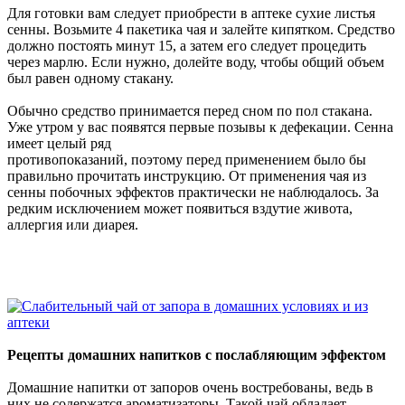
Для готовки вам следует приобрести в аптеке сухие листья
сенны. Возьмите 4 пакетика чая и залейте кипятком. Средство
должно постоять минут 15, а затем его следует процедить
через марлю. Если нужно, долейте воду, чтобы общий объем
был равен одному стакану.
Обычно средство принимается перед сном по пол стакана.
Уже утром у вас появятся первые позывы к дефекации. Сенна
имеет целый ряд
противопоказаний, поэтому перед применением было бы
правильно прочитать инструкцию. От применения чая из
сенны побочных эффектов практически не наблюдалось. За
редким исключением может появиться вздутие живота,
аллергия или диарея.
Рецепты домашних напитков с послабляющим эффектом
Домашние напитки от запоров очень востребованы, ведь в
них не содержатся ароматизаторы. Такой чай обладает