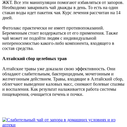
ЖКТ. Все эти манипуляции помогают избавляться от запоров.
Необходимо заваривать чай дважды в день. То есть на один
стакан воды идет пакетик чая. Курс лечения рассчитан на 14
дней.
Фитолакс практически не имеет противопоказаний.
Беременным стоит воздержаться от его применения. Также
чай может не подойти людям с индивидуальной
непереносимостью какого-либо компонента, входящего в
состав средства.
Алтайский сбор целебных трав
Алтайские травы уже доказали свою эффективность. Они
обладают слабительным, бактерицидным, мочегонным и
желчегонным действием. Травы, входящие в Алтайский сбор,
облегчают выведение каловых масс, снимают болевые спазмы
и воспаления. Как результат налаживается работа системы
пищеварения, очищается печень и почки.