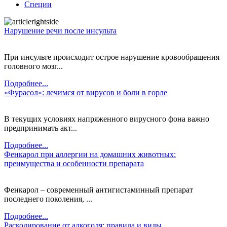
Специи
Нарушение речи после инсульта
При инсульте происходит острое нарушение кровообращения
головного мозг...
Подробнее...
«Фурасол»: лечимся от вирусов и боли в горле
В текущих условиях напряженного вирусного фона важно
предпринимать акт...
Подробнее...
Фенкарол при аллергии на домашних животных:
преимущества и особенности препарата
Фенкарол – современный антигистаминный препарат
последнего поколения, ...
Подробнее...
Раскодирование от алкоголя: правила и виды