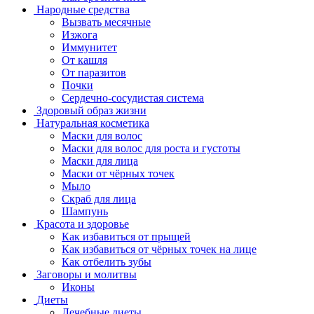
Народные средства
Вызвать месячные
Изжога
Иммунитет
От кашля
От паразитов
Почки
Сердечно-сосудистая система
Здоровый образ жизни
Натуральная косметика
Маски для волос
Маски для волос для роста и густоты
Маски для лица
Маски от чёрных точек
Мыло
Скраб для лица
Шампунь
Красота и здоровье
Как избавиться от прыщей
Как избавиться от чёрных точек на лице
Как отбелить зубы
Заговоры и молитвы
Иконы
Диеты
Лечебные диеты