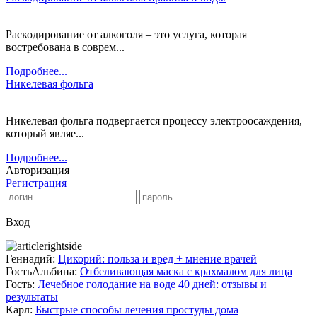
Раскодирование от алкоголя – это услуга, которая
востребована в соврем...
Подробнее...
Никелевая фольга
Никелевая фольга подвергается процессу электроосаждения,
который являе...
Подробнее...
Авторизация
Регистрация
Вход
Геннадий:
Цикорий: польза и вред + мнение врачей
ГостьАльбина:
Отбеливающая маска с крахмалом для лица
Гость:
Лечебное голодание на воде 40 дней: отзывы и
результаты
Карл:
Быстрые способы лечения простуды дома