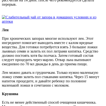
рассчитан на 14 дней. После чего рекомендуется сделать
перерыв.
Лен
При хронических запорах многие используют лен. Этот
ингредиент помогает выводить вместе с калом вредные
вещества. Для готовки потребуется взять 3 большие ложки
льняных семян и залить их пол литрами кипятка. Средство
должно постоять хотя бы полчаса. Затем готовый состав
следует процедить через марлю. Отвар льна выпивают
ежедневно по 70 мл дважды в день до приема пищи.
Лен можно давать и грудничкам. Только нужно маленькую
ложку семян залить пол стаканами кипятка. Через 15 минут
напиток процедите, и давайте ребенку по половине
маленькой ложки в сочетании с молоком.
Крушина
Есть не менее действенный способ очищения кишечника.