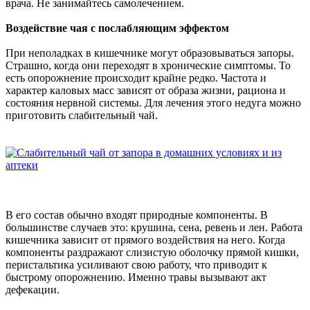
врача. Не занимайтесь самолечением.
Воздействие чая с послабляющим эффектом
При неполадках в кишечнике могут образовываться запоры.
Страшно, когда они переходят в хронические симптомы. То
есть опорожнение происходит крайне редко. Частота и
характер каловых масс зависят от образа жизни, рациона и
состояния нервной системы. Для лечения этого недуга можно
приготовить слабительный чай.
В его состав обычно входят природные компоненты. В
большинстве случаев это: крушина, сена, ревень и лен. Работа
кишечника зависит от прямого воздействия на него. Когда
компоненты раздражают слизистую оболочку прямой кишки,
перистальтика усиливают свою работу, что приводит к
быстрому опорожнению. Именно травы вызывают акт
дефекации.