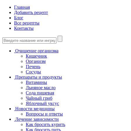
Главная
Добавить рецепт
Блог
Все рецепты
Контакты
Очищение организма
Кишечник
Организм
Печень
Сосуды
Препараты и продукты
Витамины
Льняное масло
Сода пищевая
Чайный гриб
Яблочный уксус
Новости медицины
Вопросы и ответы
Лечение зависимости
Как бросить курить
Как бросить пить