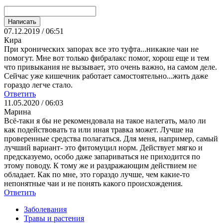
07.12.2019 / 06:51
Кира
При хронических запорах все это туфта...никакие чаи не
помогут. Мне вот только фибралакс помог, хорош еще и тем
что привыкания не вызывает, это очень важно, на самом деле.
Сейчас уже кишечник работает самостоятельно...жить даже
гораздо легче стало.
Ответить
11.05.2020 / 06:03
Марина
Всё-таки я бы не рекомендовала на такое налегать, мало ли
как подействовать та или иная травка может. Лучше на
проверенные средства полагаться. Для меня, например, самый
лучший вариант- это фитомуцил норм. Действует мягко и
предсказуемо, особо даже запариваться не приходится по
этому поводу. К тому же и раздражающим действием не
обладает. Как по мне, это гораздо лучше, чем какие-то
непонятные чаи и не понять какого происхождения.
Ответить
Заболевания
Травы и растения