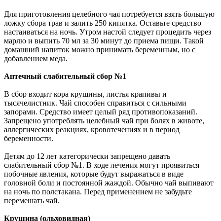
Для приготовления целебного чая потребуется взять большую
ложку сбора трав и залить 250 кипятка. Оставьте средство
настаиваться на ночь. Утром настой следует процедить через
марлю и выпить 70 мл за 30 минут до приема пищи. Такой
домашний напиток можно принимать беременным, но с
добавлением меда.
Аптечный слабительный сбор №1
В сбор входит кора крушины, листья крапивы и
тысячелистник. Чай способен справиться с сильными
запорами. Средство имеет целый ряд противопоказаний.
Запрещено употреблять целебный чай при болях в животе,
аллергических реакциях, кровотечениях и в период
беременности.
Детям до 12 лет категорически запрещено давать
слабительный сбор №1. В ходе лечения могут проявиться
побочные явления, которые будут выражаться в виде
головной боли и постоянной жаждой. Обычно чай выпивают
на ночь по полстакана. Перед применением не забудьте
перемешать чай.
Крушина (ольховидная)