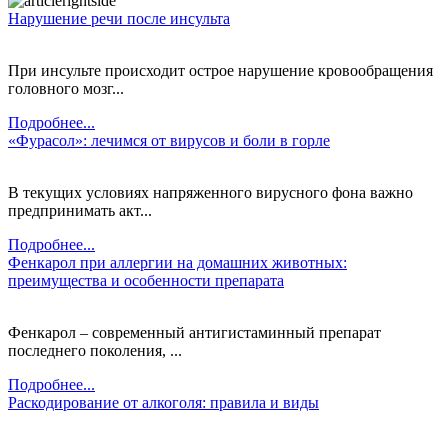
Нарушение речи после инсульта
При инсульте происходит острое нарушение кровообращения
головного мозг...
Подробнее...
«Фурасол»: лечимся от вирусов и боли в горле
В текущих условиях напряженного вирусного фона важно
предпринимать акт...
Подробнее...
Фенкарол при аллергии на домашних животных:
преимущества и особенности препарата
Фенкарол – современный антигистаминный препарат
последнего поколения, ...
Подробнее...
Раскодирование от алкоголя: правила и виды