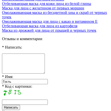
Отбеливающая маска для кожи лица из белой глины
Маска для лица с желатином от первых морщин
Омолаживающая маска из бесцветной хны и скраб от черных
точек
Омолаживающая маска для лица с какао и витамином Е
Отбеливающая маска для лица из картофеля
Маска из дрожжей для лица от прыщей и черных точек
Отзывы и комментарии
* Написать:
* Имя:
* Код с картинки: