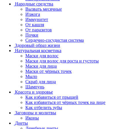
Народные средства
Вызвать месячные
Изжога
Иммунитет
От кашля
От паразитов
Почки
Сердечно-сосудистая система
Здоровый образ жизни
Натуральная косметика
Маски для волос
Маски для волос для роста и густоты
Маски для лица
Маски от чёрных точек
Мыло
Скраб для лица
Шампунь
Красота и здоровье
Как избавиться от прыщей
Как избавиться от чёрных точек на лице
Как отбелить зубы
Заговоры и молитвы
Иконы
Диеты
Лечебные диеты