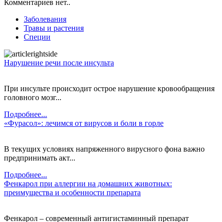
Комментариев нет..
Заболевания
Травы и растения
Специи
Нарушение речи после инсульта
При инсульте происходит острое нарушение кровообращения
головного мозг...
Подробнее...
«Фурасол»: лечимся от вирусов и боли в горле
В текущих условиях напряженного вирусного фона важно
предпринимать акт...
Подробнее...
Фенкарол при аллергии на домашних животных:
преимущества и особенности препарата
Фенкарол – современный антигистаминный препарат