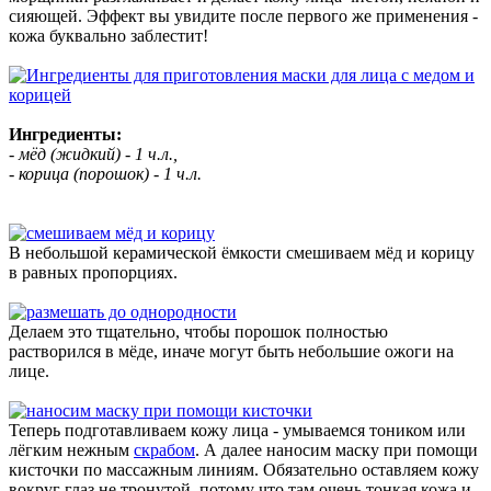
сияющей. Эффект вы увидите после первого же применения -
кожа буквально заблестит!
Ингредиенты:
- мёд (жидкий) - 1 ч.л.,
- корица (порошок) - 1 ч.л.
В небольшой керамической ёмкости смешиваем мёд и корицу
в равных пропорциях.
Делаем это тщательно, чтобы порошок полностью
растворился в мёде, иначе могут быть небольшие ожоги на
лице.
Теперь подготавливаем кожу лица - умываемся тоником или
лёгким нежным
скрабом
. А далее наносим маску при помощи
кисточки по массажным линиям. Обязательно оставляем кожу
вокруг глаз не тронутой, потому что там очень тонкая кожа и