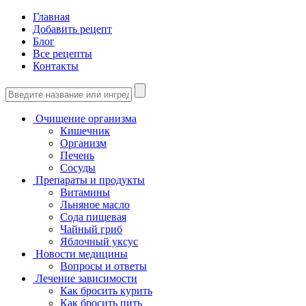
Главная
Добавить рецепт
Блог
Все рецепты
Контакты
Очищение организма
Кишечник
Организм
Печень
Сосуды
Препараты и продукты
Витамины
Льняное масло
Сода пищевая
Чайный гриб
Яблочный уксус
Новости медицины
Вопросы и ответы
Лечение зависимости
Как бросить курить
Как бросить пить