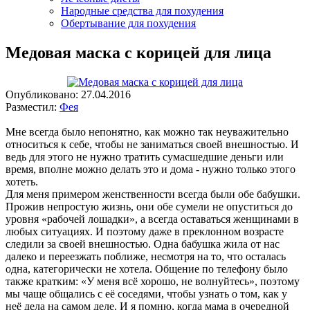
Народные средства для похудения
Обертывание для похудения
Медовая маска с корицей для лица
Опубликовано:
27.04.2016
Разместил:
Фея
Мне всегда было непонятно, как можно так неуважительно
относиться к себе, чтобы не заниматься своей внешностью. И
ведь для этого не нужно тратить сумасшедшие деньги или
время, вполне можно делать это и дома - нужно только этого
хотеть.
Для меня примером женственности всегда были обе бабушки.
Прожив непростую жизнь, они обе сумели не опуститься до
уровня «рабочей лошадки», а всегда оставаться женщинами в
любых ситуациях. И поэтому даже в преклонном возрасте
следили за своей внешностью. Одна бабушка жила от нас
далеко и переезжать поближе, несмотря на то, что осталась
одна, категорически не хотела. Общение по телефону было
также кратким: «У меня всё хорошо, не волнуйтесь», поэтому
мы чаще общались с её соседями, чтобы узнать о том, как у
неё дела на самом деле. И я помню, когда мама в очередной