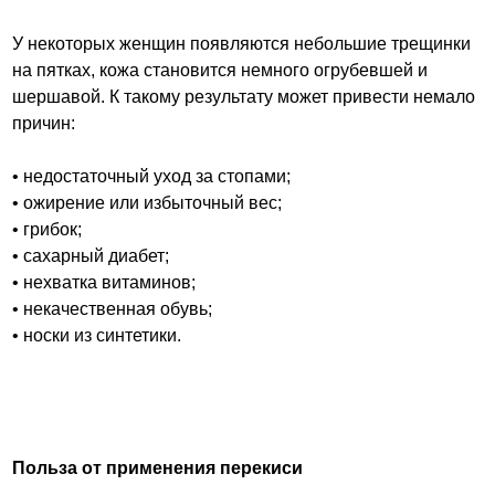
У некоторых женщин появляются небольшие трещинки
на пятках, кожа становится немного огрубевшей и
шершавой. К такому результату может привести немало
причин:
• недостаточный уход за стопами;
• ожирение или избыточный вес;
• грибок;
• сахарный диабет;
• нехватка витаминов;
• некачественная обувь;
• носки из синтетики.
Польза от применения перекиси