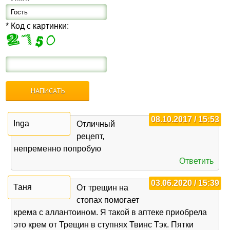
* Код с картинки:
08.10.2017 / 15:53
Inga
Отличный
рецепт,
непременно попробую
Ответить
03.06.2020 / 15:39
Таня
От трещин на
стопах помогает
крема с аллантоином. Я такой в аптеке приобрела
это крем от Трещин в ступнях Твинс Тэк. Пятки