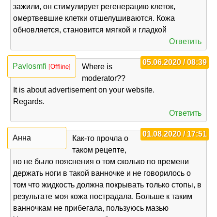
зажили, он стимулирует регенерацию клеток,
омертвевшие клетки отшелушиваются. Кожа
обновляется, становится мягкой и гладкой
Ответить
05.06.2020 / 08:39
Pavlosmfi
Where is
[Offline]
moderator??
It is about advertisement on your website.
Regards.
Ответить
01.08.2020 / 17:51
Анна
Как-то прочла о
таком рецепте,
но не было пояснения о том сколько по времени
держать ноги в такой ванночке и не говорилось о
том что жидкость должна покрывать только стопы, в
результате моя кожа пострадала. Больше к таким
ванночкам не прибегала, пользуюсь мазью