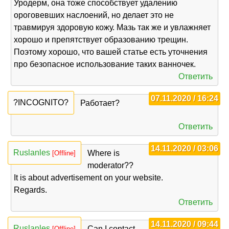
Уродерм, она тоже способствует удалению
ороговевших наслоений, но делает это не
травмируя здоровую кожу. Мазь так же и увлажняет
хорошо и препятствует образованию трещин.
Поэтому хорошо, что вашей статье есть уточнения
про безопасное использование таких ванночек.
Ответить
07.11.2020 / 16:24
?INCOGNITO?
Работает?
Ответить
14.11.2020 / 03:06
Ruslanles
Where is
[Offline]
moderator??
It is about advertisement on your website.
Regards.
Ответить
14.11.2020 / 09:44
Ruslanles
Can I contact
[Offline]