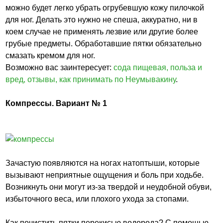
можно будет легко убрать огрубевшую кожу пилочкой
для ног. Делать это нужно не спеша, аккуратно, ни в
коем случае не применять лезвие или другие более
грубые предметы. Обработавшие пятки обязательно
смазать кремом для ног.
Возможно вас заинтересует:
сода пищевая, польза и
вред, отзывы, как принимать по Неумывакину
.
Компрессы. Вариант № 1
Зачастую появляются на ногах натоптыши, которые
вызывают неприятные ощущения и боль при ходьбе.
Возникнуть они могут из-за твердой и неудобной обуви,
избыточного веса, или плохого ухода за стопами.
Как почистить пятки перекисью водорода? С помощью