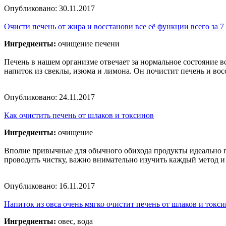
Опубликовано:
30.11.2017
Очисти печень от жира и восстанови все её функции всего за
Ингредиенты:
очищение печени
Печень в нашем организме отвечает за нормальное состояние вс
напиток из свеклы, изюма и лимона. Он почистит печень и восс
Опубликовано:
24.11.2017
Как очистить печень от шлаков и токсинов
Ингредиенты:
очищение
Вполне привычные для обычного обихода продукты идеально по
проводить чистку, важно внимательно изучить каждый метод и
Опубликовано:
16.11.2017
Напиток из овса очень мягко очистит печень от шлаков и токс
Ингредиенты:
овес, вода