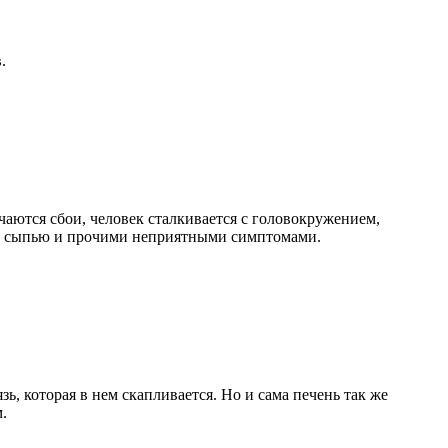
.
аются сбои, человек сталкивается с головокружением,
ой сыпью и прочими неприятными симптомами.
ь, которая в нем скапливается. Но и сама печень так же
.