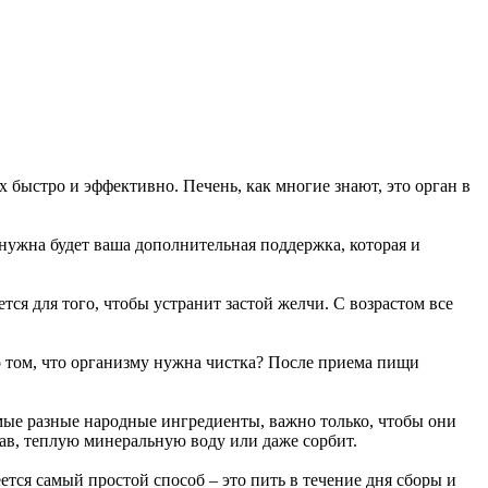
х быстро и эффективно. Печень, как многие знают, это орган в
 нужна будет ваша дополнительная поддержка, которая и
ся для того, чтобы устранит застой желчи. С возрастом все
 о том, что организму нужна чистка? После приема пищи
мые разные народные ингредиенты, важно только, чтобы они
ав, теплую минеральную воду или даже сорбит.
тся самый простой способ – это пить в течение дня сборы и