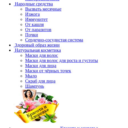
Народные средства
Вызвать месячные
Изжога
Иммунитет
От кашля
От паразитов
Почки
Сердечно-сосудистая система
Здоровый образ жизни
Натуральная косметика
Маски для волос
Маски для волос для роста и густоты
Маски для лица
Маски от чёрных точек
Мыло
Скраб для лица
Шампунь