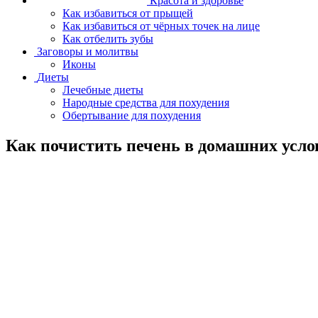
Красота и здоровье
Как избавиться от прыщей
Как избавиться от чёрных точек на лице
Как отбелить зубы
Заговоры и молитвы
Иконы
Диеты
Лечебные диеты
Народные средства для похудения
Обертывание для похудения
Как почистить печень в домашних усло