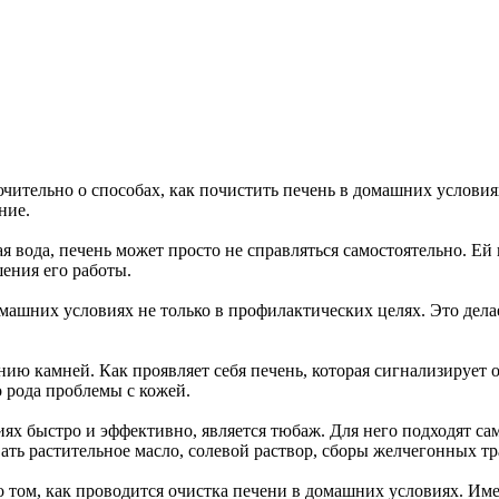
ючительно о способах, как почистить печень в домашних условия
ние.
я вода, печень может просто не справляться самостоятельно. Ей
шения его работы.
шних условиях не только в профилактических целях. Это делает
анию камней. Как проявляет себя печень, которая сигнализирует
о рода проблемы с кожей.
ях быстро и эффективно, является тюбаж. Для него подходят са
ть растительное масло, солевой раствор, сборы желчегонных тр
том, как проводится очистка печени в домашних условиях. Имее