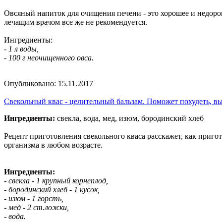
Овсяный напиток для очищения печени - это хорошее и недорог
лечащим врачом все же не рекомендуется.
Ингредиенты:
- 1 л воды,
- 100 г неочищенного овса.
Опубликовано:
15.11.2017
Свекольный квас - целительный бальзам. Поможет похудеть, вы
Ингредиенты:
свекла, вода, мед, изюм, бородинский хлеб
Рецепт приготовления свекольного кваса расскажет, как приго
организма в любом возрасте.
Ингредиенты:
- свекла - 1 крупный корнеплод,
- бородинский хлеб - 1 кусок,
- изюм - 1 горсть,
- мед - 2 ст.ложки,
- вода.