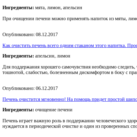
Ингредиенты:
мята, лимон, апельсин
При очищении печени можно применять напиток из мяты, лимон
Опубликовано:
08.12.2017
Как очистить печень всего одним стаканом этого напитка. Пр
Ингредиенты:
апельсин, лимон
Для поддержания хорошего самочувствия необходимо следить, 
тошнотой, слабостью, болезненным дискомфортом в боку с п
Опубликовано:
06.12.2017
Печень очистится мгновенно! На помощь придет простой шип
Ингредиенты:
очищение печени
Печень играет важную роль в поддержании человеческого здоров
нуждается в периодической очистке и один из проверенных спо