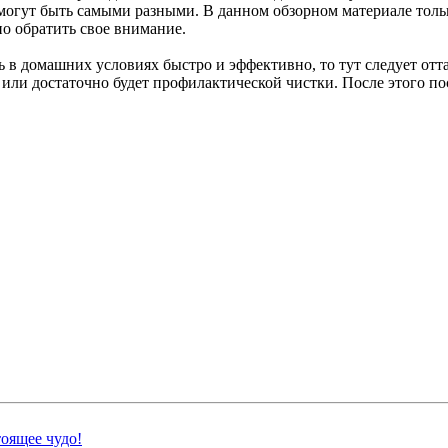
 могут быть самыми разными. В данном обзорном материале толь
но обратить свое внимание.
нь в домашних условиях быстро и эффективно, то тут следует от
 или достаточно будет профилактической чистки. После этого пос
тоящее чудо!