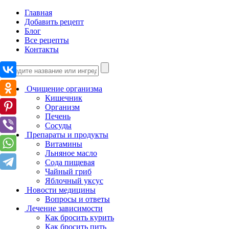
Главная
Добавить рецепт
Блог
Все рецепты
Контакты
Очищение организма
Кишечник
Организм
Печень
Сосуды
Препараты и продукты
Витамины
Льняное масло
Сода пищевая
Чайный гриб
Яблочный уксус
Новости медицины
Вопросы и ответы
Лечение зависимости
Как бросить курить
Как бросить пить