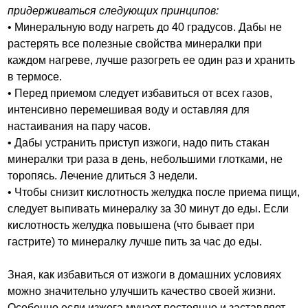
придерживаться следующих принципов:
• Минеральную воду нагреть до 40 градусов. Дабы не
растерять все полезные свойства минералки при
каждом нагреве, лучше разогреть ее один раз и хранить
в термосе.
• Перед приемом следует избавиться от всех газов,
интенсивно перемешивая воду и оставляя для
настаивания на пару часов.
• Дабы устранить приступ изжоги, надо пить стакан
минералки три раза в день, небольшими глотками, не
торопясь. Лечение длиться 3 недели.
• Чтобы снизит кислотность желудка после приема пищи,
следует выпивать минералку за 30 минут до еды. Если
кислотность желудка повышена (что бывает при
гастрите) то минералку лучше пить за час до еды.
Зная, как избавиться от изжоги в домашних условиях
можно значительно улучшить качество своей жизни.
Особенно если изжога мучает постоянно и заставляет