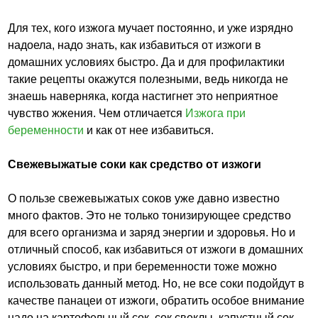
Для тех, кого изжога мучает постоянно, и уже изрядно
надоела, надо знать, как избавиться от изжоги в
домашних условиях быстро. Да и для профилактики
такие рецепты окажутся полезными, ведь никогда не
знаешь наверняка, когда настигнет это неприятное
чувство жжения. Чем отличается
Изжога при
беременности
и как от нее избавиться.
Свежевыжатые соки как средство от изжоги
О пользе свежевыжатых соков уже давно известно
много фактов. Это не только тонизирующее средство
для всего организма и заряд энергии и здоровья. Но и
отличный способ, как избавиться от изжоги в домашних
условиях быстро, и при беременности тоже можно
использовать данный метод. Но, не все соки подойдут в
качестве панацеи от изжоги, обратить особое внимание
надо на картофельный сок, сок свеклы, капустный сок.