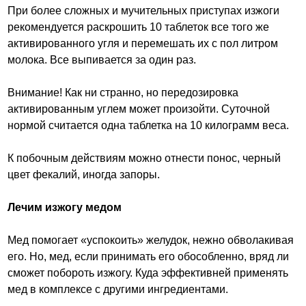
При более сложных и мучительных приступах изжоги
рекомендуется раскрошить 10 таблеток все того же
активированного угля и перемешать их с пол литром
молока. Все выпивается за один раз.
Внимание! Как ни странно, но передозировка
активированным углем может произойти. Суточной
нормой считается одна таблетка на 10 килограмм веса.
К побочным действиям можно отнести понос, черный
цвет фекалий, иногда запоры.
Лечим изжогу медом
Мед помогает «успокоить» желудок, нежно обволакивая
его. Но, мед, если принимать его обособленно, вряд ли
сможет побороть изжогу. Куда эффективней применять
мед в комплексе с другими ингредиентами.