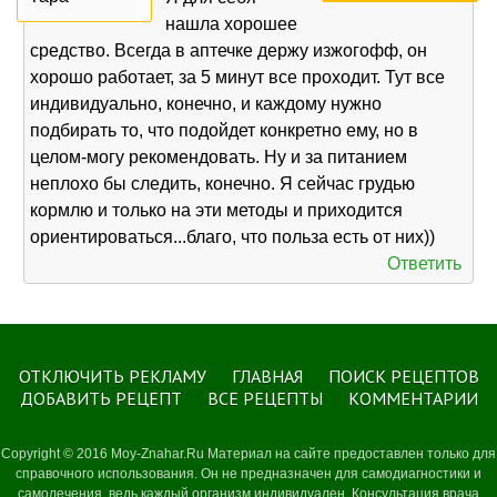
нашла хорошее
средство. Всегда в аптечке держу изжогофф, он
хорошо работает, за 5 минут все проходит. Тут все
индивидуально, конечно, и каждому нужно
подбирать то, что подойдет конкретно ему, но в
целом-могу рекомендовать. Ну и за питанием
неплохо бы следить, конечно. Я сейчас грудью
кормлю и только на эти методы и приходится
ориентироваться...благо, что польза есть от них))
Ответить
ОТКЛЮЧИТЬ РЕКЛАМУ
ГЛАВНАЯ
ПОИСК РЕЦЕПТОВ
ДОБАВИТЬ РЕЦЕПТ
ВСЕ РЕЦЕПТЫ
КОММЕНТАРИИ
Copyright © 2016 Moy-Znahar.Ru Материал на сайте предоставлен только для
справочного использования. Он не предназначен для самодиагностики и
самолечения, ведь каждый организм индивидуален. Консультация врача