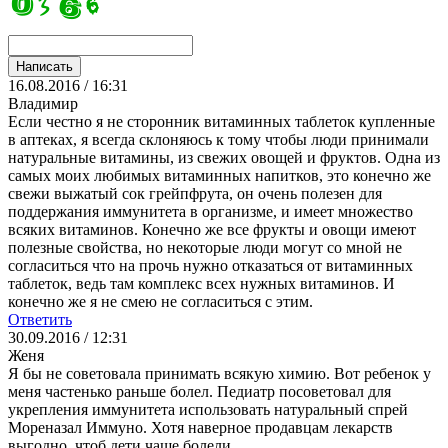
16.08.2016 / 16:31
Владимир
Если честно я не сторонник витаминных таблеток купленные
в аптеках, я всегда склоняюсь к тому чтобы люди принимали
натуральные витамины, из свежих овощей и фруктов. Одна из
самых моих любимых витаминных напитков, это конечно же
свежи выжатый сок грейпфрута, он очень полезен для
поддержания иммунитета в организме, и имеет множество
всяких витаминов. Конечно же все фрукты и овощи имеют
полезные свойства, но некоторые люди могут со мной не
согласиться что на прочь нужно отказаться от витаминных
таблеток, ведь там комплекс всех нужных витаминов. И
конечно же я не смею не согласиться с этим.
Ответить
30.09.2016 / 12:31
Женя
Я бы не советовала принимать всякую химию. Вот ребенок у
меня частенько раньше болел. Педиатр посоветовал для
укрепления иммунитета использовать натуральный спрей
Мореназал Иммуно. Хотя наверное продавцам лекарств
выгодно, чтоб дети чаще болели.