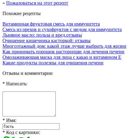
»
Пожаловаться на этот рецепт
Похожие рецепты
Витаминная фруктовая смесь для иммунитета
Смесь из орехов и сухофруктов с медом для иммунитета
Льняное масло: польза и вред,отзывы
Очищение кишечника касторкой: отзывы
Многоэтажный дом: какой этаж лучше выбрать для жизни
Как принимать порошок расторопши для лечения печени
Омолаживающая маска для лица с какао и витамином Е
Какие продукты полезны для очищения печени
Отзывы и комментарии
* Написать:
* Имя:
* Код с картинки: