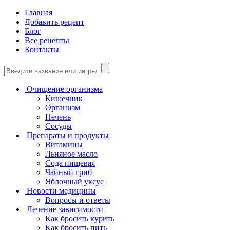
Главная
Добавить рецепт
Блог
Все рецепты
Контакты
Очищение организма
Кишечник
Организм
Печень
Сосуды
Препараты и продукты
Витамины
Льняное масло
Сода пищевая
Чайный гриб
Яблочный уксус
Новости медицины
Вопросы и ответы
Лечение зависимости
Как бросить курить
Как бросить пить