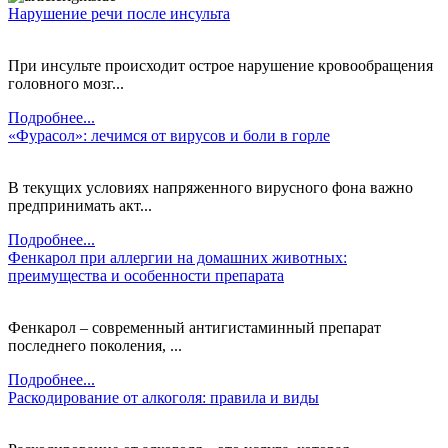
Нарушение речи после инсульта
При инсульте происходит острое нарушение кровообращения
головного мозг...
Подробнее...
«Фурасол»: лечимся от вирусов и боли в горле
В текущих условиях напряженного вирусного фона важно
предпринимать акт...
Подробнее...
Фенкарол при аллергии на домашних животных:
преимущества и особенности препарата
Фенкарол – современный антигистаминный препарат
последнего поколения, ...
Подробнее...
Раскодирование от алкоголя: правила и виды