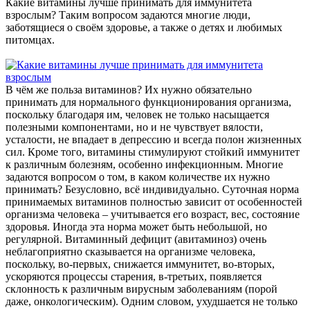
Какие витамины лучше принимать для иммунитета
взрослым? Таким вопросом задаются многие люди,
заботящиеся о своём здоровье, а также о детях и любимых
питомцах.
В чём же польза витаминов? Их нужно обязательно
принимать для нормального функционирования организма,
поскольку благодаря им, человек не только насыщается
полезными компонентами, но и не чувствует вялости,
усталости, не впадает в депрессию и всегда полон жизненных
сил. Кроме того, витамины стимулируют стойкий иммунитет
к различным болезням, особенно инфекционным. Многие
задаются вопросом о том, в каком количестве их нужно
принимать? Безусловно, всё индивидуально. Суточная норма
принимаемых витаминов полностью зависит от особенностей
организма человека – учитывается его возраст, вес, состояние
здоровья. Иногда эта норма может быть небольшой, но
регулярной. Витаминный дефицит (авитаминоз) очень
неблагоприятно сказывается на организме человека,
поскольку, во-первых, снижается иммунитет, во-вторых,
ускоряются процессы старения, в-третьих, появляется
склонность к различным вирусным заболеваниям (порой
даже, онкологическим). Одним словом, ухудшается не только