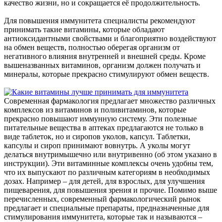
качество жизни, но и сокращается её продолжительность.
Для повышения иммунитета специалисты рекомендуют
принимать такие витамины, которые обладают
антиоксидантными свойствами и благоприятно воздействуют
на обмен веществ, полностью оберегая организм от
негативного влияния внутренней и внешней среды. Кроме
вышеназванных витаминов, организм должен получать и
минералы, которые прекрасно стимулируют обмен веществ.
Современная фармакология предлагает множество различных
комплексов из витаминов и поливитаминов, которые
прекрасно повышают иммунную систему. Эти полезные
питательные вещества в аптеках предлагаются не только в
виде таблеток, но и сиропов уколов, капсул. Таблетки,
капсулы и сироп принимают вовнутрь. А уколы могут
делаться внутримышечно или внутривенно (об этом указано в
инструкции). Эти витаминные комплексы очень удобны тем,
что их выпускают по различным категориям в необходимых
дозах. Например – для детей, для взрослых, для улучшения
пищеварения, для повышения зрения и прочие. Помимо выше
перечисленных, современный фармакологический рынок
предлагает и специальные препараты, предназначенные для
стимулирования иммунитета, которые так и называются –