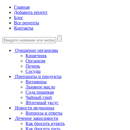
Главная
Добавить рецепт
Блог
Все рецепты
Контакты
Очищение организма
Кишечник
Организм
Печень
Сосуды
Препараты и продукты
Витамины
Льняное масло
Сода пищевая
Чайный гриб
Яблочный уксус
Новости медицины
Вопросы и ответы
Лечение зависимости
Как бросить курить
Как бросить пить