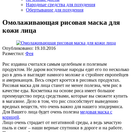
Народные средства для похудения
Обертывание для похудения
Омолаживающая рисовая маска для
кожи лица
Опубликовано:
19.10.2016
Разместил:
Фея
Рис издавна считался самым целебным и полезным
продуктом. Не даром восточные народы едят его по несколько
раз в день и выглядят намного моложе и стройнее европейцев
и американцев. Весь секрет кроется в рисовых продуктах.
Рисовая маска для лица станет не менее полезна, чем рис в
качестве еды. Косметика на основе риса имеет большое
преимущество перед средствами, которые вы сможете купить
в магазине. Дело в том, что рис способствует выведению
вредных веществ, что очень важно для нашего эпидермиса.
Для Вашего лица будет очень полезна
медовая маска с
корицей
.
Лицо очень страдает от негативной среды, а ведь зачастую
пыль и смог – наши верные спутники в дороге и на работе.