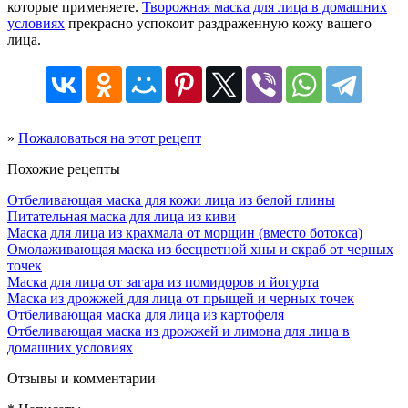
которые применяете.
Творожная маска для лица в домашних
условиях
прекрасно успокоит раздраженную кожу вашего
лица.
»
Пожаловаться на этот рецепт
Похожие рецепты
Отбеливающая маска для кожи лица из белой глины
Питательная маска для лица из киви
Маска для лица из крахмала от морщин (вместо ботокса)
Омолаживающая маска из бесцветной хны и скраб от черных
точек
Маска для лица от загара из помидоров и йогурта
Маска из дрожжей для лица от прыщей и черных точек
Отбеливающая маска для лица из картофеля
Отбеливающая маска из дрожжей и лимона для лица в
домашних условиях
Отзывы и комментарии