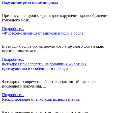
Нарушение речи после инсульта
При инсульте происходит острое нарушение кровообращения
головного мозг...
Подробнее...
«Фурасол»: лечимся от вирусов и боли в горле
В текущих условиях напряженного вирусного фона важно
предпринимать акт...
Подробнее...
Фенкарол при аллергии на домашних животных:
преимущества и особенности препарата
Фенкарол – современный антигистаминный препарат
последнего поколения, ...
Подробнее...
Раскодирование от алкоголя: правила и виды
Раскодирование от алкоголя – это услуга, которая