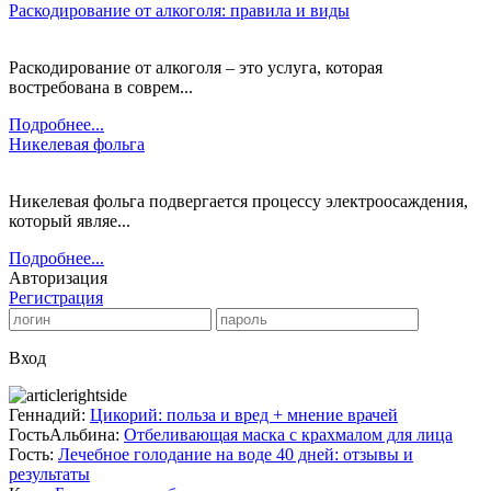
Раскодирование от алкоголя: правила и виды
Раскодирование от алкоголя – это услуга, которая
востребована в соврем...
Подробнее...
Никелевая фольга
Никелевая фольга подвергается процессу электроосаждения,
который являе...
Подробнее...
Авторизация
Регистрация
Вход
Геннадий:
Цикорий: польза и вред + мнение врачей
ГостьАльбина:
Отбеливающая маска с крахмалом для лица
Гость:
Лечебное голодание на воде 40 дней: отзывы и
результаты