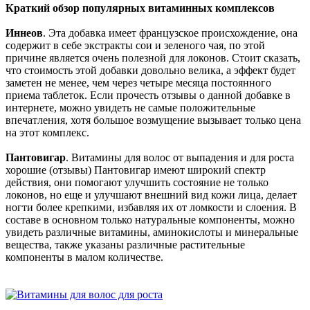
Краткий обзор популярных витаминных комплексов
Иннеов
. Эта добавка имеет французское происхождение, она
содержит в себе экстракты сои и зеленого чая, по этой
причине является очень полезной для локонов. Стоит сказать,
что стоимость этой добавки довольно велика, а эффект будет
заметен не менее, чем через четыре месяца постоянного
приема таблеток. Если прочесть отзывы о данной добавке в
интернете, можно увидеть не самые положительные
впечатления, хотя большое возмущение вызывает только цена
на этот комплекс.
Пантовигар
. Витамины для волос от выпадения и для роста
хорошие (отзывы) Пантовигар имеют широкий спектр
действия, они помогают улучшить состояние не только
локонов, но еще и улучшают внешний вид кожи лица, делает
ногти более крепкими, избавляя их от ломкости и слоения. В
составе в основном только натуральные компоненты, можно
увидеть различные витамины, аминокислоты и минеральные
вещества, также указаны различные растительные
компоненты в малом количестве.