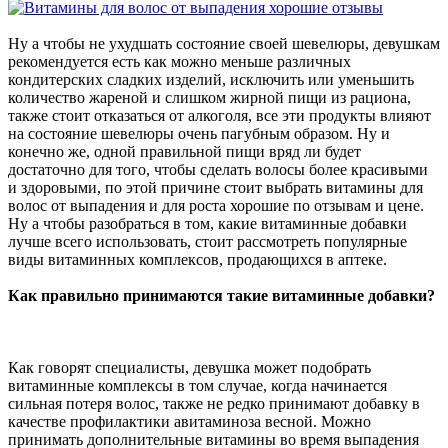
Ну а чтобы не ухудшать состояние своей шевелюры, девушкам
рекомендуется есть как можно меньше различных
кондитерских сладких изделий, исключить или уменьшить
количество жареной и слишком жирной пищи из рациона,
также стоит отказаться от алкоголя, все эти продукты влияют
на состояние шевелюры очень пагубным образом. Ну и
конечно же, одной правильной пищи вряд ли будет
достаточно для того, чтобы сделать волосы более красивыми
и здоровыми, по этой причине стоит выбрать витамины для
волос от выпадения и для роста хорошие по отзывам и цене.
Ну а чтобы разобраться в том, какие витаминные добавки
лучше всего использовать, стоит рассмотреть популярные
виды витаминных комплексов, продающихся в аптеке.
Как правильно принимаются такие витаминные добавки?
Как говорят специалисты, девушка может подобрать
витаминные комплексы в том случае, когда начинается
сильная потеря волос, также не редко принимают добавку в
качестве профилактики авитаминоза весной. Можно
принимать дополнительные витамины во время выпадения