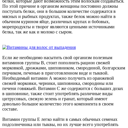
белки, которые дают возможность этим волоскам создаваться.
По этой причине в организм женщины постоянно должны
поступать белки, они в большом количестве содержатся в
мясных и рыбных продуктах, также белок можно найти в
обычном курином яйце, различных крупах и бобовых,
морепродукты и творог являются ценными источниками
белка, так же как и молоко с сыром.
Если же необходимо насытить свой организм полезным
витаминов группы В, стоит пополнить рацион свежей
морковкой, дрожжами, шиповником, смородиной, болгарским
перчиком, печенью в приготовленном виде и тыквой.
Необходимый витамин А можно получить из оранжевой
свежей морковки, черники, шиповника, смородины или
печени говяжьей. Витамин С же содержится с больших дозах
в шиповнике, также стоит употреблять различные виды
цитрусовых, свежую зелень и гранат, который имеют
довольно большое количество этого компонента в своем
составе.
Витамин группы Е легко найти в самых обычных семенах
подсолнечника или тыквы, но их лучше всего употреблять