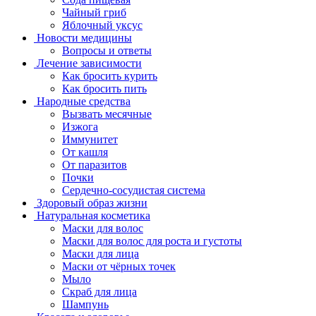
Чайный гриб
Яблочный уксус
Новости медицины
Вопросы и ответы
Лечение зависимости
Как бросить курить
Как бросить пить
Народные средства
Вызвать месячные
Изжога
Иммунитет
От кашля
От паразитов
Почки
Сердечно-сосудистая система
Здоровый образ жизни
Натуральная косметика
Маски для волос
Маски для волос для роста и густоты
Маски для лица
Маски от чёрных точек
Мыло
Скраб для лица
Шампунь