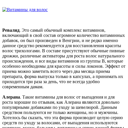
Ревалид
. Это самый обычный комплекс витаминов,
включающий в свой состав огромное количество витаминных
добавок, он был произведен в Венгрии, и не редко именно
данное средство рекомендуется для восстановления красоты
волос трихологами. В составе присутствуют обычные пивные
дрожжи, различные активаторы для роста волос натурального
происхождения, и все виды витаминов из группы В, которые
особенно необходимы для красоты и силы локонов. Эффект от
приема можно заметить всего через два месяца приема
препарата, форма выпуска только в капсулах, а принимать их
приходится три раза за день, что не всегда удобно
современным дамам.
Алерана
. Такие витамины для волос от выпадения и для
роста хорошие по отзывам, как Алерана являются довольно
популярными добавками по уходу за шевелюрой. Данным
средством пользуются не только женщины, но и мужчины.
Хотелось бы сказать, что эта фирма производит целую серию
средств по уходу за волосами, от выпадения используются
шампуни, маски, бальзамы, витамины и спреи данной фирмы.