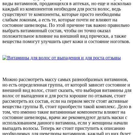
виды витаминов, продающихся в аптеках, но еще и насколько
каждый из компонентов необходим для роста волос, ведь
существуют те компоненты, которые просто необходимы
слабым локонам, а есть те, которые почти не влияют на
состояние шевелюры. По этой причине так важно правильно
выбрать витаминный состав, чтобы он точно оказал
положительное влияние на внешний вид прически, а также
вещества помогут улучшить цвет кожи и состояние ноготков.
Можно рассмотреть массу самых разнообразных витаминов,
но есть определенная группа, от которой зависит состояние и
внешний вид волос, стоит сказать, что выбирая витамины для
волос от выпадения и для роста хорошие по отзывам, стоит
рассмотреть их состав, если на первом месте стоят активные
вещества группы В, стоит приобрести такой комплекс. Дело в
том, что именно такие витаминные компоненты влияют на
состояние шевелюры, врачи же рекомендуют делать маски с
использованием данного витамина, если у женщины начали
выпадать волосы. Теперь же стоит приступить к описанию
необходимых для шевелюры витаминов, каждый из них будет