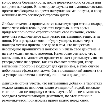
волос после беременности, после перенесенного стресса или
во время лактации. В некоторые случаях витаминные составы
просто необходимы во время наступления менопаузы, и когда
женщина часто соблюдает строгую диету.
Любые витамины принимаются максимум три месяца подряд,
после чего обязательно делается перерыв, в это время
придется полностью отрегулировать свое питание, чтобы
получить максимальное количество витаминных веществ из
пищи. Но и результат можно будет увидеть только через
полтора месяца приема, все дело в том, что веществам
необходимо проникнуть в волоски и начать свое действие, а
на это уходит не мало времени. Некоторые считают, что к
витаминным комплексам организм может привыкнуть, но это
утверждение не верное, так как бывают ситуации, когда
витамины просто не подходят для организма, в этом случае
побочными эффектами может быть повышенный аппетит (из-
за ускорения отмена веществ), тошнота и даже рвота.
Девушкам стоит учесть, что витаминные добавки в таблетках
можно запивать исключительно очищенной водой, никакие
соки или чаи не подойдут в этом случае. Многие комплексы
обладают успокаивающим действием, по этой причине
рекомендуется производить прием прямо перед сном.