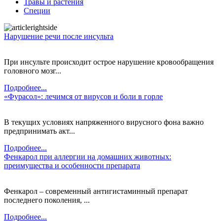
Травы и растения
Специи
Нарушение речи после инсульта
При инсульте происходит острое нарушение кровообращения
головного мозг...
Подробнее...
«Фурасол»: лечимся от вирусов и боли в горле
В текущих условиях напряженного вирусного фона важно
предпринимать акт...
Подробнее...
Фенкарол при аллергии на домашних животных:
преимущества и особенности препарата
Фенкарол – современный антигистаминный препарат
последнего поколения, ...
Подробнее...