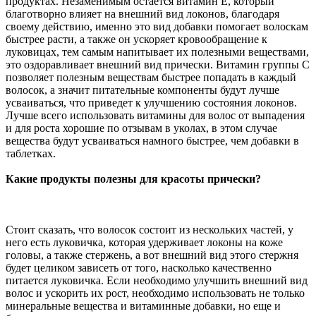
продуктах. Незаменимым остается витамин Е, который
благотворно влияет на внешний вид локонов, благодаря
своему действию, именно это вид добавки помогает волоскам
быстрее расти, а также он ускоряет кровообращение к
луковицах, тем самым напитывает их полезными веществами,
это оздоравливает внешний вид прически. Витамин группы С
позволяет полезным веществам быстрее попадать в каждый
волосок, а значит питательные компоненты будут лучше
усваиваться, что приведет к улучшению состояния локонов.
Лучше всего использовать витамины для волос от выпадения
и для роста хорошие по отзывам в уколах, в этом случае
вещества будут усваиваться намного быстрее, чем добавки в
таблетках.
Какие продукты полезны для красоты прически?
Стоит сказать, что волосок состоит из нескольких частей, у
него есть луковичка, которая удерживает локоны на коже
головы, а также стержень, а вот внешний вид этого стержня
будет целиком зависеть от того, насколько качественно
питается луковичка. Если необходимо улучшить внешний вид
волос и ускорить их рост, необходимо использовать не только
минеральные вещества и витаминные добавки, но еще и