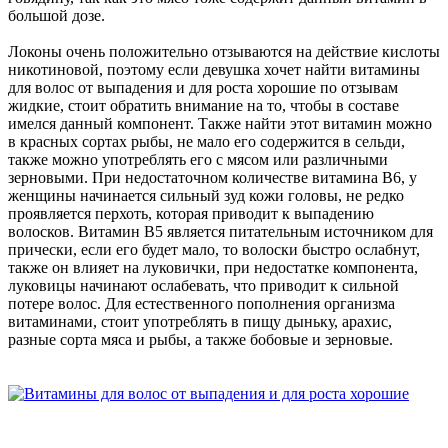
большой дозе.
Локоны очень положительно отзываются на действие кислоты
никотиновой, поэтому если девушка хочет найти витамины
для волос от выпадения и для роста хорошие по отзывам
жидкие, стоит обратить внимание на то, чтобы в составе
имелся данный компонент. Также найти этот витамин можно
в красных сортах рыбы, не мало его содержится в сельди,
также можно употреблять его с мясом или различными
зерновыми. При недостаточном количестве витамина В6, у
женщины начинается сильный зуд кожи головы, не редко
проявляется перхоть, которая приводит к выпадению
волосков. Витамин В5 является питательным источником для
прически, если его будет мало, то волоски быстро ослабнут,
также он влияет на луковички, при недостатке компонента,
луковицы начинают ослабевать, что приводит к сильной
потере волос. Для естественного пополнения организма
витаминами, стоит употреблять в пищу дыньку, арахис,
разные сорта мяса и рыбы, а также бобовые и зерновые.