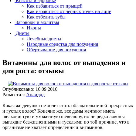
Красота и здоровье
Как избавиться от прыщей
Как избавиться от чёрных точек на лице
Как отбелить зубы
Заговоры и молитвы
Иконы
Диеты
Лечебные диеты
Народные средства для похудения
Обертывание для похудения
Витамины для волос от выпадения и
для роста: отзывы
Опубликовано:
16.09.2016
Разместил:
Анаиддд
Какая же девушка не хочет стать обладательницей прекрасных
и густых волос? Конечно же, все дамы мечтают иметь
шелковистую и ухоженную шевелюру, но не редко локоны
выглядит безжизненными и тусклыми по той причине, что в
организме не хватает определенный витаминов.