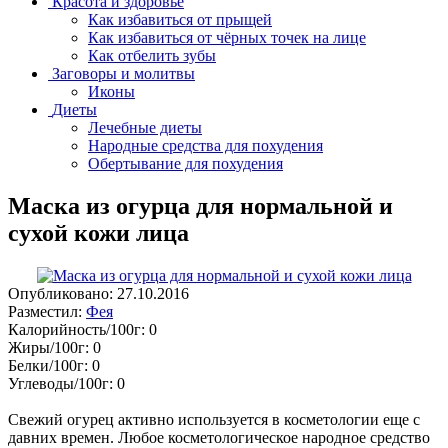
Красота и здоровье
Как избавиться от прыщей
Как избавиться от чёрных точек на лице
Как отбелить зубы
Заговоры и молитвы
Иконы
Диеты
Лечебные диеты
Народные средства для похудения
Обертывание для похудения
Маска из огурца для нормальной и
сухой кожи лица
Опубликовано:
27.10.2016
Разместил:
Фея
Калорийность/100г:
0
Жиры/100г:
0
Белки/100г:
0
Углеводы/100г:
0
Свежий огурец активно используется в косметологии еще с
давних времен. Любое косметологическое народное средство