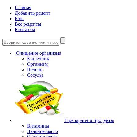
Главная
Добавить рецепт
Блог
Все рецепты
Контакты
Очищение организма
Кишечник
Организм
Печень
Сосуды
Препараты и продукты
Витамины
Льняное масло
Сода пищевая