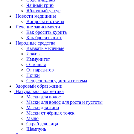
Чайный гриб
Яблочный уксус
Новости медицины
Вопросы и ответы
Лечение зависимости
Как бросить курить
Как бросить пить
Народные средства
Вызвать месячные
Изжога
Иммунитет
От кашля
От паразитов
Почки
Сердечно-сосудистая система
Здоровый образ жизни
Натуральная косметика
Маски для волос
Маски для волос для роста и густоты
Маски для лица
Маски от чёрных точек
Мыло
Скраб для лица
Шампунь