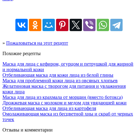
»
Пожаловаться на этот рецепт
Похожие рецепты
Маска для лица с кефиром, огурцом и петрушкой для жирной
и нормальной кожи
Отбеливающая маска для кожи лица из белой глины
Маска для проблемной кожи лица из овсяных хлопьев
Желатиновая маска с творогом для питания и увлажнения
кожи лица
Маска для лица из крахмала от морщин (вместо ботокса)
Дрожжевая маска с молоком и медом для увядающей кожи
Отбеливающая маска для лица из картофеля
Омолаживающая маска из бесцветной хны и скраб от черных
точек
Отзывы и комментарии