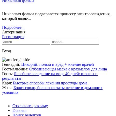
Никелевая фольга
Никелевая фольга подвергается процессу электроосаждения,
который являе...
Подробнее...
Авторизация
Регистрация
Вход
Геннадий:
Цикорий: польза и вред + мнение врачей
ГостьАльбина:
Отбеливающая маска с крахмалом для лица
Гость:
Лечебное голодание на воде 40 дней: отзывы и
результаты
Карл:
Быстрые способы лечения простуды дома
Женя:
Болит горло, больно глотать: лечение в домашних
условиях
Отключить рекламу
Главная
Поиск рецептов