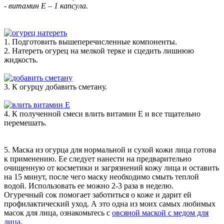
- витамин Е – 1 капсула.
1. Подготовить вышеперечисленные компоненты.
2. Натереть огурец на мелкой терке и сцедить лишнюю
жидкость.
3. К огурцу добавить сметану.
4. К полученной смеси влить витамин Е и все тщательно
перемешать.
5. Маска из огурца для нормальной и сухой кожи лица готова
к применению. Ее следует нанести на предварительно
очищенную от косметики и загрязнений кожу лица и оставить
на 15 минут, после чего маску необходимо смыть теплой
водой. Использовать ее можно 2-3 раза в неделю.
Огуречный сок помогает заботиться о коже и дарит ей
профилактический уход. А это одна из моих самых любимых
масок для лица, ознакомьтесь с
овсяной маской с медом для
лица
.