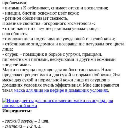
проблемами;
• витамин К отбеливает, снимает отеки и воспаления;
• ниацин, биотин освежают цвет кожи;
• ретинол обеспечивает свежесть.
Полезные свойства «огородного косметолога»:
• отличная и ни с чем несравнимая увлажняющая
способность;
• омоложение и подтягивание увядающей и зрелой кожи;
• отбеливание эпидермиса и возвращение натурального цвета
лица;
• огурец – помощник в борьбе с угрями, прыщами,
пигментными пятнами, веснушками и другими кожными
«недочетами».
Маски из огурца подходят для любого типа кожи. Ниже
предложен рецепт маски для сухой и нормальной кожи. Эта
маска для сухой и нормальной кожи лица из огурцов в
домашних условиях очень эффективная. Мне еще нравится
такая
маска для лица на кефире в домашних условиях
.
Ингредиенты:
- свежий огурец – 1 шт.,
- сметана – 1-2 ч. л.,