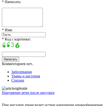
* Написать:
* Имя:
* Код с картинки:
Комментариев нет..
Заболевания
Травы и растения
Специи
Нарушение речи после инсульта
При инсульте происходит острое нарушение кровообращения