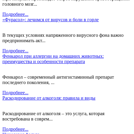
головного мозг...
Подробнее...
«Фурасол»: лечимся от вирусов и боли в горле
В текущих условиях напряженного вирусного фона важно
предпринимать акт...
Подробнее...
Фенкарол при аллергии на домашних животных:
преимущества и особенности препарата
Фенкарол – современный антигистаминный препарат
последнего поколения, ...
Подробнее...
Раскодирование от алкоголя: правила и виды
Раскодирование от алкоголя – это услуга, которая
востребована в соврем...
Подробнее...