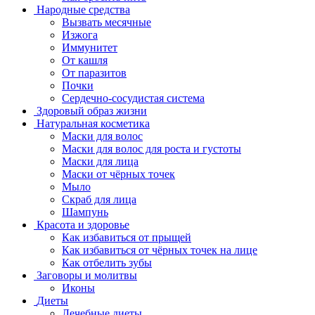
Народные средства
Вызвать месячные
Изжога
Иммунитет
От кашля
От паразитов
Почки
Сердечно-сосудистая система
Здоровый образ жизни
Натуральная косметика
Маски для волос
Маски для волос для роста и густоты
Маски для лица
Маски от чёрных точек
Мыло
Скраб для лица
Шампунь
Красота и здоровье
Как избавиться от прыщей
Как избавиться от чёрных точек на лице
Как отбелить зубы
Заговоры и молитвы
Иконы
Диеты
Лечебные диеты