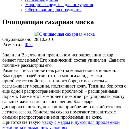
Народные средства для похудения
Обертывание для похудения
Очищающая сахарная маска
Опубликовано:
28.10.2016
Разместил:
Фея
Знали ли Вы, что при правильном использовании сахар
бывает полезным? Его химический состав уникален! Давайте
поближе рассмотрим его.
Рамноза – восстановитель работы коллагеновых волокон.
Благодаря воздействию этого моносахарида маска
приобретает свойства активного борца с возрастом –
разглаживает морщины, подтягивает кожу. Тензины борются с
еще одной распространенной проблемой – расширенными
порами. Также этот компонент помогает регулировать работу
сальных желез и лечит воспаления. Благодаря
дигидроксиацетону, кожа лица приобретает свежий оттенок
летнего загара. Кристаллы сахара помогают справиться с
самыми распространенными проблемами на коже.
Приготовьте такую
маску с медом и луком для проблемной
кожи лица в домашних условиях
.