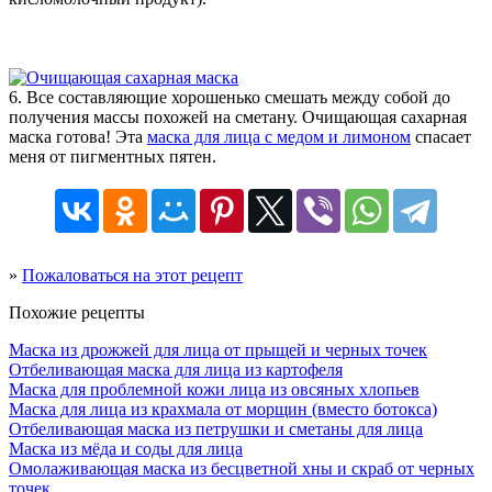
6. Все составляющие хорошенько смешать между собой до
получения массы похожей на сметану. Очищающая сахарная
маска готова! Эта
маска для лица с медом и лимоном
спасает
меня от пигментных пятен.
»
Пожаловаться на этот рецепт
Похожие рецепты
Маска из дрожжей для лица от прыщей и черных точек
Отбеливающая маска для лица из картофеля
Маска для проблемной кожи лица из овсяных хлопьев
Маска для лица из крахмала от морщин (вместо ботокса)
Отбеливающая маска из петрушки и сметаны для лица
Маска из мёда и соды для лица
Омолаживающая маска из бесцветной хны и скраб от черных
точек