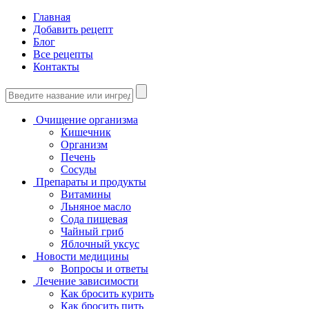
Главная
Добавить рецепт
Блог
Все рецепты
Контакты
Очищение организма
Кишечник
Организм
Печень
Сосуды
Препараты и продукты
Витамины
Льняное масло
Сода пищевая
Чайный гриб
Яблочный уксус
Новости медицины
Вопросы и ответы
Лечение зависимости
Как бросить курить
Как бросить пить