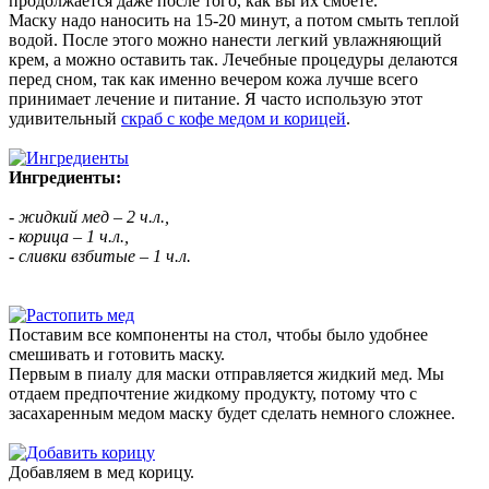
продолжается даже после того, как вы их смоете.
Маску надо наносить на 15-20 минут, а потом смыть теплой
водой. После этого можно нанести легкий увлажняющий
крем, а можно оставить так. Лечебные процедуры делаются
перед сном, так как именно вечером кожа лучше всего
принимает лечение и питание. Я часто использую этот
удивительный
скраб с кофе медом и корицей
.
Ингредиенты:
- жидкий мед – 2 ч.л.,
- корица – 1 ч.л.,
- сливки взбитые – 1 ч.л.
Поставим все компоненты на стол, чтобы было удобнее
смешивать и готовить маску.
Первым в пиалу для маски отправляется жидкий мед. Мы
отдаем предпочтение жидкому продукту, потому что с
засахаренным медом маску будет сделать немного сложнее.
Добавляем в мед корицу.