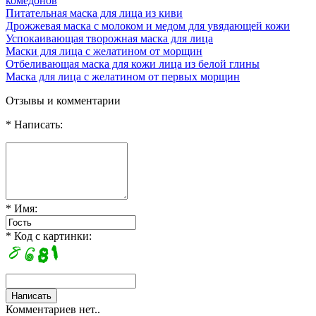
комедонов
Питательная маска для лица из киви
Дрожжевая маска с молоком и медом для увядающей кожи
Успокаивающая творожная маска для лица
Маски для лица с желатином от морщин
Отбеливающая маска для кожи лица из белой глины
Маска для лица с желатином от первых морщин
Отзывы и комментарии
* Написать:
* Имя:
* Код с картинки:
Комментариев нет..