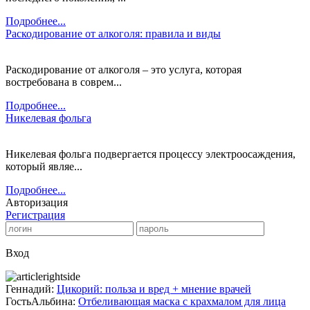
Подробнее...
Раскодирование от алкоголя: правила и виды
Раскодирование от алкоголя – это услуга, которая
востребована в соврем...
Подробнее...
Никелевая фольга
Никелевая фольга подвергается процессу электроосаждения,
который являе...
Подробнее...
Авторизация
Регистрация
Вход
Геннадий:
Цикорий: польза и вред + мнение врачей
ГостьАльбина:
Отбеливающая маска с крахмалом для лица