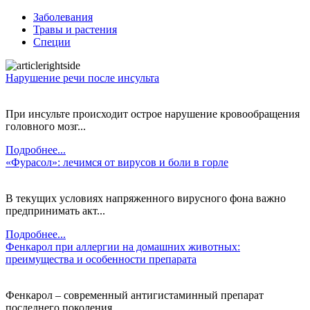
Заболевания
Травы и растения
Специи
Нарушение речи после инсульта
При инсульте происходит острое нарушение кровообращения
головного мозг...
Подробнее...
«Фурасол»: лечимся от вирусов и боли в горле
В текущих условиях напряженного вирусного фона важно
предпринимать акт...
Подробнее...
Фенкарол при аллергии на домашних животных:
преимущества и особенности препарата
Фенкарол – современный антигистаминный препарат
последнего поколения, ...