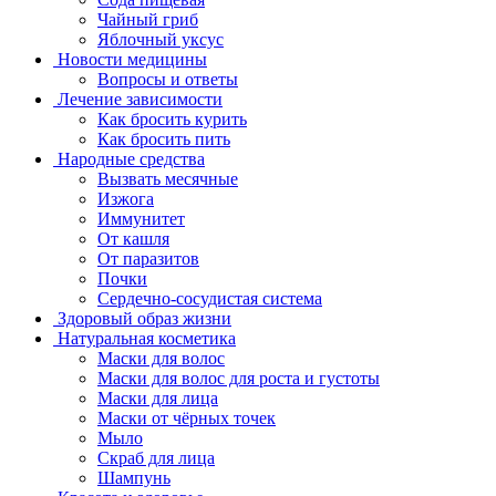
Чайный гриб
Яблочный уксус
Новости медицины
Вопросы и ответы
Лечение зависимости
Как бросить курить
Как бросить пить
Народные средства
Вызвать месячные
Изжога
Иммунитет
От кашля
От паразитов
Почки
Сердечно-сосудистая система
Здоровый образ жизни
Натуральная косметика
Маски для волос
Маски для волос для роста и густоты
Маски для лица
Маски от чёрных точек
Мыло
Скраб для лица
Шампунь