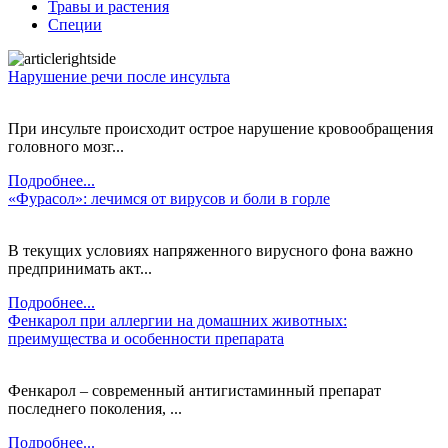
Травы и растения
Специи
Нарушение речи после инсульта
При инсульте происходит острое нарушение кровообращения
головного мозг...
Подробнее...
«Фурасол»: лечимся от вирусов и боли в горле
В текущих условиях напряженного вирусного фона важно
предпринимать акт...
Подробнее...
Фенкарол при аллергии на домашних животных:
преимущества и особенности препарата
Фенкарол – современный антигистаминный препарат
последнего поколения, ...
Подробнее...