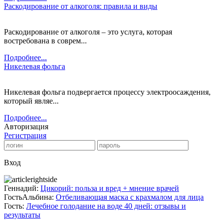
Раскодирование от алкоголя: правила и виды
Раскодирование от алкоголя – это услуга, которая
востребована в соврем...
Подробнее...
Никелевая фольга
Никелевая фольга подвергается процессу электроосаждения,
который являе...
Подробнее...
Авторизация
Регистрация
Вход
Геннадий:
Цикорий: польза и вред + мнение врачей
ГостьАльбина:
Отбеливающая маска с крахмалом для лица
Гость:
Лечебное голодание на воде 40 дней: отзывы и
результаты