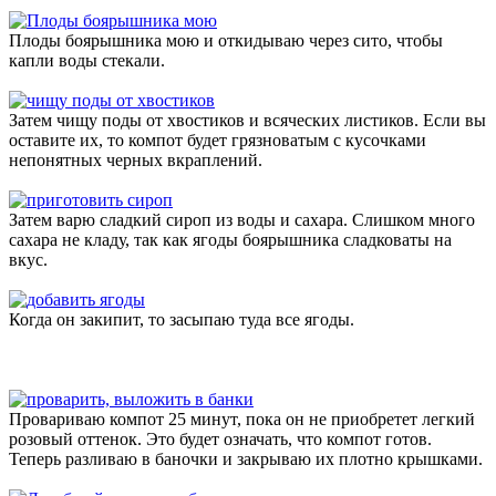
Плоды боярышника мою и откидываю через сито, чтобы
капли воды стекали.
Затем чищу поды от хвостиков и всяческих листиков. Если вы
оставите их, то компот будет грязноватым с кусочками
непонятных черных вкраплений.
Затем варю сладкий сироп из воды и сахара. Слишком много
сахара не кладу, так как ягоды боярышника сладковаты на
вкус.
Когда он закипит, то засыпаю туда все ягоды.
Провариваю компот 25 минут, пока он не приобретет легкий
розовый оттенок. Это будет означать, что компот готов.
Теперь разливаю в баночки и закрываю их плотно крышками.