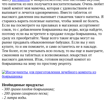
что напиток из них получается восхитительным. Очень любит
такой компот моя мамочка, которая с удовольствием его
выпивает и лечится одновременно. Вместо таблеток от
высокого давления она выпивает стаканчик такого напитка. Я
стараюсь варить полезные напитки, чтобы зимой не болеть.
Если вы посмотрите на прилавках в магазинах ассортимент
соков, то с добавлением боярышника вы редко, когда найдете,
поэтому если вы встретите в продаже плоды боярышника, то
сразу их приобретайте. Чаще всего такие ягоды могут на
рынке продавать обыкновенные бабушки. Если вы у них
купите, то и им поможете, и сами останетесь не в накладе.
Тем более, если учитывать всю пользу, то вы еще и выиграете,
сэкономив на таблетках и всевозможных лекарствах от
высокого давления. Итак, готовим вкусный компот из
боярышника на зиму по простому рецепту.
Необходимые продукты:
- 300 грамм плодов боярышника;
- 200 грамм сахарного песка;
- 2 литра воды.