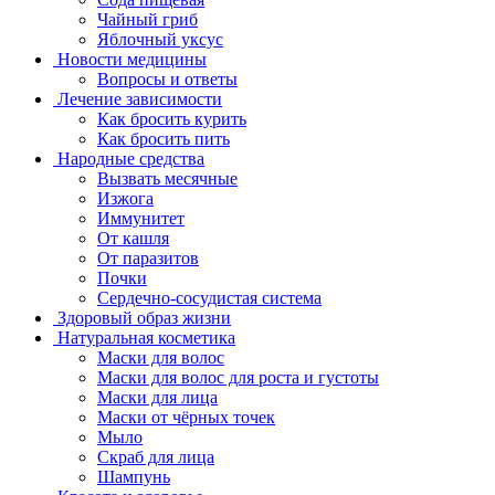
Чайный гриб
Яблочный уксус
Новости медицины
Вопросы и ответы
Лечение зависимости
Как бросить курить
Как бросить пить
Народные средства
Вызвать месячные
Изжога
Иммунитет
От кашля
От паразитов
Почки
Сердечно-сосудистая система
Здоровый образ жизни
Натуральная косметика
Маски для волос
Маски для волос для роста и густоты
Маски для лица
Маски от чёрных точек
Мыло
Скраб для лица
Шампунь