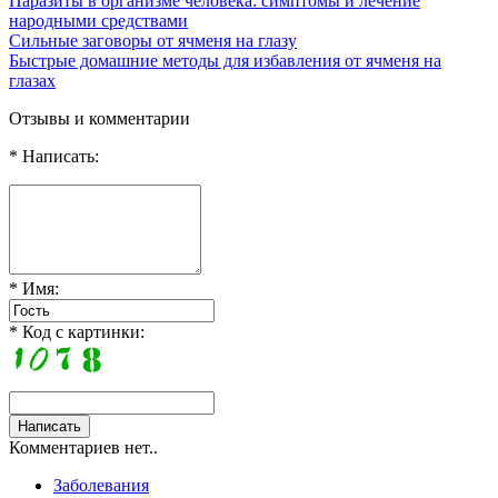
Паразиты в организме человека: симптомы и лечение
народными средствами
Сильные заговоры от ячменя на глазу
Быстрые домашние методы для избавления от ячменя на
глазах
Отзывы и комментарии
* Написать:
* Имя:
* Код с картинки:
Комментариев нет..
Заболевания